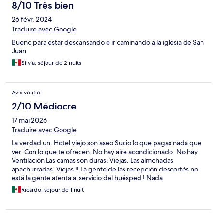
8/10 Très bien
26 févr. 2024
Traduire avec Google
Bueno para estar descansando e ir caminando a la iglesia de San
Juan
Silvia, séjour de 2 nuits
Avis vérifié
2/10 Médiocre
17 mai 2026
Traduire avec Google
La verdad un. Hotel viejo son aseo Sucio lo que pagas nada que
ver. Con lo que te ofrecen. No hay aire acondicionado. No hay.
Ventilación Las camas son duras. Viejas. Las almohadas
apachurradas. Viejas !! La gente de las recepción descortés no
está la gente atenta al servicio del huésped ! Nada
recomendable!!!!
Ricardo, séjour de 1 nuit