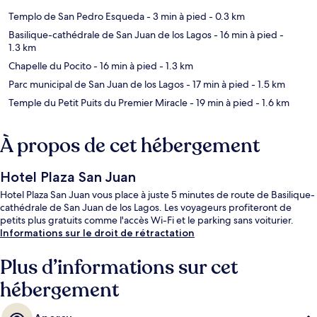
Templo de San Pedro Esqueda
- 3 min à pied
- 0.3 km
Basilique-cathédrale de San Juan de los Lagos
- 16 min à pied
-
1.3 km
Chapelle du Pocito
- 16 min à pied
- 1.3 km
Parc municipal de San Juan de los Lagos
- 17 min à pied
- 1.5 km
Temple du Petit Puits du Premier Miracle
- 19 min à pied
- 1.6 km
À propos de cet hébergement
Hotel Plaza San Juan
Hotel Plaza San Juan vous place à juste 5 minutes de route de Basilique-
cathédrale de San Juan de los Lagos. Les voyageurs profiteront de
petits plus gratuits comme l'accès Wi-Fi et le parking sans voiturier.
Informations sur le droit de rétractation
Plus d’informations sur cet
hébergement