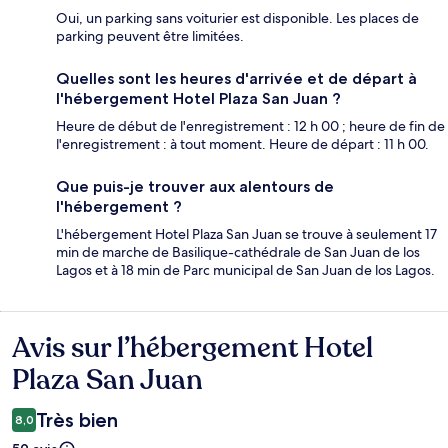
Oui, un parking sans voiturier est disponible. Les places de
parking peuvent être limitées.
Quelles sont les heures d'arrivée et de départ à
l'hébergement Hotel Plaza San Juan ?
Heure de début de l'enregistrement : 12 h 00 ; heure de fin de
l'enregistrement : à tout moment. Heure de départ : 11 h 00.
Que puis-je trouver aux alentours de
l'hébergement ?
L'hébergement Hotel Plaza San Juan se trouve à seulement 17
min de marche de Basilique-cathédrale de San Juan de los
Lagos et à 18 min de Parc municipal de San Juan de los Lagos.
Avis sur l’hébergement Hotel
Avis
Plaza San Juan
Très bien
8,0