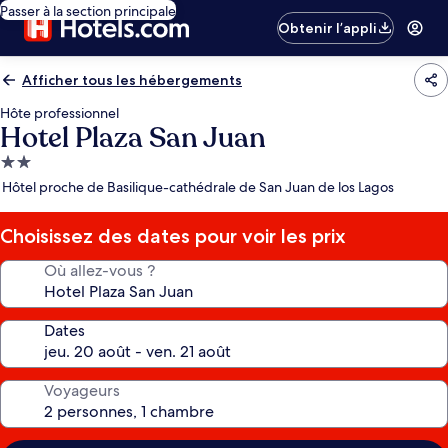
Passer à la section principale
Obtenir l’appli
Afficher tous les hébergements
Hôte professionnel
Hotel Plaza San Juan
Hébergement
2.0 étoiles
Hôtel proche de Basilique-cathédrale de San Juan de los Lagos
Choisissez des dates pour voir les prix
Où allez-vous ?
Dates
Voyageurs