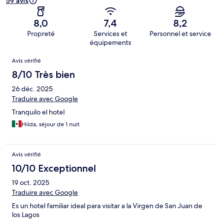
59 avis
8,0
7,4
8,2
Propreté
Services et
Personnel et service
équipements
Avis
Avis vérifié
8/10 Très bien
26 déc. 2025
Traduire avec Google
Tranquilo el hotel
Hilda, séjour de 1 nuit
Avis vérifié
10/10 Exceptionnel
19 oct. 2025
Traduire avec Google
Es un hotel familiar ideal para visitar a la Virgen de San Juan de
los Lagos