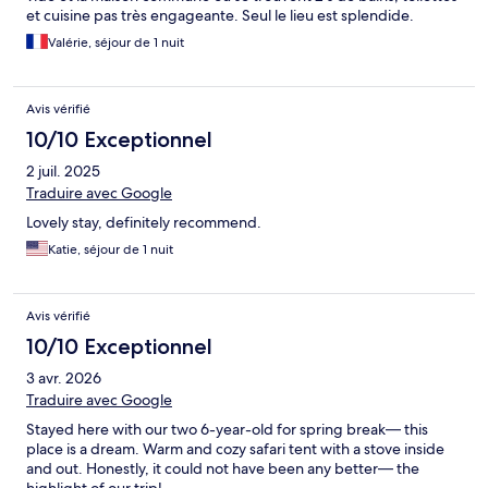
et cuisine pas très engageante. Seul le lieu est splendide.
Valérie, séjour de 1 nuit
Avis vérifié
10/10 Exceptionnel
2 juil. 2025
Traduire avec Google
Lovely stay, definitely recommend.
Katie, séjour de 1 nuit
Avis vérifié
10/10 Exceptionnel
3 avr. 2026
Traduire avec Google
Stayed here with our two 6-year-old for spring break— this
place is a dream. Warm and cozy safari tent with a stove inside
and out. Honestly, it could not have been any better— the