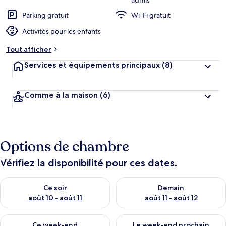
admis
Parking gratuit
Wi-Fi gratuit
Activités pour les enfants
Tout afficher
Services et équipements principaux
(8)
Comme à la maison
(6)
Options de chambre
Vérifiez la disponibilité pour ces dates.
Vérifier la disponibilité pour ce soir août 10 - août 11
Vérifier la disponibilité pour 
Ce soir
Demain
août 10 - août 11
août 11 - août 12
Vérifier la disponibilité pour ce week-end août 14 - août 16
Vérifier la disponibilité pour
Ce week-end
Le week-end prochain