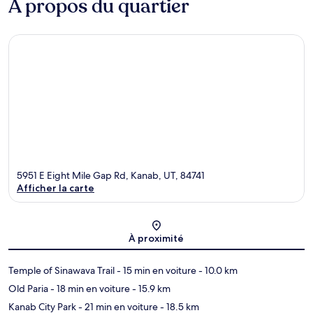
À propos du quartier
5951 E Eight Mile Gap Rd, Kanab, UT, 84741
Afficher la carte
Carte
À proximité
Temple of Sinawava Trail
- 15 min en voiture
- 10.0 km
Old Paria
- 18 min en voiture
- 15.9 km
Kanab City Park
- 21 min en voiture
- 18.5 km