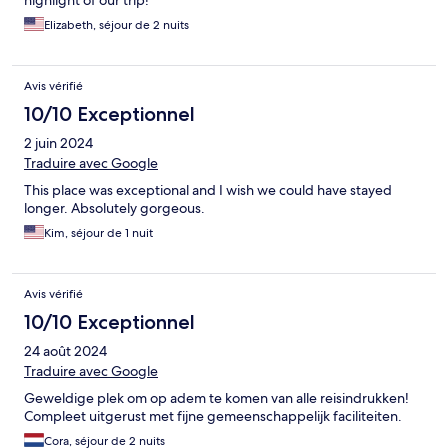
highlight of our trip!
Elizabeth, séjour de 2 nuits
Avis vérifié
10/10 Exceptionnel
2 juin 2024
Traduire avec Google
This place was exceptional and I wish we could have stayed
longer. Absolutely gorgeous.
Kim, séjour de 1 nuit
Avis vérifié
10/10 Exceptionnel
24 août 2024
Traduire avec Google
Geweldige plek om op adem te komen van alle reisindrukken!
Compleet uitgerust met fijne gemeenschappelijk faciliteiten.
Cora, séjour de 2 nuits