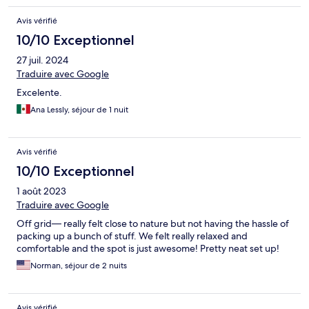
Avis vérifié
10/10 Exceptionnel
27 juil. 2024
Traduire avec Google
Excelente.
Ana Lessly, séjour de 1 nuit
Avis vérifié
10/10 Exceptionnel
1 août 2023
Traduire avec Google
Off grid— really felt close to nature but not having the hassle of
packing up a bunch of stuff. We felt really relaxed and
comfortable and the spot is just awesome! Pretty neat set up!
Norman, séjour de 2 nuits
Avis vérifié