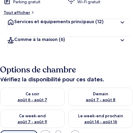
Parking gratuit
Wi-Fi gratuit
Tout afficher
Services et équipements principaux
(12)
Comme à la maison
(6)
Options de chambre
Vérifiez la disponibilité pour ces dates.
Vérifier la disponibilité pour ce soir août 6 - août 7
Vérifier la disponibilité pour 
Ce soir
Demain
août 6 - août 7
août 7 - août 8
Vérifier la disponibilité pour ce week-end août 7 - août 9
Vérifier la disponibilité pour 
Ce week-end
Le week-end prochain
août 7 - août 9
août 14 - août 16