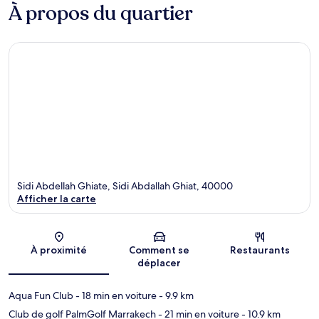
À propos du quartier
Sidi Abdellah Ghiate, Sidi Abdallah Ghiat, 40000
Afficher la carte
Carte
À proximité
Comment se
Restaurants
déplacer
Aqua Fun Club
- 18 min en voiture
- 9.9 km
Club de golf PalmGolf Marrakech
- 21 min en voiture
- 10.9 km