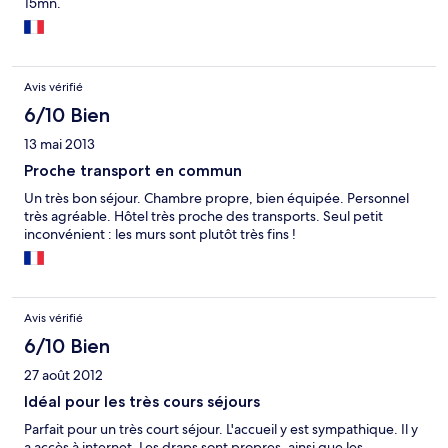
15mn.
Avis vérifié
6/10 Bien
13 mai 2013
Proche transport en commun
Un très bon séjour. Chambre propre, bien équipée. Personnel
très agréable. Hôtel très proche des transports. Seul petit
inconvénient : les murs sont plutôt très fins !
Avis vérifié
6/10 Bien
27 août 2012
Idéal pour les très cours séjours
Parfait pour un très court séjour. L'accueil y est sympathique. Il y
a accès à internet. Les draps sont propres, ainsi que les