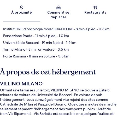
Carte
À proximité
Comment se
Restaurants
déplacer
Institut FIRC d’oncologie moléculaire IFOM
- 8 min à pied
- 0.7 km
Fondazione Prada
- 11 min à pied
- 1.0 km
Université de Bocconi
- 19 min à pied
- 1.6 km
Terme Milano
- 8 min en voiture
- 3.5 km
Porte Romana
- 8 min en voiture
- 3.5 km
À propos de cet hébergement
VILLINO MILANO
Offrant une terrasse sur le toit, VILLINO MILANO se trouve à juste 5
minutes de voiture de Université de Bocconi. En voiture depuis
l'hébergement, vous aurez également vite rejoint des sites comme
Cathédrale de Milan et Piazza del Duomo. Quelques minutes de marche
seulement séparent l'hébergement des transports publics : Arrêt de
tram Via Ripamonti - Via Barletta est accessible en quelques foulées et