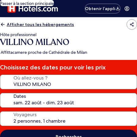
Passer à la section principale
Obtenir l’appli
Afficher tous les hébergements
Hôte professionnel
VILLINO MILANO
Affittacamere proche de Cathédrale de Milan
Choisissez des dates pour voir les prix
Où allez-vous ?
Dates
Voyageurs
Rechercher