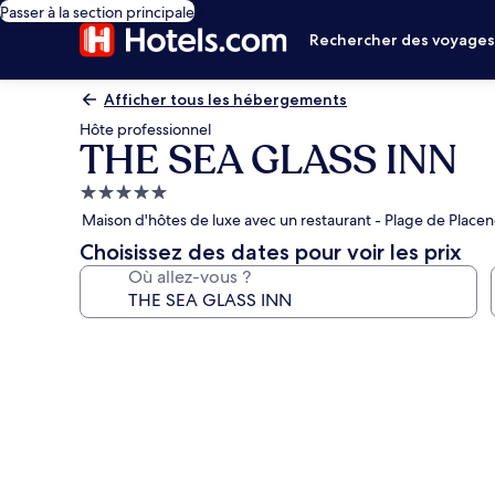
Passer à la section principale
Rechercher des voyage
Afficher tous les hébergements
Hôte professionnel
THE SEA GLASS INN
Hébergement
5.0 étoiles
Maison d'hôtes de luxe avec un restaurant - Plage de Placenc
Choisissez des dates pour voir les prix
Où allez-vous ?
Galerie
photos
de
l’hébergement
THE