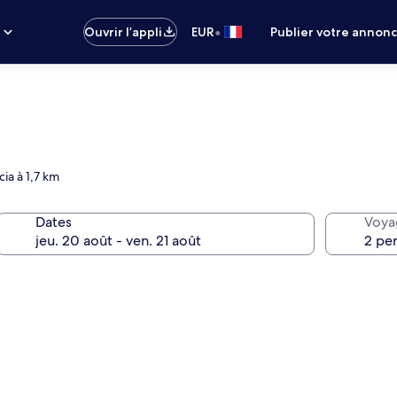
•
s
Ouvrir l’appli
EUR
Publier votre annon
ia à 1,7 km
Dates
Voya