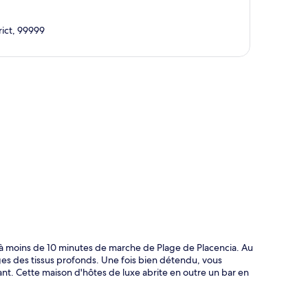
rict, 99999
te
 moins de 10 minutes de marche de Plage de Placencia. Au
es des tissus profonds. Une fois bien détendu, vous
ant. Cette maison d'hôtes de luxe abrite en outre un bar en