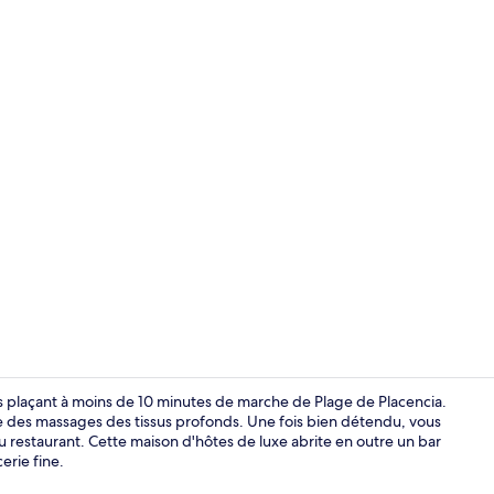
Extérieur
plaçant à moins de 10 minutes de marche de Plage de Placencia.
e des massages des tissus profonds. Une fois bien détendu, vous
u restaurant. Cette maison d'hôtes de luxe abrite en outre un bar
Extérieur
erie fine.