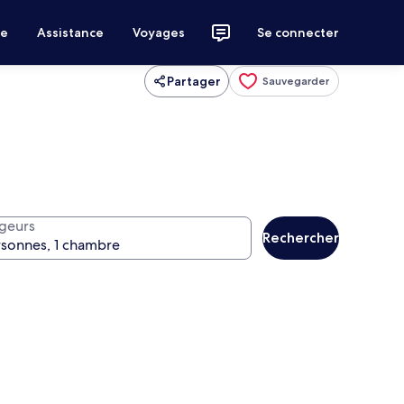
ce
Assistance
Voyages
Se connecter
Partager
Sauvegarder
geurs
Rechercher