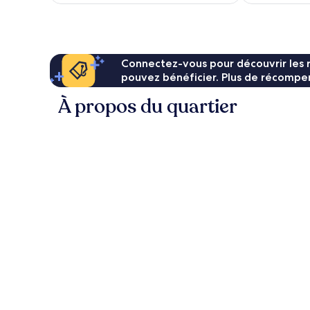
de
152 €
Connectez-vous pour découvrir les 
pouvez bénéficier. Plus de récompen
À propos du quartier