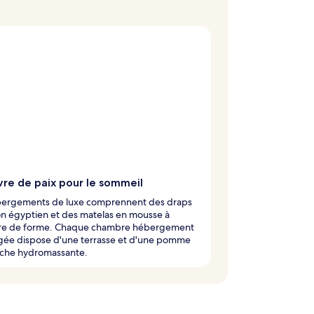
vre de paix pour le sommeil
bergements de luxe comprennent des draps
n égyptien et des matelas en mousse à
e de forme. Chaque chambre hébergement
ée dispose d'une terrasse et d'une pomme
che hydromassante.