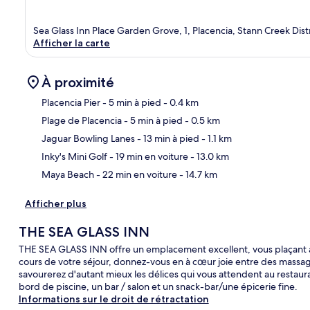
Sea Glass Inn Place Garden Grove, 1, Placencia, Stann Creek Dist
Afficher la carte
À proximité
Placencia Pier
- 5 min à pied
- 0.4 km
Plage de Placencia
- 5 min à pied
- 0.5 km
Car
Jaguar Bowling Lanes
- 13 min à pied
- 1.1 km
Inky's Mini Golf
- 19 min en voiture
- 13.0 km
Maya Beach
- 22 min en voiture
- 14.7 km
Afficher plus
THE SEA GLASS INN
THE SEA GLASS INN offre un emplacement excellent, vous plaçant à
cours de votre séjour, donnez-vous en à cœur joie entre des massag
savourerez d'autant mieux les délices qui vous attendent au restaur
bord de piscine, un bar / salon et un snack-bar/une épicerie fine.
Informations sur le droit de rétractation