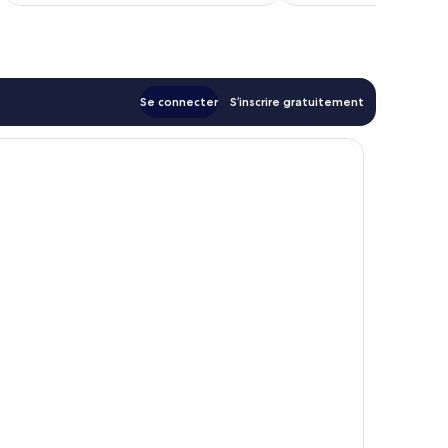
de
105 €
Se connecter
S’inscrire gratuitement