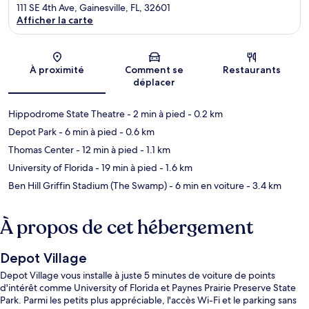
111 SE 4th Ave, Gainesville, FL, 32601
Afficher la carte
Carte
À proximité
Comment se
Restaurants
déplacer
Hippodrome State Theatre
- 2 min à pied
- 0.2 km
Depot Park
- 6 min à pied
- 0.6 km
Thomas Center
- 12 min à pied
- 1.1 km
University of Florida
- 19 min à pied
- 1.6 km
Ben Hill Griffin Stadium (The Swamp)
- 6 min en voiture
- 3.4 km
À propos de cet hébergement
Depot Village
Depot Village vous installe à juste 5 minutes de voiture de points
d'intérêt comme University of Florida et Paynes Prairie Preserve State
Park. Parmi les petits plus appréciable, l'accès Wi-Fi et le parking sans