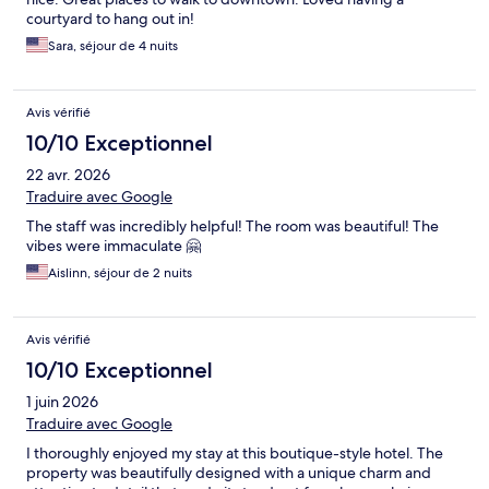
courtyard to hang out in!
Sara, séjour de 4 nuits
Avis vérifié
10/10 Exceptionnel
22 avr. 2026
Traduire avec Google
The staff was incredibly helpful! The room was beautiful! The
vibes were immaculate 🤗
Aislinn, séjour de 2 nuits
Avis vérifié
10/10 Exceptionnel
1 juin 2026
Traduire avec Google
I thoroughly enjoyed my stay at this boutique-style hotel. The
property was beautifully designed with a unique charm and