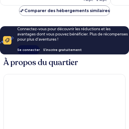
est
de
Comparer des hébergements similaires
64 €
Connectez-vous pour découvrir les réductions et les
avantages dont vous pouvez bénéficier. Plus de récompenses
pour plus d’aventures !
Se connecter
S’inscrire gratuitement
À propos du quartier