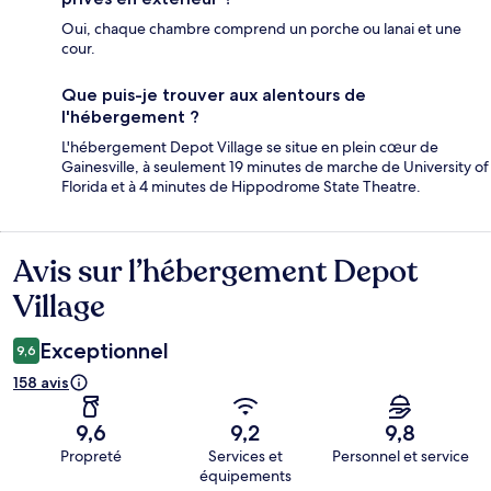
Oui, chaque chambre comprend un porche ou lanai et une
cour.
Que puis-je trouver aux alentours de
l'hébergement ?
L'hébergement Depot Village se situe en plein cœur de
Gainesville, à seulement 19 minutes de marche de University of
Florida et à 4 minutes de Hippodrome State Theatre.
Avis sur l’hébergement Depot
Avis
Village
Exceptionnel
9,6
158 avis
9,6
9,2
9,8
Propreté
Services et
Personnel et service
équipements