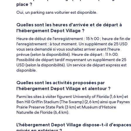
place ?
Oui, un parking sans voiturier est disponible.
Quelles sont les heures d'arrivée et de départ à
l'hébergement Depot Village ?
Heure de début de l'enregistrement : 15 h 00 ; heure de fin de
l'enregistrement : à tout moment. Un supplément de 25 USD
vous sera demandé si vous souhaitez arriver avant l'heure
prévue (selon la disponibilité). Heure de départ : 11 h 00.
Possibilité de départ tardif moyennant un supplément de 25
USD (selon la disponibilité). Un service de départ express est
disponible.
Quelles sont les activités proposées par
l'hébergement Depot Village et alentour ?
Parmi les sites à visiter figurent University of Florida (1,6 km) et
Ben Hill Griffin Stadium (The Swamp) (2,6 km) ainsi que Paynes
Prairie Preserve State Park (3 km) et Muséum d'Histoire
Naturelle de Floride (6,4 km).
L'hébergement Depot Village dispose-t-il d'espaces
privés en extérieur ?