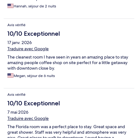
Hannah, séjour de 2 nuits
Avis vérifié
10/10 Exceptionnel
17 janv. 2026
Traduire avec Google
The cleanest room I have seen in years an amazing place to stay
amazing people coffee shop on site perfect for a little getaway
with downtown close by.
Megan, séjour de 6 nuits
Avis vérifié
10/10 Exceptionnel
7 mai 2026
Traduire avec Google
The Florida room was a perfect place to stay. Great space and
great shower. Staff was very helpful and atmosphere was very
nice. Great places to walk to downtown. Loved having a