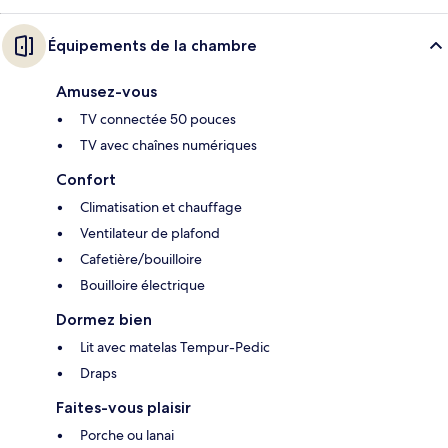
Équipements de la chambre
Amusez-vous
TV connectée 50 pouces
TV avec chaînes numériques
Confort
Climatisation et chauffage
Ventilateur de plafond
Cafetière/bouilloire
Bouilloire électrique
Dormez bien
Lit avec matelas Tempur-Pedic
Draps
Faites-vous plaisir
Porche ou lanai