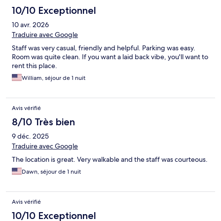
10/10 Exceptionnel
10 avr. 2026
Traduire avec Google
Staff was very casual, friendly and helpful. Parking was easy.
Room was quite clean. If you want a laid back vibe, you'll want to
rent this place.
William, séjour de 1 nuit
Avis vérifié
8/10 Très bien
9 déc. 2025
Traduire avec Google
The location is great. Very walkable and the staff was courteous.
Dawn, séjour de 1 nuit
Avis vérifié
10/10 Exceptionnel