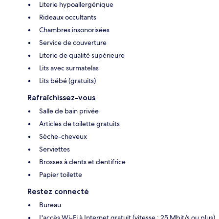
Literie hypoallergénique
Rideaux occultants
Chambres insonorisées
Service de couverture
Literie de qualité supérieure
Lits avec surmatelas
Lits bébé (gratuits)
Rafraîchissez-vous
Salle de bain privée
Articles de toilette gratuits
Sèche-cheveux
Serviettes
Brosses à dents et dentifrice
Papier toilette
Restez connecté
Bureau
L'accès Wi-Fi à Internet gratuit (vitesse : 25 Mbit/s ou plus)