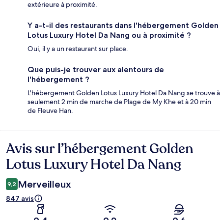
extérieure à proximité.
Y a-t-il des restaurants dans l'hébergement Golden
Lotus Luxury Hotel Da Nang ou à proximité ?
Oui, il y a un restaurant sur place.
Que puis-je trouver aux alentours de
l'hébergement ?
L'hébergement Golden Lotus Luxury Hotel Da Nang se trouve à
seulement 2 min de marche de Plage de My Khe et à 20 min
de Fleuve Han.
Avis sur l’hébergement Golden
Avis
Lotus Luxury Hotel Da Nang
Merveilleux
9,2
847 avis