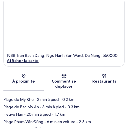
198B Tran Bach Dang, Ngu Hanh Son Ward, Da Nang, 550000
Afficher la carte
Carte
À proximité
Comment se
Restaurants
déplacer
Plage de My Khe
- 2 min à pied
- 0.2 km
Plage de Bac My An
- 3 min à pied
- 0.3 km
Fleuve Han
- 20 min à pied
- 1.7 km
Plage Phạm Văn Đồng
- 6 min en voiture
- 2.3 km