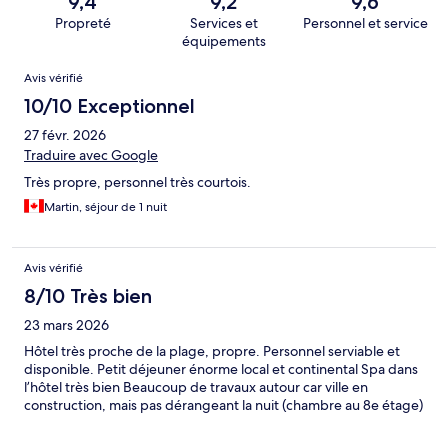
9,4
9,2
9,6
Propreté
Services et
Personnel et service
équipements
Avis
Avis vérifié
10/10 Exceptionnel
27 févr. 2026
Traduire avec Google
Très propre, personnel très courtois.
Martin, séjour de 1 nuit
Avis vérifié
8/10 Très bien
23 mars 2026
Hôtel très proche de la plage, propre. Personnel serviable et
disponible. Petit déjeuner énorme local et continental Spa dans
l’hôtel très bien Beaucoup de travaux autour car ville en
construction, mais pas dérangeant la nuit (chambre au 8e étage)