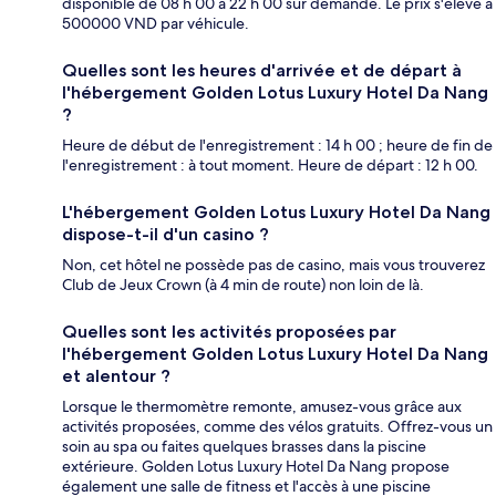
disponible de 08 h 00 à 22 h 00 sur demande. Le prix s'élève à
500000 VND par véhicule.
Quelles sont les heures d'arrivée et de départ à
l'hébergement Golden Lotus Luxury Hotel Da Nang
?
Heure de début de l'enregistrement : 14 h 00 ; heure de fin de
l'enregistrement : à tout moment. Heure de départ : 12 h 00.
L'hébergement Golden Lotus Luxury Hotel Da Nang
dispose-t-il d'un casino ?
Non, cet hôtel ne possède pas de casino, mais vous trouverez
Club de Jeux Crown (à 4 min de route) non loin de là.
Quelles sont les activités proposées par
l'hébergement Golden Lotus Luxury Hotel Da Nang
et alentour ?
Lorsque le thermomètre remonte, amusez-vous grâce aux
activités proposées, comme des vélos gratuits. Offrez-vous un
soin au spa ou faites quelques brasses dans la piscine
extérieure. Golden Lotus Luxury Hotel Da Nang propose
également une salle de fitness et l'accès à une piscine