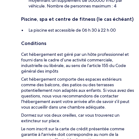
moyennant un supplément de 500000 VND par
véhicule. Nombre de personnes maximum : 4
Piscine, spa et centre de fitness (le cas échéant)
La piscine est accessible de 06 h 30 à 22 h 00
Conditions
Cet hébergement est géré par un hôte professionnel et
fourni dans le cadre d’une activité commerciale,
industrielle ou libérale, au sens de l’article 155 du Code
général des impôts
Cet hébergement comporte des espaces extérieurs
comme des balcons, des patios ou des terrasses
potentiellement non adaptés aux enfants. Si vous avez des
questions, nous vous recommandons de contacter
l'hébergement avant votre arrivée afin de savoir s'il peut
vous accueillir dans une chambre adéquate.
Dormez sur vos deux oreilles, car vous trouverez un
extincteur sur place.
Le nom inscrit sur la carte de crédit présentée comme
garantie à l'arrivée doit correspondre au nom de la