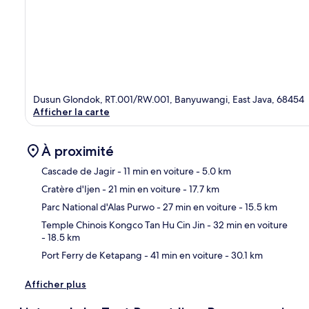
Dusun Glondok, RT.001/RW.001, Banyuwangi, East Java, 68454
Afficher la carte
À proximité
Cascade de Jagir
- 11 min en voiture
- 5.0 km
Cratère d'Ijen
- 21 min en voiture
- 17.7 km
Car
Parc National d'Alas Purwo
- 27 min en voiture
- 15.5 km
Temple Chinois Kongco Tan Hu Cin Jin
- 32 min en voiture
- 18.5 km
Port Ferry de Ketapang
- 41 min en voiture
- 30.1 km
Afficher plus