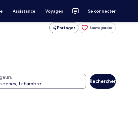
ce
Assistance
Voyages
Se connecter
Partager
Sauvegarder
geurs
Rechercher