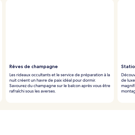
Rêves de champagne
Stati
Les rideaux occultants et le service de préparation à la
Découv
nuit créent un havre de paix idéal pour dormir.
de luxe
Savourez du champagne sur le balcon après vous être
magnifi
rafraîchi sous les averses.
montag