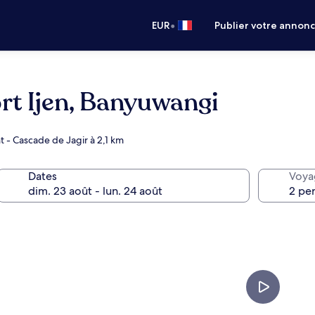
•
EUR
Publier votre annon
rt Ijen, Banyuwangi
 - Cascade de Jagir à 2,1 km
Dates
Voya