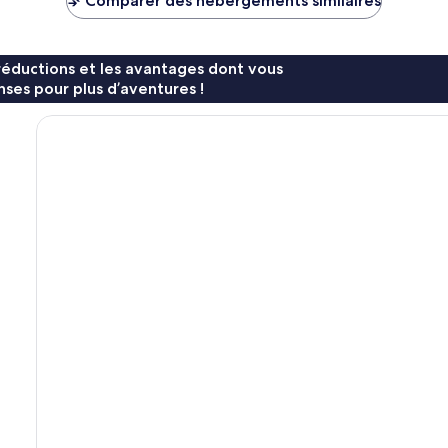
Comparer des hébergements similaires
133 €
réductions et les avantages dont vous
ses pour plus d’aventures !