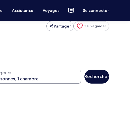
ce
Assistance
Voyages
Se connecter
Partager
Sauvegarder
geurs
Rechercher