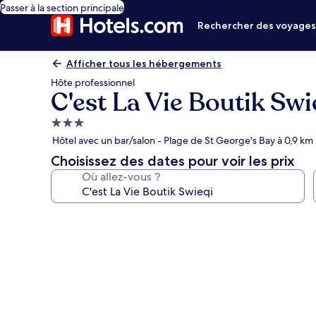
Passer à la section principale
Rechercher des voyage
Afficher tous les hébergements
Hôte professionnel
C'est La Vie Boutik Swi
Hébergement
3.0 étoiles
Hôtel avec un bar/salon - Plage de St George's Bay à 0,9 km
Choisissez des dates pour voir les prix
Où allez-vous ?
Galerie
photos
de
l’hébergement
C'est