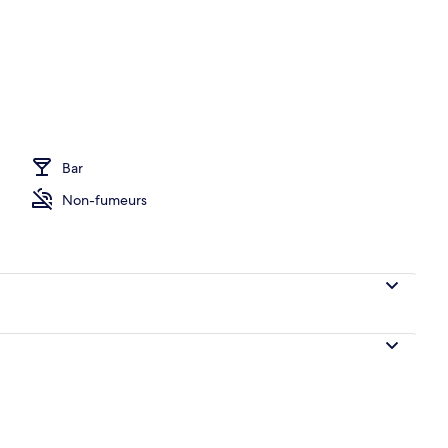
Bar
Non-fumeurs