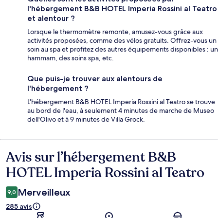
l'hébergement B&B HOTEL Imperia Rossini al Teatro
et alentour ?
Lorsque le thermomètre remonte, amusez-vous grâce aux
activités proposées, comme des vélos gratuits. Offrez-vous un
soin au spa et profitez des autres équipements disponibles : un
hammam, des soins spa, etc.
Que puis-je trouver aux alentours de
l'hébergement ?
L'hébergement B&B HOTEL Imperia Rossini al Teatro se trouve
au bord de l'eau, à seulement 4 minutes de marche de Museo
dell'Olivo et à 9 minutes de Villa Grock.
Avis sur l’hébergement B&B
Avis
HOTEL Imperia Rossini al Teatro
Merveilleux
9,0
285 avis