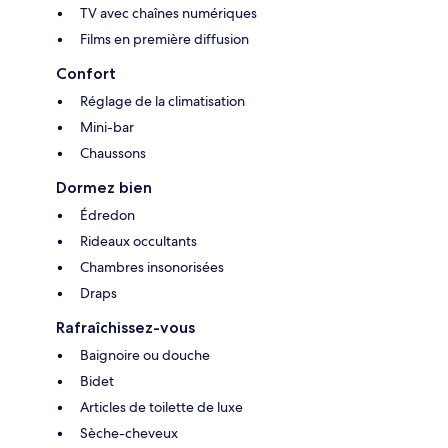
TV avec chaînes numériques
Films en première diffusion
Confort
Réglage de la climatisation
Mini-bar
Chaussons
Dormez bien
Édredon
Rideaux occultants
Chambres insonorisées
Draps
Rafraîchissez-vous
Baignoire ou douche
Bidet
Articles de toilette de luxe
Sèche-cheveux