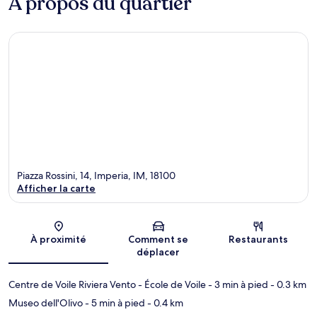
À propos du quartier
Piazza Rossini, 14, Imperia, IM, 18100
Afficher la carte
Carte
À proximité
Comment se
Restaurants
déplacer
Centre de Voile Riviera Vento - École de Voile
- 3 min à pied
- 0.3 km
Museo dell'Olivo
- 5 min à pied
- 0.4 km