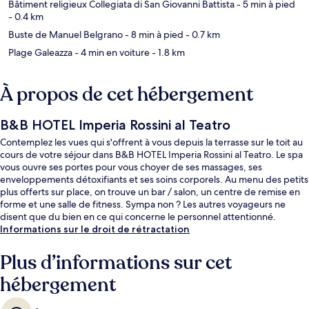
Bâtiment religieux Collegiata di San Giovanni Battista
- 5 min à pied
- 0.4 km
Buste de Manuel Belgrano
- 8 min à pied
- 0.7 km
Plage Galeazza
- 4 min en voiture
- 1.8 km
À propos de cet hébergement
B&B HOTEL Imperia Rossini al Teatro
Contemplez les vues qui s'offrent à vous depuis la terrasse sur le toit au
cours de votre séjour dans B&B HOTEL Imperia Rossini al Teatro. Le spa
vous ouvre ses portes pour vous choyer de ses massages, ses
enveloppements détoxifiants et ses soins corporels. Au menu des petits
plus offerts sur place, on trouve un bar / salon, un centre de remise en
forme et une salle de fitness. Sympa non ? Les autres voyageurs ne
disent que du bien en ce qui concerne le personnel attentionné.
Informations sur le droit de rétractation
Plus d’informations sur cet
hébergement