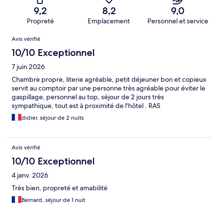
9,2
8,2
9,0
Propreté
Emplacement
Personnel et service
Avis
Avis vérifié
10/10 Exceptionnel
7 juin 2026
Chambre propre, literie agréable, petit déjeuner bon et copieux
servit au comptoir par une personne très agréable pour éviter le
gaspillage, personnel au top, séjour de 2 jours très
sympathique, tout est à proximité de l'hôtel . RAS
didier, séjour de 2 nuits
Avis vérifié
10/10 Exceptionnel
4 janv. 2026
Très bien, propreté et amabilité
Bernard, séjour de 1 nuit