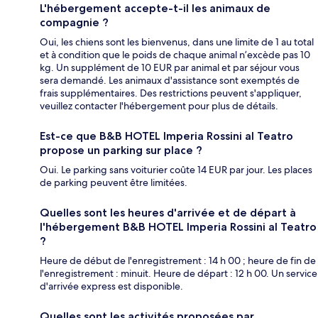
L'hébergement accepte-t-il les animaux de
compagnie ?
Oui, les chiens sont les bienvenus, dans une limite de 1 au total
et à condition que le poids de chaque animal n’excède pas 10
kg. Un supplément de 10 EUR par animal et par séjour vous
sera demandé. Les animaux d'assistance sont exemptés de
frais supplémentaires. Des restrictions peuvent s'appliquer,
veuillez contacter l'hébergement pour plus de détails.
Est-ce que B&B HOTEL Imperia Rossini al Teatro
propose un parking sur place ?
Oui. Le parking sans voiturier coûte 14 EUR par jour. Les places
de parking peuvent être limitées.
Quelles sont les heures d'arrivée et de départ à
l'hébergement B&B HOTEL Imperia Rossini al Teatro
?
Heure de début de l'enregistrement : 14 h 00 ; heure de fin de
l'enregistrement : minuit. Heure de départ : 12 h 00. Un service
d'arrivée express est disponible.
Quelles sont les activités proposées par