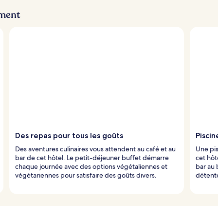
ement
Des repas pour tous les goûts
Piscin
Des aventures culinaires vous attendent au café et au
Une pis
bar de cet hôtel. Le petit-déjeuner buffet démarre
cet hôt
chaque journée avec des options végétaliennes et
bar au 
végétariennes pour satisfaire des goûts divers.
détent