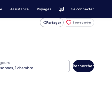
ce
Assistance
Voyages
Se connecter
Partager
Sauvegarder
geurs
Rechercher