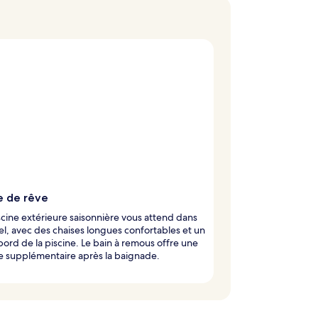
e de rêve
cine extérieure saisonnière vous attend dans
el, avec des chaises longues confortables et un
bord de la piscine. Le bain à remous offre une
e supplémentaire après la baignade.