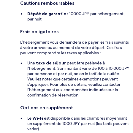
Cautions remboursables
Dépôt de garantie :
10000 JPY par hébergement,
par nuit
Frais obligatoires
L’hébergement vous demandera de payer les frais suivants
à votre arrivée ou au moment de votre départ. Ces frais
peuvent comprendre les taxes applicables :
Une
taxe de séjour
peut être prélevée à
l’hébergement. Son montant varie de 100 à 10 000 JPY
par personne et par nuit, selon le tarif de la nuitée.
Veuillez noter que certaines exemptions peuvent
s’appliquer. Pour plus de détails, veuillez contacter
l’hébergement aux coordonnées indiquées sur la
confirmation de réservation.
Options en supplément
Le
Wi-Fi
est disponible dans les chambres moyennant
un supplément de 1000 JPY par nuit (les tarifs peuvent
varier)