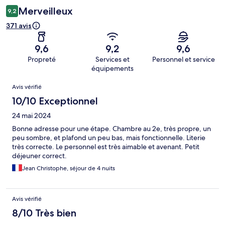
Merveilleux
9,2
371 avis
9,6
9,2
9,6
Propreté
Services et
Personnel et service
équipements
Avis
Avis vérifié
10/10 Exceptionnel
24 mai 2024
Bonne adresse pour une étape. Chambre au 2e, très propre, un
peu sombre, et plafond un peu bas, mais fonctionnelle. Literie
très correcte. Le personnel est très aimable et avenant. Petit
déjeuner correct.
Jean Christophe, séjour de 4 nuits
Avis vérifié
8/10 Très bien