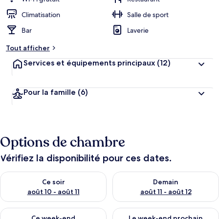
Climatisation
Salle de sport
Bar
Laverie
Tout afficher
Services et équipements principaux
(12)
Pour la famille
(6)
Options de chambre
Vérifiez la disponibilité pour ces dates.
Vérifier la disponibilité pour ce soir août 10 - août 11
Vérifier la disponibilité pour 
Ce soir
Demain
août 10 - août 11
août 11 - août 12
Vérifier la disponibilité pour ce week-end août 14 - août 16
Vérifier la disponibilité pour
Ce week-end
Le week-end prochain