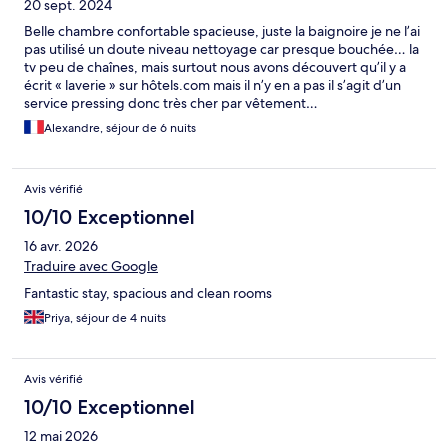
20 sept. 2024
Belle chambre confortable spacieuse, juste la baignoire je ne l’ai
pas utilisé un doute niveau nettoyage car presque bouchée… la
tv peu de chaînes, mais surtout nous avons découvert qu’il y a
écrit « laverie » sur hôtels.com mais il n’y en a pas il s’agit d’un
service pressing donc très cher par vêtement…
Alexandre, séjour de 6 nuits
Avis vérifié
10/10 Exceptionnel
16 avr. 2026
Traduire avec Google
Fantastic stay, spacious and clean rooms
Priya, séjour de 4 nuits
Avis vérifié
10/10 Exceptionnel
12 mai 2026