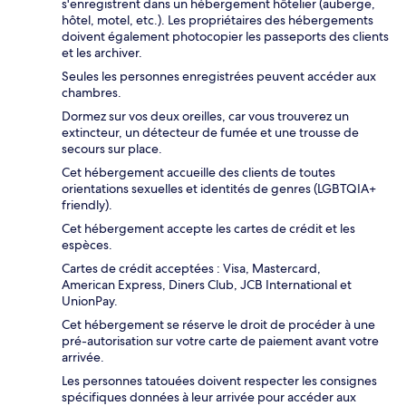
s'enregistrent dans un hébergement hôtelier (auberge,
hôtel, motel, etc.). Les propriétaires des hébergements
doivent également photocopier les passeports des clients
et les archiver.
Seules les personnes enregistrées peuvent accéder aux
chambres.
Dormez sur vos deux oreilles, car vous trouverez un
extincteur, un détecteur de fumée et une trousse de
secours sur place.
Cet hébergement accueille des clients de toutes
orientations sexuelles et identités de genres (LGBTQIA+
friendly).
Cet hébergement accepte les cartes de crédit et les
espèces.
Cartes de crédit acceptées : Visa, Mastercard,
American Express, Diners Club, JCB International et
UnionPay.
Cet hébergement se réserve le droit de procéder à une
pré-autorisation sur votre carte de paiement avant votre
arrivée.
Les personnes tatouées doivent respecter les consignes
spécifiques données à leur arrivée pour accéder aux