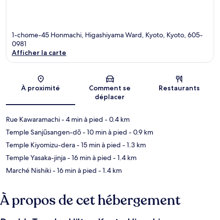
1-chome-45 Honmachi, Higashiyama Ward, Kyoto, Kyoto, 605-
0981
Afficher la carte
Carte
À proximité
Comment se
Restaurants
déplacer
Rue Kawaramachi
- 4 min à pied
- 0.4 km
Temple Sanjūsangen-dō
- 10 min à pied
- 0.9 km
Temple Kiyomizu-dera
- 15 min à pied
- 1.3 km
Temple Yasaka-jinja
- 16 min à pied
- 1.4 km
Marché Nishiki
- 16 min à pied
- 1.4 km
À propos de cet hébergement