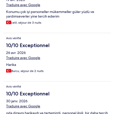
Traduire avec Google
Konumu çok iyi personeller mükemmeller güler yüzlü ve
yardımseverler yine tercih ederim
celil, séjour de 3 nuits
Avis vérifié
10/10 Exceptionnel
26 avr. 2026
Traduire avec Google
Harika
Burcu, séjour de 2 nuits
Avis vérifié
10/10 Exceptionnel
30 janv. 2026
Traduire avec Google
oda dizaynı harikaydı ve tertemizdi, personel ilgili. bir daha tercih