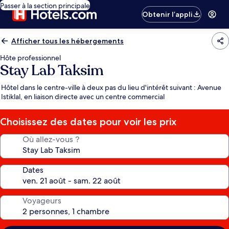
Passer à la section principale
Obtenir l’appli
Afficher tous les hébergements
Hôte professionnel
Stay Lab Taksim
Hôtel dans le centre-ville à deux pas du lieu d'intérêt suivant : Avenue
Istiklal, en liaison directe avec un centre commercial
Choisissez des dates pour voir les prix
Où allez-vous ?
Dates
Voyageurs