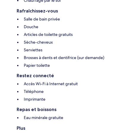
Chauffage par le sol
Rafraîchissez-vous
Salle de bain privée
Douche
Articles de toilette gratuits
Sèche-cheveux
Serviettes
Brosses à dents et dentifrice (sur demande)
Papier toilette
Restez connecté
Accès Wi-Fi à Internet gratuit
Téléphone
Imprimante
Repas et boissons
Eau minérale gratuite
Plus