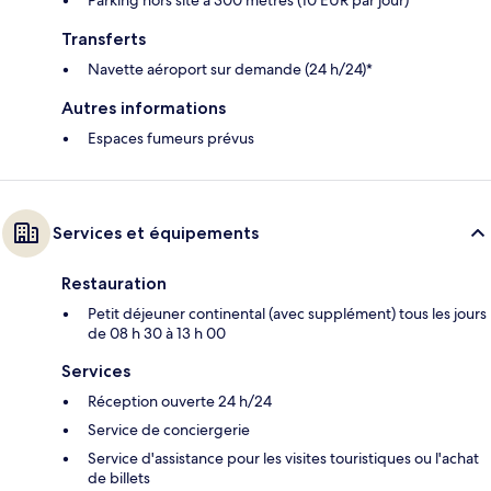
Parking hors site à 300 mètres (10 EUR par jour)
Transferts
Navette aéroport sur demande (24 h/24)*
Autres informations
Espaces fumeurs prévus
Services et équipements
Restauration
Petit déjeuner continental (avec supplément) tous les jours
de 08 h 30 à 13 h 00
Services
Réception ouverte 24 h/24
Service de conciergerie
Service d'assistance pour les visites touristiques ou l'achat
de billets