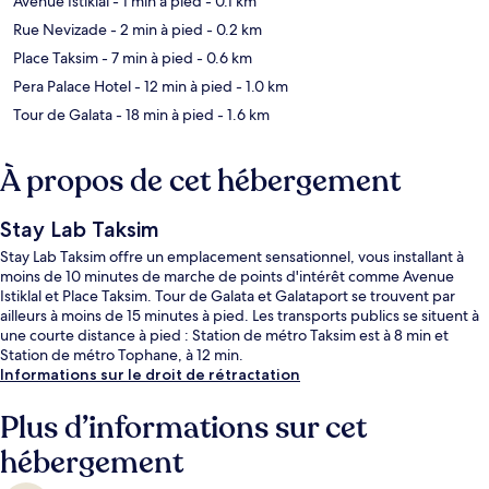
Avenue Istiklal
- 1 min à pied
- 0.1 km
Rue Nevizade
- 2 min à pied
- 0.2 km
Place Taksim
- 7 min à pied
- 0.6 km
Pera Palace Hotel
- 12 min à pied
- 1.0 km
Tour de Galata
- 18 min à pied
- 1.6 km
À propos de cet hébergement
Stay Lab Taksim
Stay Lab Taksim offre un emplacement sensationnel, vous installant à
moins de 10 minutes de marche de points d'intérêt comme Avenue
Istiklal et Place Taksim. Tour de Galata et Galataport se trouvent par
ailleurs à moins de 15 minutes à pied. Les transports publics se situent à
une courte distance à pied : Station de métro Taksim est à 8 min et
Station de métro Tophane, à 12 min.
Informations sur le droit de rétractation
Plus d’informations sur cet
hébergement