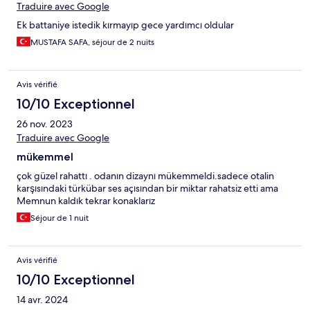
Traduire avec Google
Ek battaniye istedik kırmayıp gece yardımcı oldular
MUSTAFA SAFA, séjour de 2 nuits
Avis vérifié
10/10 Exceptionnel
26 nov. 2023
Traduire avec Google
mükemmel
çok güzel rahattı . odanın dizaynı mükemmeldi.sadece otalin
karşısındaki türkübar ses açısından bir miktar rahatsiz etti ama
Memnun kaldık tekrar konaklarız
Séjour de 1 nuit
Avis vérifié
10/10 Exceptionnel
14 avr. 2024