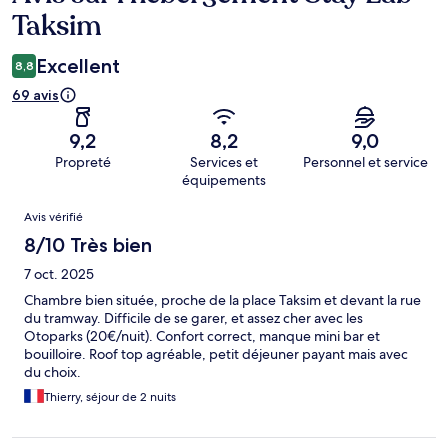
Taksim
Excellent
8,8
69 avis
9,2
8,2
9,0
Propreté
Services et
Personnel et service
équipements
Avis
Avis vérifié
8/10 Très bien
7 oct. 2025
Chambre bien située, proche de la place Taksim et devant la rue
du tramway. Difficile de se garer, et assez cher avec les
Otoparks (20€/nuit). Confort correct, manque mini bar et
bouilloire. Roof top agréable, petit déjeuner payant mais avec
du choix.
Thierry, séjour de 2 nuits