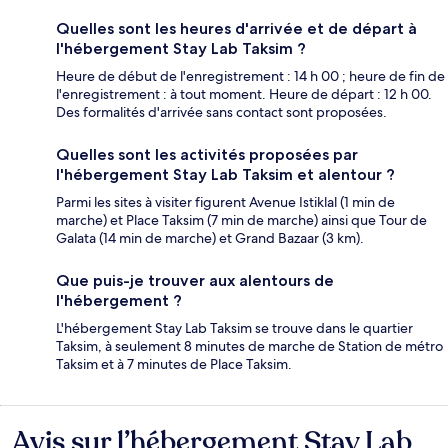
Quelles sont les heures d'arrivée et de départ à
l'hébergement Stay Lab Taksim ?
Heure de début de l'enregistrement : 14 h 00 ; heure de fin de
l'enregistrement : à tout moment. Heure de départ : 12 h 00.
Des formalités d'arrivée sans contact sont proposées.
Quelles sont les activités proposées par
l'hébergement Stay Lab Taksim et alentour ?
Parmi les sites à visiter figurent Avenue Istiklal (1 min de
marche) et Place Taksim (7 min de marche) ainsi que Tour de
Galata (14 min de marche) et Grand Bazaar (3 km).
Que puis-je trouver aux alentours de
l'hébergement ?
L'hébergement Stay Lab Taksim se trouve dans le quartier
Taksim, à seulement 8 minutes de marche de Station de métro
Taksim et à 7 minutes de Place Taksim.
Avis sur l’hébergement Stay Lab
Avis