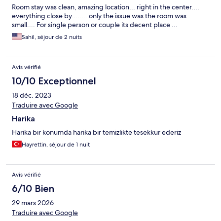
Room stay was clean, amazing location... right in the center....
everything close by........ only the issue was the room was
small.... For single person or couple its decent place ...
Sahil, séjour de 2 nuits
Avis vérifié
10/10 Exceptionnel
18 déc. 2023
Traduire avec Google
Harika
Harika bir konumda harika bir temizlikte tesekkur ederiz
Hayrettin, séjour de 1 nuit
Avis vérifié
6/10 Bien
29 mars 2026
Traduire avec Google