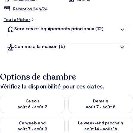
Réception 24 h/24
Tout afficher
Services et équipements principaux
(12)
Comme à la maison
(6)
Options de chambre
Vérifiez la disponibilité pour ces dates.
Vérifier la disponibilité pour ce soir août 6 - août 7
Vérifier la disponibilité pour 
Ce soir
Demain
août 6 - août 7
août 7 - août 8
Vérifier la disponibilité pour ce week-end août 7 - août 9
Vérifier la disponibilité pour 
Ce week-end
Le week-end prochain
août 7 - août 9
août 14 - août 16