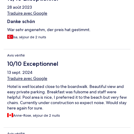
28 août 2023
Traduire avec Google
Danke schön
War sehr angenehm, der preis hat gestimmt.
Isa, séjour de 2 nuits
Avis vérifié
10/10 Exceptionnel
13 sept. 2024
Traduire avec Google
Hotel is well located close to the boardwalk. Beautiful view and
easy private parking. Breakfast was fulsome and staff were
helpful. Pool area is nice, I preferred it to the beach but very few
chairs. Currently under construction so expect noise. Would stay
here again for sure.
Anne-Rose, séjour de 2 nuits
Avis vérifié