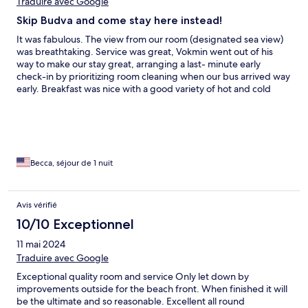
Traduire avec Google
Skip Budva and come stay here instead!
It was fabulous. The view from our room (designated sea view)
was breathtaking. Service was great, Vokmin went out of his
way to make our stay great, arranging a last- minute early
check-in by prioritizing room cleaning when our bus arrived way
early. Breakfast was nice with a good variety of hot and cold
foods. Highly recommend.
Becca, séjour de 1 nuit
Avis vérifié
10/10 Exceptionnel
11 mai 2024
Traduire avec Google
Exceptional quality room and service Only let down by
improvements outside for the beach front. When finished it will
be the ultimate and so reasonable. Excellent all round