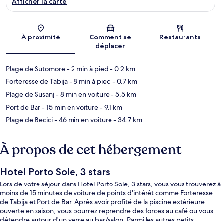
Afficher la carte
Carte
À proximité
Comment se
Restaurants
déplacer
Plage de Sutomore
- 2 min à pied
- 0.2 km
Forteresse de Tabija
- 8 min à pied
- 0.7 km
Plage de Susanj
- 8 min en voiture
- 5.5 km
Port de Bar
- 15 min en voiture
- 9.1 km
Plage de Becici
- 46 min en voiture
- 34.7 km
À propos de cet hébergement
Hotel Porto Sole, 3 stars
Lors de votre séjour dans Hotel Porto Sole, 3 stars, vous vous trouverez à
moins de 15 minutes de voiture de points d'intérêt comme Forteresse
de Tabija et Port de Bar. Après avoir profité de la piscine extérieure
ouverte en saison, vous pourrez reprendre des forces au café ou vous
détendre autour d'un verre au bar/salon. Parmi les autres petits