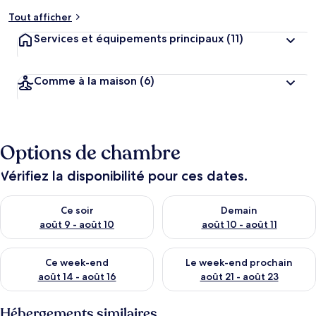
Tout afficher
Services et équipements principaux
(11)
Comme à la maison
(6)
Options de chambre
Vérifiez la disponibilité pour ces dates.
Vérifier la disponibilité pour ce soir août 9 - août 10
Vérifier la disponibilité pour 
Ce soir
Demain
août 9 - août 10
août 10 - août 11
Vérifier la disponibilité pour ce week-end août 14 - août 16
Vérifier la disponibilité pour
Ce week-end
Le week-end prochain
août 14 - août 16
août 21 - août 23
Hébergements similaires