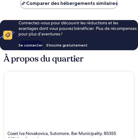
de
Comparer des hébergements similaires
145 €
Connectez-vous pour découvrir les réductions et les
avantages dont vous pouvez bénéficier. Plus de récompenses
pour plus d’aventures !
Se connecter
S’inscrire gratuitement
À propos du quartier
Coast Iva Novakovica, Sutomore, Bar Municipality, 85355