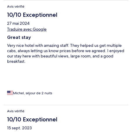
Avis vérifié
10/10 Exceptionnel
27 mai 2024
Traduire avec Google
Great stay
Very nice hotel with amazing staff. They helped us get multiple
cabs, always letting us know prices before we agreed. I enjoyed
our stay here with beautiful views, large room, and a good
breakfast.
Michel, séjour de 2 nuits
Avis vérifié
10/10 Exceptionnel
15 sept. 2023