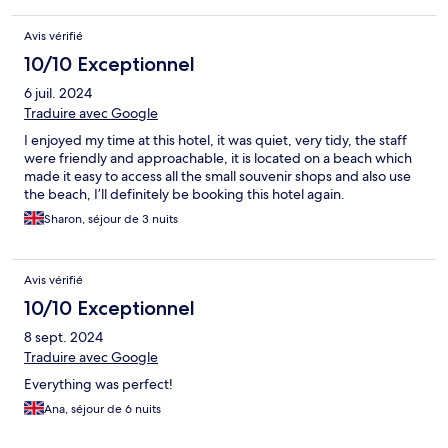
Avis vérifié
10/10 Exceptionnel
6 juil. 2024
Traduire avec Google
I enjoyed my time at this hotel, it was quiet, very tidy, the staff
were friendly and approachable, it is located on a beach which
made it easy to access all the small souvenir shops and also use
the beach, I’ll definitely be booking this hotel again.
Sharon, séjour de 3 nuits
Avis vérifié
10/10 Exceptionnel
8 sept. 2024
Traduire avec Google
Everything was perfect!
Ana, séjour de 6 nuits