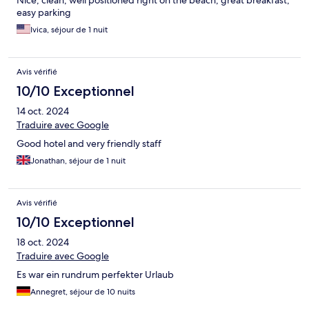
Nice, clean, well positioned right on the beach, great breakfast,
easy parking
Ivica, séjour de 1 nuit
Avis vérifié
10/10 Exceptionnel
14 oct. 2024
Traduire avec Google
Good hotel and very friendly staff
Jonathan, séjour de 1 nuit
Avis vérifié
10/10 Exceptionnel
18 oct. 2024
Traduire avec Google
Es war ein rundrum perfekter Urlaub
Annegret, séjour de 10 nuits