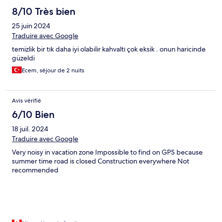
8/10 Très bien
25 juin 2024
Traduire avec Google
temizlik bir tık daha iyi olabilir kahvaltı çok eksik . onun haricinde
güzeldi
Ecem, séjour de 2 nuits
Avis vérifié
6/10 Bien
18 juil. 2024
Traduire avec Google
Very noisy in vacation zone Impossible to find on GPS because
summer time road is closed Construction everywhere Not
recommended