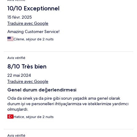
10/10 Exceptionnel
15 févr. 2025
Traduire avec Google
Amazing Customer Service!
Cilene, séjour de 2 nuits
Avis vérifié
8/10 Très bien
22 mai 2024
Traduire avec Google
Genel durum değerlendirmesi
Oda da sinek ya da pire gibi sorun yaşadık ama genel olarak
durum iyi ve personelleri ihtiyaçlarımıza ve isteklerimize yardımcı
olmuşlardı.
Hatice, séjour de 2 nuits
Avis vérifié