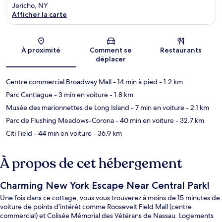
Jericho, NY
Afficher la carte
Carte
À proximité
Comment se
Restaurants
déplacer
Centre commercial Broadway Mall
- 14 min à pied
- 1.2 km
Parc Cantiague
- 3 min en voiture
- 1.8 km
Musée des marionnettes de Long Island
- 7 min en voiture
- 2.1 km
Parc de Flushing Meadows-Corona
- 40 min en voiture
- 32.7 km
Citi Field
- 44 min en voiture
- 36.9 km
À propos de cet hébergement
Charming New York Escape Near Central Park!
Une fois dans ce cottage, vous vous trouverez à moins de 15 minutes de
voiture de points d'intérêt comme Roosevelt Field Mall (centre
commercial) et Colisée Mémorial des Vétérans de Nassau. Logements