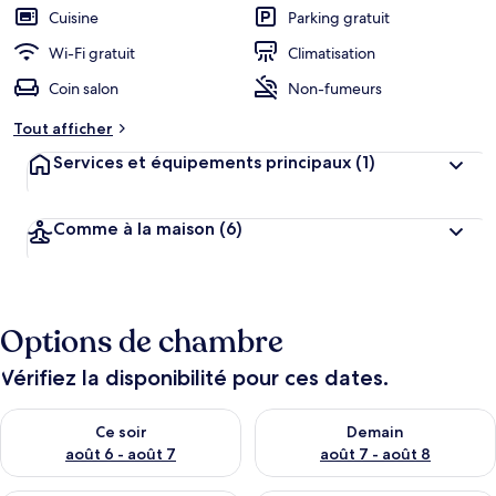
Cuisine
Parking gratuit
Wi-Fi gratuit
Climatisation
Coin salon
Non-fumeurs
Tout afficher
Services et équipements principaux
(1)
Comme à la maison
(6)
Options de chambre
Vérifiez la disponibilité pour ces dates.
Vérifier la disponibilité pour ce soir août 6 - août 7
Vérifier la disponibilité pour 
Ce soir
Demain
août 6 - août 7
août 7 - août 8