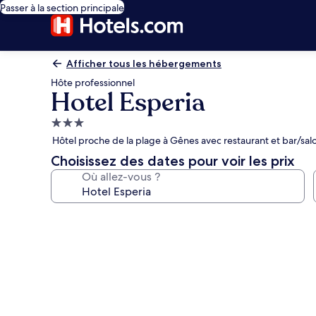
Passer à la section principale
Afficher tous les hébergements
Hôte professionnel
Hotel Esperia
Hébergement
3.0 étoiles
Hôtel proche de la plage à Gênes avec restaurant et bar/sal
Choisissez des dates pour voir les prix
Où allez-vous ?
Galerie
photos
de
l’hébergement
Hotel