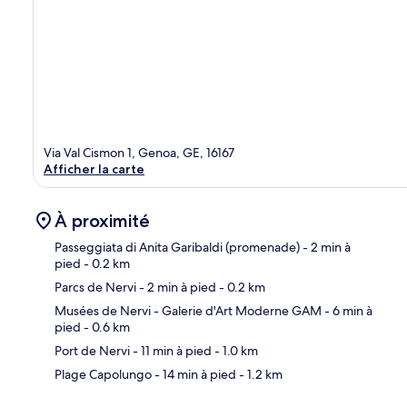
Via Val Cismon 1, Genoa, GE, 16167
Afficher la carte
À proximité
Passeggiata di Anita Garibaldi (promenade)
- 2 min à
pied
- 0.2 km
Parcs de Nervi
- 2 min à pied
- 0.2 km
Car
Musées de Nervi - Galerie d'Art Moderne GAM
- 6 min à
pied
- 0.6 km
Port de Nervi
- 11 min à pied
- 1.0 km
Plage Capolungo
- 14 min à pied
- 1.2 km