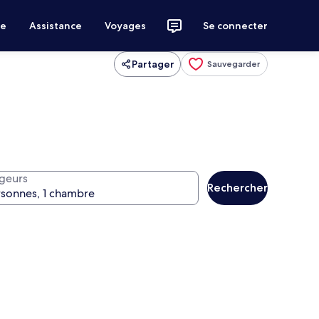
ce
Assistance
Voyages
Se connecter
Partager
Sauvegarder
geurs
Rechercher