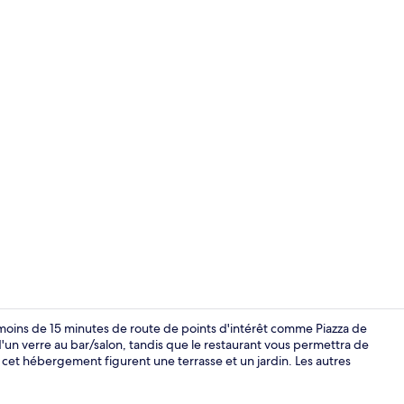
Petit déjeune
à moins de 15 minutes de route de points d'intérêt comme Piazza de
'un verre au bar/salon, tandis que le restaurant vous permettra de
 cet hébergement figurent une terrasse et un jardin. Les autres
Façade de l