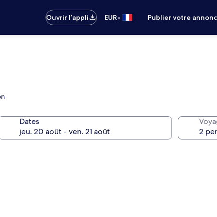
•
Ouvrir l’appli
EUR
Publier votre annon
on
Dates
Voya