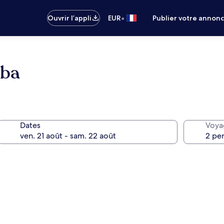
•
Ouvrir l’appli
EUR
Publier votre annon
mba
Dates
Voya