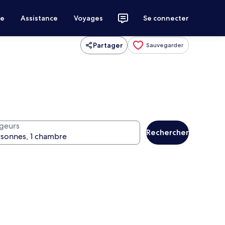
ce
Assistance
Voyages
Se connecter
Partager
Sauvegarder
geurs
Rechercher