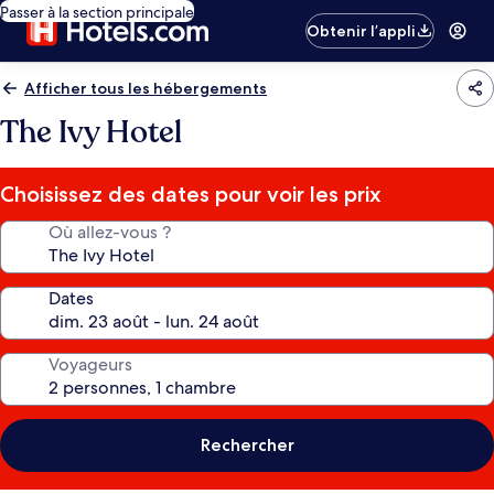
Passer à la section principale
Obtenir l’appli
Afficher tous les hébergements
The Ivy Hotel
Choisissez des dates pour voir les prix
Où allez-vous ?
Dates
Voyageurs
Rechercher