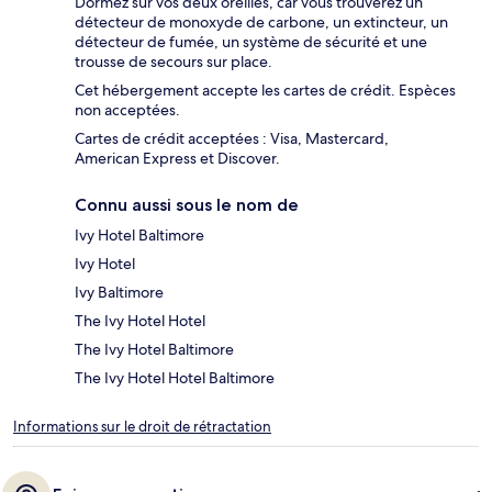
Dormez sur vos deux oreilles, car vous trouverez un
détecteur de monoxyde de carbone, un extincteur, un
détecteur de fumée, un système de sécurité et une
trousse de secours sur place.
Cet hébergement accepte les cartes de crédit. Espèces
non acceptées.
Cartes de crédit acceptées : Visa, Mastercard,
American Express et Discover.
Connu aussi sous le nom de
Ivy Hotel Baltimore
Ivy Hotel
Ivy Baltimore
The Ivy Hotel Hotel
The Ivy Hotel Baltimore
The Ivy Hotel Hotel Baltimore
Informations sur le droit de rétractation