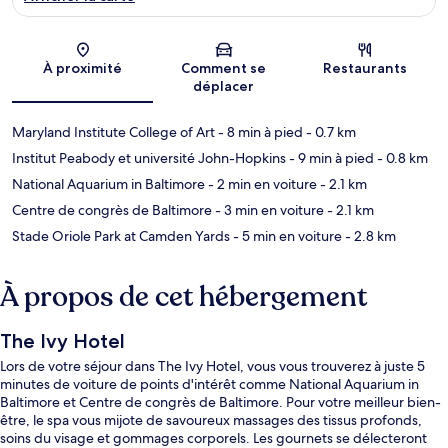
Carte
À proximité
Comment se
Restaurants
déplacer
Maryland Institute College of Art
- 8 min à pied
- 0.7 km
Institut Peabody et université John-Hopkins
- 9 min à pied
- 0.8 km
National Aquarium in Baltimore
- 2 min en voiture
- 2.1 km
Centre de congrès de Baltimore
- 3 min en voiture
- 2.1 km
Stade Oriole Park at Camden Yards
- 5 min en voiture
- 2.8 km
À propos de cet hébergement
The Ivy Hotel
Lors de votre séjour dans The Ivy Hotel, vous vous trouverez à juste 5
minutes de voiture de points d'intérêt comme National Aquarium in
Baltimore et Centre de congrès de Baltimore. Pour votre meilleur bien-
être, le spa vous mijote de savoureux massages des tissus profonds,
soins du visage et gommages corporels. Les gournets se délecteront