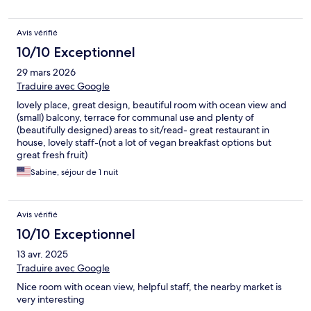
Avis vérifié
10/10 Exceptionnel
29 mars 2026
Traduire avec Google
lovely place, great design, beautiful room with ocean view and
(small) balcony, terrace for communal use and plenty of
(beautifully designed) areas to sit/read- great restaurant in
house, lovely staff-(not a lot of vegan breakfast options but
great fresh fruit)
Sabine, séjour de 1 nuit
Avis vérifié
10/10 Exceptionnel
13 avr. 2025
Traduire avec Google
Nice room with ocean view, helpful staff, the nearby market is
very interesting