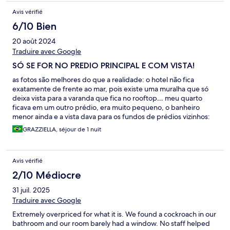
Avis vérifié
6/10 Bien
20 août 2024
Traduire avec Google
SÓ SE FOR NO PREDIO PRINCIPAL E COM VISTA!
as fotos são melhores do que a realidade: o hotel não fica
exatamente de frente ao mar, pois existe uma muralha que só
deixa vista para a varanda que fica no rooftop… meu quarto
ficava em um outro prédio, era muito pequeno, o banheiro
menor ainda e a vista dava para os fundos de prédios vizinhos:
decepcionante.
GRAZZIELLA, séjour de 1 nuit
Avis vérifié
2/10 Médiocre
31 juil. 2025
Traduire avec Google
Extremely overpriced for what it is. We found a cockroach in our
bathroom and our room barely had a window. No staff helped