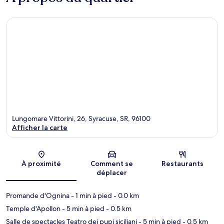
Lungomare Vittorini, 26, Syracuse, SR, 96100
Afficher la carte
Carte
À proximité
Comment se
Restaurants
déplacer
Promande d'Ognina
- 1 min à pied
- 0.0 km
Temple d'Apollon
- 5 min à pied
- 0.5 km
Salle de spectacles Teatro dei pupi siciliani
- 5 min à pied
- 0.5 km