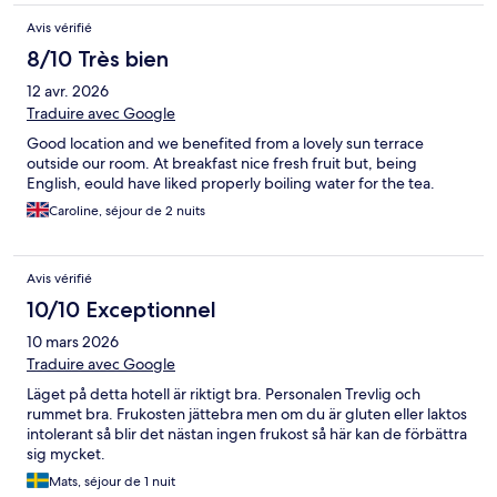
Avis vérifié
8/10 Très bien
12 avr. 2026
Traduire avec Google
Good location and we benefited from a lovely sun terrace
outside our room. At breakfast nice fresh fruit but, being
English, eould have liked properly boiling water for the tea.
Caroline, séjour de 2 nuits
Avis vérifié
10/10 Exceptionnel
10 mars 2026
Traduire avec Google
Läget på detta hotell är riktigt bra. Personalen Trevlig och
rummet bra. Frukosten jättebra men om du är gluten eller laktos
intolerant så blir det nästan ingen frukost så här kan de förbättra
sig mycket.
Mats, séjour de 1 nuit