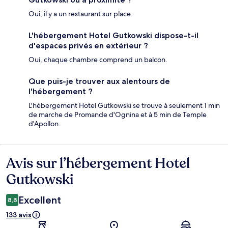
Oui, il y a un restaurant sur place.
L'hébergement Hotel Gutkowski dispose-t-il
d'espaces privés en extérieur ?
Oui, chaque chambre comprend un balcon.
Que puis-je trouver aux alentours de
l'hébergement ?
L'hébergement Hotel Gutkowski se trouve à seulement 1 min
de marche de Promande d'Ognina et à 5 min de Temple
d'Apollon.
Avis sur l’hébergement Hotel
Avis
Gutkowski
Excellent
8,8
133 avis