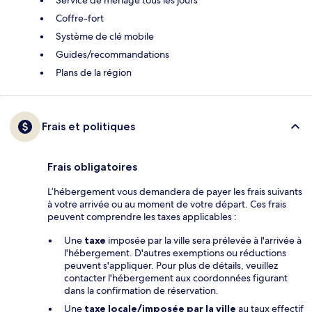
Service de ménage tous les jours
Coffre-fort
Système de clé mobile
Guides/recommandations
Plans de la région
Frais et politiques
Frais obligatoires
L’hébergement vous demandera de payer les frais suivants
à votre arrivée ou au moment de votre départ. Ces frais
peuvent comprendre les taxes applicables :
Une
taxe
imposée par la ville sera prélevée à l'arrivée à
l'hébergement. D'autres exemptions ou réductions
peuvent s'appliquer. Pour plus de détails, veuillez
contacter l'hébergement aux coordonnées figurant
dans la confirmation de réservation.
Une
taxe locale/imposée par la ville
au taux effectif