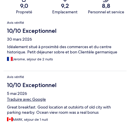
9,0
9,2
8,8
Propreté
Emplacement
Personnel et service
Avis
Avis vérifié
10/10 Exceptionnel
30 mars 2026
Idéalement situé à proximité des commerces et du centre
historique. Petit déjeuner sobre et bon Clientèle germanique
Jerome, séjour de 2 nuits
Avis vérifié
10/10 Exceptionnel
5 mai 2026
Traduire avec Google
Great breakfast. Good location at outskirts of old city with
parking nearby. Ocean view room was a real bonus
MARK, séjour de 1 nuit