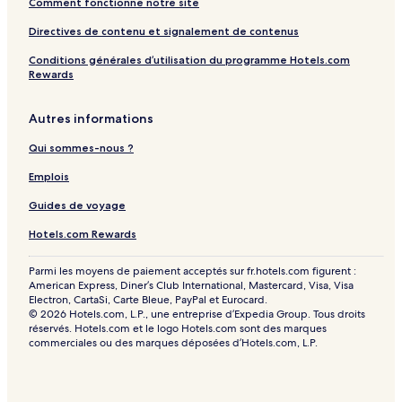
Comment fonctionne notre site
Directives de contenu et signalement de contenus
Conditions générales d’utilisation du programme Hotels.com
Rewards
Autres informations
Qui sommes-nous ?
Emplois
Guides de voyage
Hotels.com Rewards
Parmi les moyens de paiement acceptés sur fr.hotels.com figurent :
American Express, Diner’s Club International, Mastercard, Visa, Visa
Electron, CartaSi, Carte Bleue, PayPal et Eurocard.
© 2026 Hotels.com, L.P., une entreprise d’Expedia Group. Tous droits
réservés. Hotels.com et le logo Hotels.com sont des marques
commerciales ou des marques déposées d’Hotels.com, L.P.