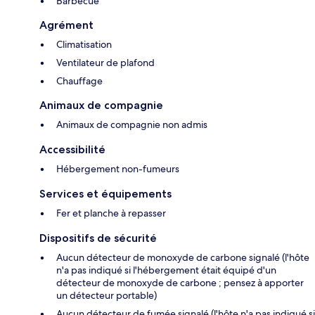
Barbecue
Agrément
Climatisation
Ventilateur de plafond
Chauffage
Animaux de compagnie
Animaux de compagnie non admis
Accessibilité
Hébergement non-fumeurs
Services et équipements
Fer et planche à repasser
Dispositifs de sécurité
Aucun détecteur de monoxyde de carbone signalé (l'hôte
n'a pas indiqué si l'hébergement était équipé d'un
détecteur de monoxyde de carbone ; pensez à apporter
un détecteur portable)
Aucun détecteur de fumée signalé (l'hôte n'a pas indiqué si