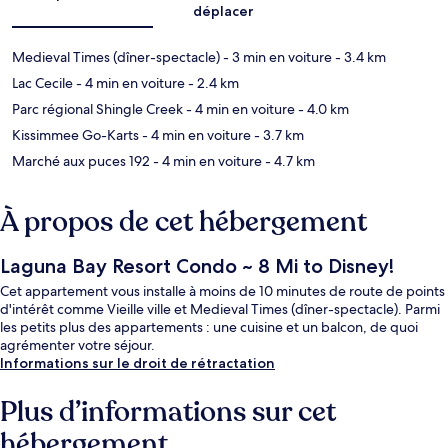
déplacer
Medieval Times (dîner-spectacle)
- 3 min en voiture
- 3.4 km
Lac Cecile
- 4 min en voiture
- 2.4 km
Parc régional Shingle Creek
- 4 min en voiture
- 4.0 km
Kissimmee Go-Karts
- 4 min en voiture
- 3.7 km
Marché aux puces 192
- 4 min en voiture
- 4.7 km
À propos de cet hébergement
Laguna Bay Resort Condo ~ 8 Mi to Disney!
Cet appartement vous installe à moins de 10 minutes de route de points
d'intérêt comme Vieille ville et Medieval Times (dîner-spectacle). Parmi
les petits plus des appartements : une cuisine et un balcon, de quoi
agrémenter votre séjour.
Informations sur le droit de rétractation
Plus d’informations sur cet
hébergement