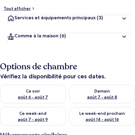
Tout afficher
Services et équipements principaux
(3)
Comme à la maison
(6)
Options de chambre
Vérifiez la disponibilité pour ces dates.
Vérifier la disponibilité pour ce soir août 6 - août 7
Vérifier la disponibilité pour 
Ce soir
Demain
août 6 - août 7
août 7 - août 8
Vérifier la disponibilité pour ce week-end août 7 - août 9
Vérifier la disponibilité pour 
Ce week-end
Le week-end prochain
août 7 - août 9
août 14 - août 16