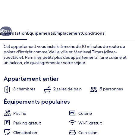
Bay
Resort
Condo
cédent
Suivant
~
27+
Présentation
Équipements
Emplacement
Conditions
8
Cet appartement vous installe à moins de 10 minutes de route de
Mi
points d'intérêt comme Vieille ville et Medieval Times (dîner-
spectacle). Parmi les petits plus des appartements : une cuisine et
to
un balcon, de quoi agrémenter votre séjour.
Disney!
Appartement entier
3 chambres
2 salles de bain
5 personnes
Appartement (3 Bedrooms) | Coin séj
Équipements populaires
Piscine
Cuisine
Parking gratuit
Wi-Fi gratuit
Climatisation
Coin salon