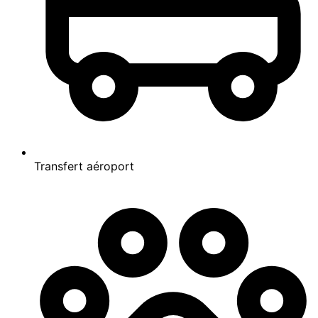
Précédent
Suivant
52+
Présentation
Chambres
Emplacement
Conditions