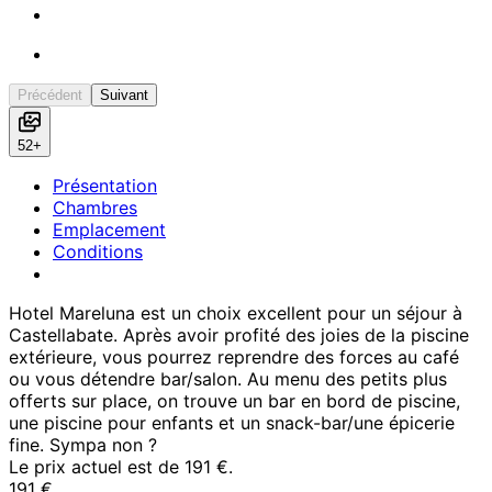
dans les chambres, bureau
Chambre Quadruple Classique, 2 chambres | Surmatelas,
minibar, coffres-forts dans les chambres, bureau