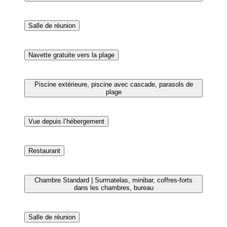
Chambre Supérieure | Coin séjour | Télévision LCD
Salle de réunion
Coin salon dans le hall
Piscine extérieure, piscine avec cascade, parasols de
plage
Articles de toilette gratuits, sèche-cheveux, bidet,
serviettes fournies