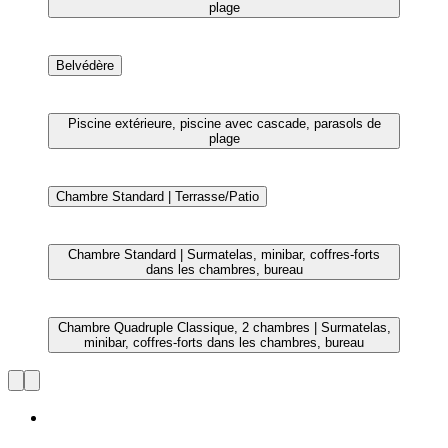
Chambre Supérieure | Surmatelas, minibar, coffres-forts
dans les chambres, bureau
Chambre Standard | Salle de bain | Articles de toilette
gratuits, sèche-cheveux, bidet, serviettes fournies
Chambre Supérieure | Vue de la chambre
Chambre Double Économique, 1 lit double | Surmatelas,
minibar, coffres-forts dans les chambres, bureau