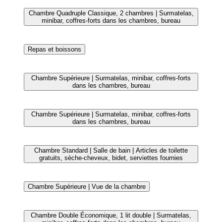
Restaurant
Chambre Standard | Surmatelas, minibar, coffres-forts
dans les chambres, bureau
Salle de réunion
Bar (sur place)
Fontaine