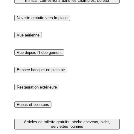
Articles de toilette gratuits, sèche-cheveux, bidet,
serviettes fournies
Navette gratuite vers la plage
Piscine extérieure, piscine avec cascade, parasols de
plage
Belvédère