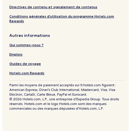
Directives de contenu et signalement de contenus
Conditions générales d’utilisation du programme Hotels.com
Rewards
Autres informations
Qui sommes-nous ?
Emplois
Guides de voyage
Hotels.com Rewards
Parmi les moyens de paiement acceptés sur fr.hotels.com figurent :
American Express, Diner’s Club International, Mastercard, Visa, Visa
Electron, CartaSi, Carte Bleue, PayPal et Eurocard.
© 2026 Hotels.com, L.P., une entreprise d’Expedia Group. Tous droits
réservés. Hotels.com et le logo Hotels.com sont des marques
commerciales ou des marques déposées d’Hotels.com, L.P.