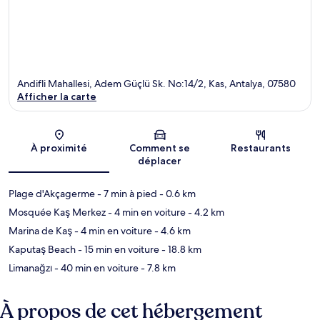
Andifli Mahallesi, Adem Güçlü Sk. No:14/2, Kas, Antalya, 07580
Afficher la carte
Carte
À proximité
Comment se
Restaurants
déplacer
Plage d'Akçagerme
- 7 min à pied
- 0.6 km
Mosquée Kaş Merkez
- 4 min en voiture
- 4.2 km
Marina de Kaş
- 4 min en voiture
- 4.6 km
Kaputaş Beach
- 15 min en voiture
- 18.8 km
Limanağzı
- 40 min en voiture
- 7.8 km
À propos de cet hébergement