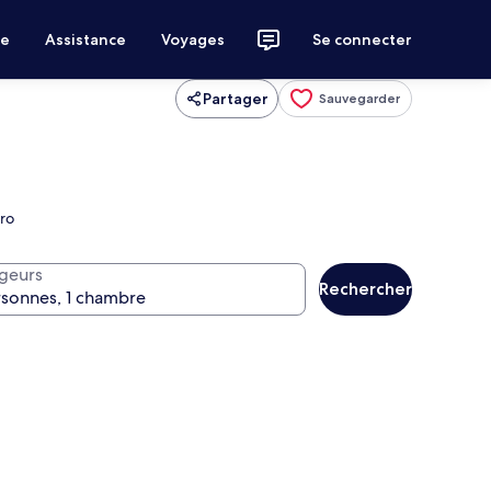
ce
Assistance
Voyages
Se connecter
Partager
Sauvegarder
tro
geurs
Rechercher