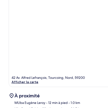
42 Av. Alfred Lefrançois, Tourcoing, Nord, 59200
Afficher la carte
À proximité
MUba Eugène Leroy
- 12 min à pied
- 1.0 km