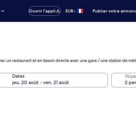
•
s
Ouvrir l’appli
EUR
Publier votre annon
c un restaurant et en liaison directe avec une gare / une station de mé
Dates
Voya