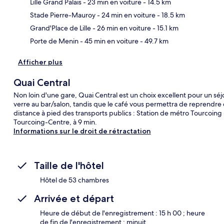
Lille Grand Palais
- 23 min en voiture
- 14.5 km
Car
Stade Pierre-Mauroy
- 24 min en voiture
- 18.5 km
Grand'Place de Lille
- 26 min en voiture
- 15.1 km
Porte de Menin
- 45 min en voiture
- 49.7 km
Afficher plus
Quai Central
Non loin d'une gare, Quai Central est un choix excellent pour un sé
verre au bar/salon, tandis que le café vous permettra de reprendre 
distance à pied des transports publics : Station de métro Tourcoing
Tourcoing-Centre, à 9 min.
Informations sur le droit de rétractation
Taille de l'hôtel
Hôtel de 53 chambres
Arrivée et départ
Heure de début de l'enregistrement : 15 h 00 ; heure
de fin de l'enregistrement : minuit.