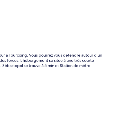
te
jour à Tourcoing. Vous pourrez vous détendre autour d'un
des forces. L'hébergement se situe à une très courte
 - Sébastopol se trouve à 5 min et Station de métro