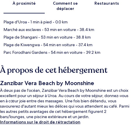
À proximité
Comment se
Restaurants
déplacer
Plage d'Uroa
- 1 min à pied
- 0.0 km
Marché aux esclaves
- 53 min en voiture
- 38.4 km
Plage de Shangani
- 53 min en voiture
- 38.8 km
Plage de Kiwengwa
- 54 min en voiture
- 37.4 km
Parc Forodhani Gardens
- 54 min en voiture
- 39.2 km
À propos de cet hébergement
Zanzibar Vera Beach by Moonshine
À deux pas de l'océan, Zanzibar Vera Beach by Moonshine est un choix
excellent pour un séjour à Uroa. Au cours de votre séjour, donnez-vous
en à cœur joie entre des massages. Une fois bien détendu, vous
savourerez d'autant mieux les délices qui vous attendent au café. Parmi
les autres petits avantages de cet hébergement figurent 2
bars/lounges, une piscine extérieure et un jardin.
Informations sur le droit de rétractation