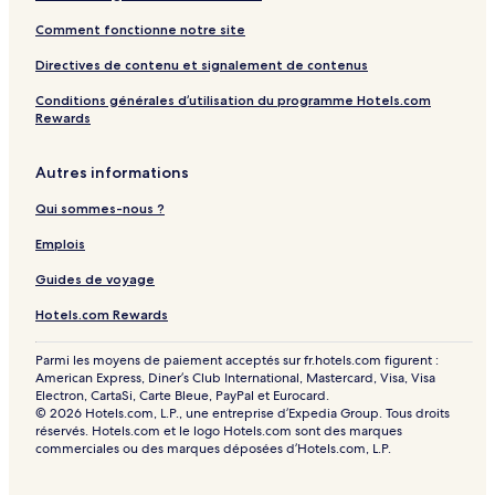
Comment fonctionne notre site
Directives de contenu et signalement de contenus
Conditions générales d’utilisation du programme Hotels.com
Rewards
Autres informations
Qui sommes-nous ?
Emplois
Guides de voyage
Hotels.com Rewards
Parmi les moyens de paiement acceptés sur fr.hotels.com figurent :
American Express, Diner’s Club International, Mastercard, Visa, Visa
Electron, CartaSi, Carte Bleue, PayPal et Eurocard.
© 2026 Hotels.com, L.P., une entreprise d’Expedia Group. Tous droits
réservés. Hotels.com et le logo Hotels.com sont des marques
commerciales ou des marques déposées d’Hotels.com, L.P.