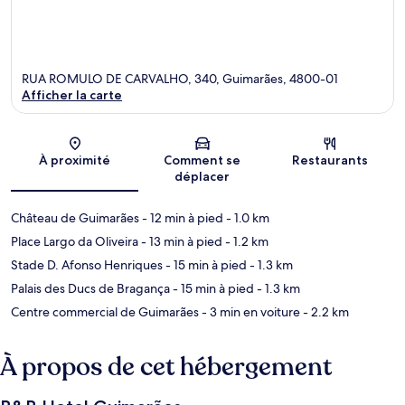
RUA ROMULO DE CARVALHO, 340, Guimarães, 4800-01
Afficher la carte
Carte
À proximité
Comment se
Restaurants
déplacer
Château de Guimarães
- 12 min à pied
- 1.0 km
Place Largo da Oliveira
- 13 min à pied
- 1.2 km
Stade D. Afonso Henriques
- 15 min à pied
- 1.3 km
Palais des Ducs de Bragança
- 15 min à pied
- 1.3 km
Centre commercial de Guimarães
- 3 min en voiture
- 2.2 km
À propos de cet hébergement