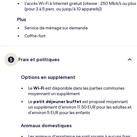
L'accès Wi-Fi à Internet gratuit (vitesse : 250 Mbit/s ou plus
(pour 3 à 5 pers. ou jusqu’à 10 appareils))
Plus
Service de ménage sur demande
Coffre-fort
Frais et politiques
Options en supplément
Le
Wi-Fi
est disponible dans les parties communes
moyennant un supplément
Le
petit déjeuner buffet
est proposé moyennant
un supplément d’environ 11.50 EUR pour les adultes et
d’environ 5 EUR pour les enfants
Animaux domestiques
Les animaux d'assistance ne sont soumis à aucuns frais