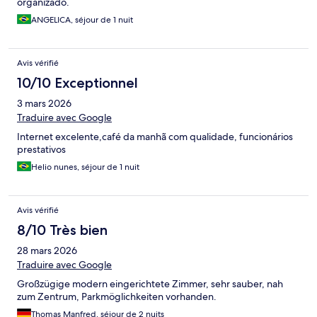
organizado.
ANGELICA, séjour de 1 nuit
Avis vérifié
10/10 Exceptionnel
3 mars 2026
Traduire avec Google
Internet excelente,café da manhã com qualidade, funcionários
prestativos
Helio nunes, séjour de 1 nuit
Avis vérifié
8/10 Très bien
28 mars 2026
Traduire avec Google
Großzügige modern eingerichtete Zimmer, sehr sauber, nah
zum Zentrum, Parkmöglichkeiten vorhanden.
Thomas Manfred, séjour de 2 nuits