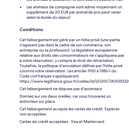
Les animaux de compagnie sont admis moyennant un
supplément de 20 EUR par animal (le prix peut varier
selon la durée du séjour)
Conditions
Cet hébergement est géré par un hôte privé (une partie
n’agissant pas dans le cadre de son commerce, son
entreprise ou sa profession). La législation européenne
relative aux droits des consommateurs ne s’appliquera pas
à votre réservation, y compris le droit de rétractation.
Toutefois, la politique d’annulation définie par l’hôte privé
couvrira votre réservation. Les articles 1100 à 1386-1 du
Code civil français s’appliqueront.
https://www.legifrance.gouv.fr/codes/id/LEGISCTA00003
Cet hébergement ne dispose pas d'ascenseur.
Dormez sur vos deux oreilles, car vous trouverez un
extincteur sur place.
Cet hébergement accepte les cartes de crédit. Espèces
non acceptées.
Cartes de crédit acceptées : Visa et Mastercard.