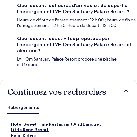
Quelles sont les heures d'arrivée et de départ à
l'hébergement LVH Om Santuary Palace Resort ?
Heure de début de l'enregistrement : 12 h 00 ; heure de fin de
l'enregistrement : 12 h 30. Heure de départ : 12 h 00.
Quelles sont les activités proposées par
l'hébergement LVH Om Santuary Palace Resort et
alentour ?
LVH Om Santuary Palace Resort propose une piscine
extérieure.
Continuez vos recherches
Hébergements
L
Hotel Sweet Time Restaurant And Banquet
i
L
Little Rann Resort
e
i
L
Rann Riders