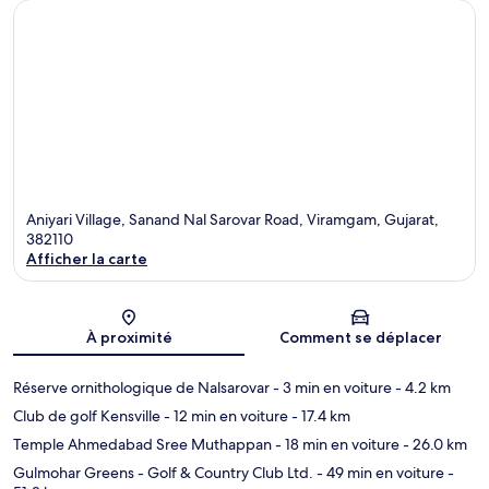
Aniyari Village, Sanand Nal Sarovar Road, Viramgam, Gujarat,
382110
Afficher la carte
Carte
À proximité
Comment se déplacer
Réserve ornithologique de Nalsarovar
- 3 min en voiture
- 4.2 km
Club de golf Kensville
- 12 min en voiture
- 17.4 km
Temple Ahmedabad Sree Muthappan
- 18 min en voiture
- 26.0 km
Gulmohar Greens - Golf & Country Club Ltd.
- 49 min en voiture
-