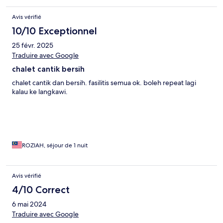
concrete with the photos and details!
Avis vérifié
10/10 Exceptionnel
25 févr. 2025
Traduire avec Google
chalet cantik bersih
chalet cantik dan bersih. fasilitis semua ok. boleh repeat lagi
kalau ke langkawi.
ROZIAH, séjour de 1 nuit
Avis vérifié
4/10 Correct
6 mai 2024
Traduire avec Google