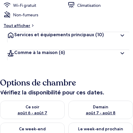
Wi-Fi gratuit
Climatisation
Non-fumeurs
Tout afficher
Services et équipements principaux
(10)
Comme à la maison
(6)
Options de chambre
Vérifiez la disponibilité pour ces dates.
Vérifier la disponibilité pour ce soir août 6 - août 7
Vérifier la disponibilité pour 
Ce soir
Demain
août 6 - août 7
août 7 - août 8
Vérifier la disponibilité pour ce week-end août 7 - août 9
Vérifier la disponibilité pour 
Ce week-end
Le week-end prochain