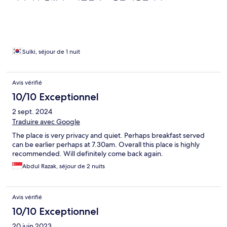
Sulki, séjour de 1 nuit
Avis vérifié
10/10 Exceptionnel
2 sept. 2024
Traduire avec Google
The place is very privacy and quiet. Perhaps breakfast served
can be earlier perhaps at 7.30am. Overall this place is highly
recommended. Will definitely come back again.
Abdul Razak, séjour de 2 nuits
Avis vérifié
10/10 Exceptionnel
20 juin 2023