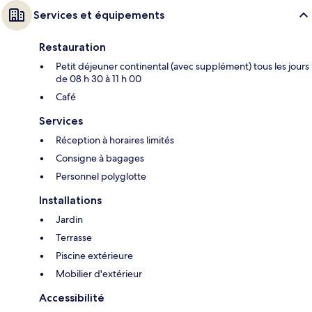
Services et équipements
Restauration
Petit déjeuner continental (avec supplément) tous les jours
de 08 h 30 à 11 h 00
Café
Services
Réception à horaires limités
Consigne à bagages
Personnel polyglotte
Installations
Jardin
Terrasse
Piscine extérieure
Mobilier d'extérieur
Accessibilité