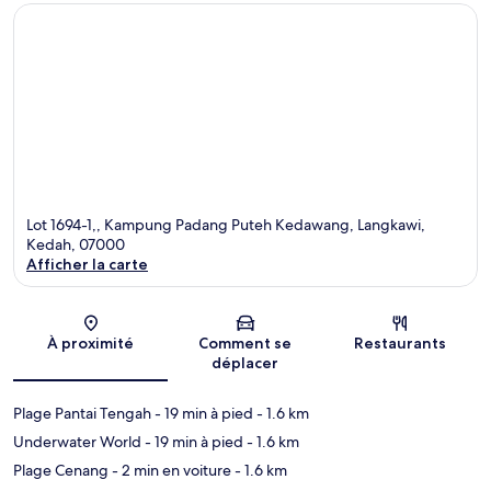
Lot 1694-1,, Kampung Padang Puteh Kedawang, Langkawi,
Kedah, 07000
Afficher la carte
Carte
À proximité
Comment se
Restaurants
déplacer
Plage Pantai Tengah
- 19 min à pied
- 1.6 km
Underwater World
- 19 min à pied
- 1.6 km
Plage Cenang
- 2 min en voiture
- 1.6 km