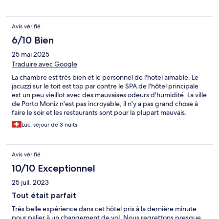
Avis vérifié
6/10 Bien
25 mai 2025
Traduire avec Google
La chambre est très bien et le personnel de l'hotel aimable. Le
jacuzzi sur le toit est top par contre le SPA de l'hôtel principale
est un peu vieillot avec des mauvaises odeurs d'humidité. La ville
de Porto Moniz n'est pas incroyable, il n'y a pas grand chose à
faire le soir et les restaurants sont pour la plupart mauvais.
Luc, séjour de 3 nuits
Avis vérifié
10/10 Exceptionnel
25 juil. 2023
Tout était parfait
Très belle expérience dans cet hôtel pris à la dernière minute
pour palier à un changement de vol. Nous regrettons presque