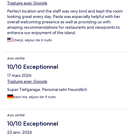
Traduire avec Google
Perfect location and the staff was very kind and kept the room
looking great every day. Paola was especially helpful with her
overall welcoming presence as well as providing us with
amazing recommendations for restaurants and viewpoints to
enhance our enjoyment of the island.
cheryl, séjour de 6 nuits
Avis vérifié
10/10 Exceptionnel
17 mars 2026
Traduire avec Google
Super Tiefgarage, Personal sehr freundlich
Karin Ina, séjour de 9 nuits
Avis vérifié
10/10 Exceptionnel
23 janv. 2026