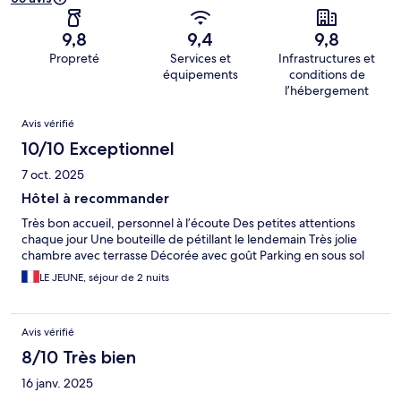
9,8
9,4
9,8
Propreté
Services et
Infrastructures et
équipements
conditions de
l’hébergement
Avis
Avis vérifié
10/10 Exceptionnel
7 oct. 2025
Hôtel à recommander
Très bon accueil, personnel à l’écoute Des petites attentions
chaque jour Une bouteille de pétillant le lendemain Très jolie
chambre avec terrasse Décorée avec goût Parking en sous sol
LE JEUNE, séjour de 2 nuits
Avis vérifié
8/10 Très bien
16 janv. 2025