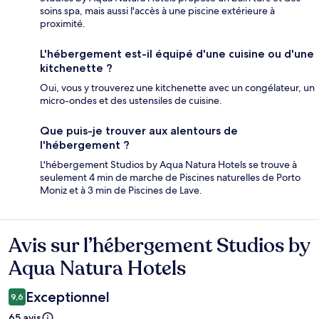
soins spa, mais aussi l'accès à une piscine extérieure à
proximité.
L'hébergement est-il équipé d'une cuisine ou d'une
kitchenette ?
Oui, vous y trouverez une kitchenette avec un congélateur, un
micro-ondes et des ustensiles de cuisine.
Que puis-je trouver aux alentours de
l'hébergement ?
L'hébergement Studios by Aqua Natura Hotels se trouve à
seulement 4 min de marche de Piscines naturelles de Porto
Moniz et à 3 min de Piscines de Lave.
Avis sur l’hébergement Studios by
Avis
Aqua Natura Hotels
Exceptionnel
9,6
65 avis