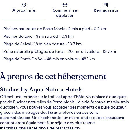
Carte
À proximité
Comment se
Restaurants
déplacer
Piscines naturelles de Porto Moniz
- 2 min à pied
- 0.2 km
Piscines de Lave
- 3 min à pied
- 0.3 km
Plage de Seixal
- 18 min en voiture
- 13.7 km
Zone naturelle protégée de Fanal
- 20 min en voiture
- 13.7 km
Plage de Ponta Do Sol
- 48 min en voiture
- 48.1 km
À propos de cet hébergement
Studios by Aqua Natura Hotels
Offrant une terrasse sur le toit, cet appart'hôtel vous place à quelques
pas de Piscines naturelles de Porto Moniz. Loin de l'ennuyeux train-train
quotidien, vous pouvez vous accorder des moments de pure douceur
grâce à des massages des tissus profonds ou des soins
d'aromathérapie. Une kitchenette, un micro-ondes et des chaussons
contribueront également à un séjour des plus réussis.
Informations sur le droit de rétractation