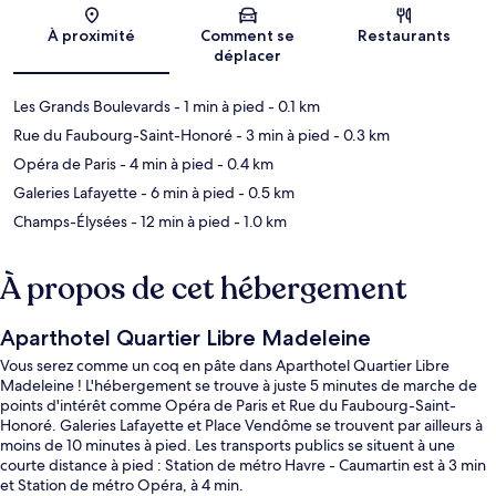
Carte
À proximité
Comment se
Restaurants
déplacer
Les Grands Boulevards
- 1 min à pied
- 0.1 km
Rue du Faubourg-Saint-Honoré
- 3 min à pied
- 0.3 km
Opéra de Paris
- 4 min à pied
- 0.4 km
Galeries Lafayette
- 6 min à pied
- 0.5 km
Champs-Élysées
- 12 min à pied
- 1.0 km
À propos de cet hébergement
Aparthotel Quartier Libre Madeleine
Vous serez comme un coq en pâte dans Aparthotel Quartier Libre
Madeleine ! L'hébergement se trouve à juste 5 minutes de marche de
points d'intérêt comme Opéra de Paris et Rue du Faubourg-Saint-
Honoré. Galeries Lafayette et Place Vendôme se trouvent par ailleurs à
moins de 10 minutes à pied. Les transports publics se situent à une
courte distance à pied : Station de métro Havre - Caumartin est à 3 min
et Station de métro Opéra, à 4 min.