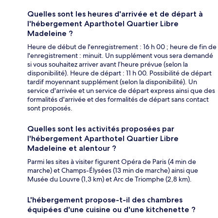
Quelles sont les heures d'arrivée et de départ à
l'hébergement Aparthotel Quartier Libre
Madeleine ?
Heure de début de l'enregistrement : 16 h 00 ; heure de fin de
l'enregistrement : minuit. Un supplément vous sera demandé
si vous souhaitez arriver avant l’heure prévue (selon la
disponibilité). Heure de départ : 11 h 00. Possibilité de départ
tardif moyennant supplément (selon la disponibilité). Un
service d'arrivée et un service de départ express ainsi que des
formalités d'arrivée et des formalités de départ sans contact
sont proposés.
Quelles sont les activités proposées par
l'hébergement Aparthotel Quartier Libre
Madeleine et alentour ?
Parmi les sites à visiter figurent Opéra de Paris (4 min de
marche) et Champs-Élysées (13 min de marche) ainsi que
Musée du Louvre (1,3 km) et Arc de Triomphe (2,8 km).
L'hébergement propose-t-il des chambres
équipées d'une cuisine ou d'une kitchenette ?