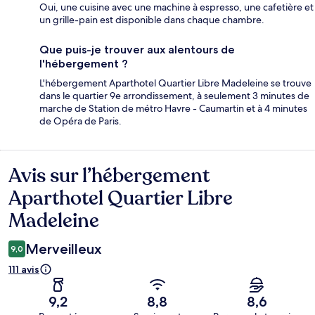
Oui, une cuisine avec une machine à espresso, une cafetière et
un grille-pain est disponible dans chaque chambre.
Que puis-je trouver aux alentours de
l'hébergement ?
L'hébergement Aparthotel Quartier Libre Madeleine se trouve
dans le quartier 9e arrondissement, à seulement 3 minutes de
marche de Station de métro Havre - Caumartin et à 4 minutes
de Opéra de Paris.
Avis sur l’hébergement
Avis
Aparthotel Quartier Libre
Madeleine
Merveilleux
9,0
111 avis
9,2
8,8
8,6