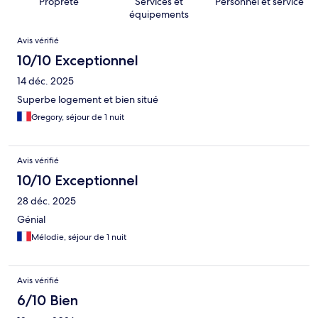
Propreté
Services et
Personnel et service
équipements
Avis
Avis vérifié
10/10 Exceptionnel
14 déc. 2025
Superbe logement et bien situé
Gregory, séjour de 1 nuit
Avis vérifié
10/10 Exceptionnel
28 déc. 2025
Génial
Mélodie, séjour de 1 nuit
Avis vérifié
6/10 Bien