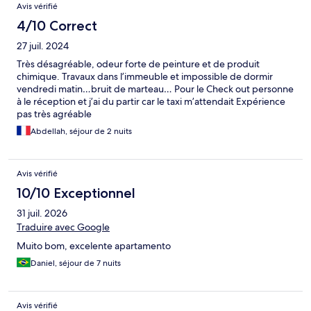
Avis vérifié
4/10 Correct
27 juil. 2024
Très désagréable, odeur forte de peinture et de produit
chimique. Travaux dans l’immeuble et impossible de dormir
vendredi matin…bruit de marteau… Pour le Check out personne
à le réception et j’ai du partir car le taxi m’attendait Expérience
pas très agréable
Abdellah, séjour de 2 nuits
Avis vérifié
10/10 Exceptionnel
31 juil. 2026
Traduire avec Google
Muito bom, excelente apartamento
Daniel, séjour de 7 nuits
Avis vérifié