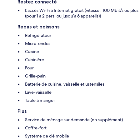
Restez connecté
L'accès Wi-Fi à Internet gratuit (vitesse : 100 Mbit/s ou plus
(pour 1 à 2 pers. ou jusqu’à 6 appareils))
Repas et boissons
Réfrigérateur
Micro-ondes
Cuisine
Cuisinière
Four
Grille-pain
Batterie de cuisine, vaisselle et ustensiles
Lave-vaisselle
Table à manger
Plus
Service de ménage sur demande (en supplément)
Coffre-fort
Système de clé mobile