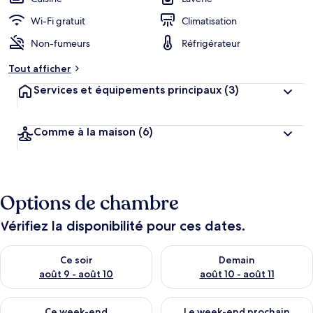
Wi-Fi gratuit
Climatisation
Non-fumeurs
Réfrigérateur
Tout afficher
Services et équipements principaux
(3)
Comme à la maison
(6)
Options de chambre
Vérifiez la disponibilité pour ces dates.
Vérifier la disponibilité pour ce soir août 9 - août 10
Vérifier la disponibilité pour 
Ce soir
Demain
août 9 - août 10
août 10 - août 11
Vérifier la disponibilité pour ce week-end août 14 - août 16
Vérifier la disponibilité pour
Ce week-end
Le week-end prochain