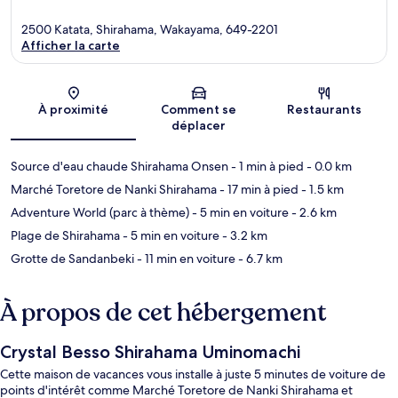
2500 Katata, Shirahama, Wakayama, 649-2201
Afficher la carte
Carte
À proximité
Comment se
Restaurants
déplacer
Source d'eau chaude Shirahama Onsen
- 1 min à pied
- 0.0 km
Marché Toretore de Nanki Shirahama
- 17 min à pied
- 1.5 km
Adventure World (parc à thème)
- 5 min en voiture
- 2.6 km
Plage de Shirahama
- 5 min en voiture
- 3.2 km
Grotte de Sandanbeki
- 11 min en voiture
- 6.7 km
À propos de cet hébergement
Crystal Besso Shirahama Uminomachi
Cette maison de vacances vous installe à juste 5 minutes de voiture de
points d'intérêt comme Marché Toretore de Nanki Shirahama et