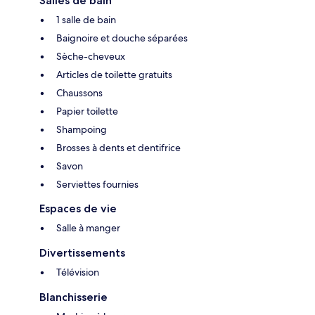
Salles de bain
1 salle de bain
Baignoire et douche séparées
Sèche-cheveux
Articles de toilette gratuits
Chaussons
Papier toilette
Shampoing
Brosses à dents et dentifrice
Savon
Serviettes fournies
Espaces de vie
Salle à manger
Divertissements
Télévision
Blanchisserie