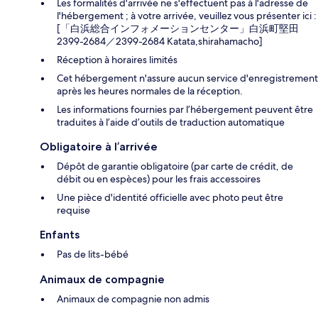
Les formalités d'arrivée ne s'effectuent pas à l'adresse de
l'hébergement ; à votre arrivée, veuillez vous présenter ici :
[「白浜総合インフォメーションセンター」白浜町堅田
2399-2684／2399-2684 Katata,shirahamacho]
Réception à horaires limités
Cet hébergement n'assure aucun service d'enregistrement
après les heures normales de la réception.
Les informations fournies par l’hébergement peuvent être
traduites à l’aide d’outils de traduction automatique
Obligatoire à l’arrivée
Dépôt de garantie obligatoire (par carte de crédit, de
débit ou en espèces) pour les frais accessoires
Une pièce d'identité officielle avec photo peut être
requise
Enfants
Pas de lits-bébé
Animaux de compagnie
Animaux de compagnie non admis