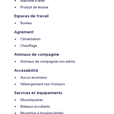
Machine à laver
Produit de lessive
Espaces de travail
Bureau
Agrément
Climatisation
Chauffage
Animaux de compagnie
Animaux de compagnie non admis
Accessibilité
Aucun ascenseur
Hébergement non-fumeurs
Services et équipements
Moustiquaires
Rideaux occultants
Réception à horaires limités