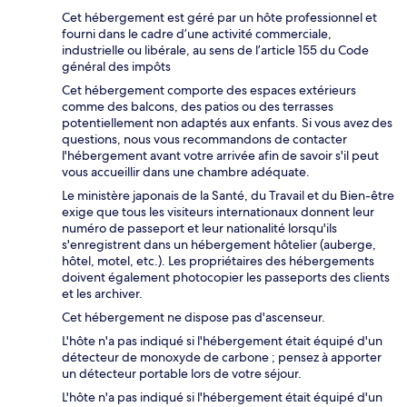
Cet hébergement est géré par un hôte professionnel et
fourni dans le cadre d’une activité commerciale,
industrielle ou libérale, au sens de l’article 155 du Code
général des impôts
Cet hébergement comporte des espaces extérieurs
comme des balcons, des patios ou des terrasses
potentiellement non adaptés aux enfants. Si vous avez des
questions, nous vous recommandons de contacter
l'hébergement avant votre arrivée afin de savoir s'il peut
vous accueillir dans une chambre adéquate.
Le ministère japonais de la Santé, du Travail et du Bien-être
exige que tous les visiteurs internationaux donnent leur
numéro de passeport et leur nationalité lorsqu'ils
s'enregistrent dans un hébergement hôtelier (auberge,
hôtel, motel, etc.). Les propriétaires des hébergements
doivent également photocopier les passeports des clients
et les archiver.
Cet hébergement ne dispose pas d'ascenseur.
L'hôte n'a pas indiqué si l'hébergement était équipé d'un
détecteur de monoxyde de carbone ; pensez à apporter
un détecteur portable lors de votre séjour.
L'hôte n'a pas indiqué si l'hébergement était équipé d'un