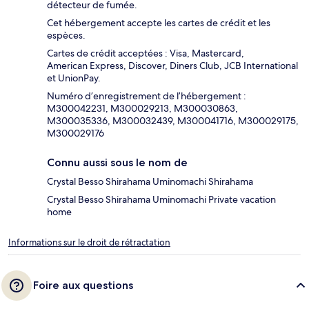
détecteur de fumée.
Cet hébergement accepte les cartes de crédit et les
espèces.
Cartes de crédit acceptées : Visa, Mastercard,
American Express, Discover, Diners Club, JCB International
et UnionPay.
Numéro d’enregistrement de l’hébergement :
M300042231, M300029213, M300030863,
M300035336, M300032439, M300041716, M300029175,
M300029176
Connu aussi sous le nom de
Crystal Besso Shirahama Uminomachi Shirahama
Crystal Besso Shirahama Uminomachi Private vacation
home
Informations sur le droit de rétractation
Foire aux questions