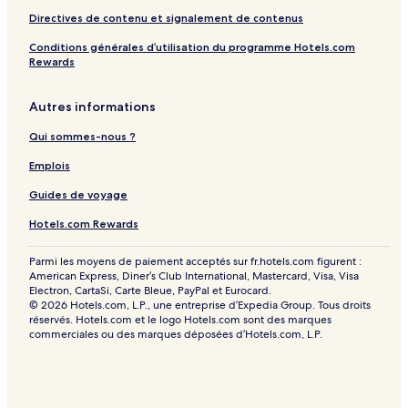
Directives de contenu et signalement de contenus
Conditions générales d’utilisation du programme Hotels.com
Rewards
Autres informations
Qui sommes-nous ?
Emplois
Guides de voyage
Hotels.com Rewards
Parmi les moyens de paiement acceptés sur fr.hotels.com figurent :
American Express, Diner’s Club International, Mastercard, Visa, Visa
Electron, CartaSi, Carte Bleue, PayPal et Eurocard.
© 2026 Hotels.com, L.P., une entreprise d’Expedia Group. Tous droits
réservés. Hotels.com et le logo Hotels.com sont des marques
commerciales ou des marques déposées d’Hotels.com, L.P.