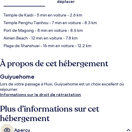
déplacer
Temple de Kaidi
- 5 min en voiture
- 2.6 km
Temple Penghu Tianhou
- 7 min en voiture
- 8.3 km
Port de Magong
- 8 min en voiture
- 8.6 km
Aimen Beach
- 12 min en voiture
- 7.8 km
Plage de Shanshuei
- 16 min en voiture
- 12.2 km
À propos de cet hébergement
Guiyuehome
Lors de votre passage à Huxi, Guiyuehome est un choix excellent où
séjourner.
Informations sur le droit de rétractation
Plus d’informations sur cet
hébergement
Aperçu