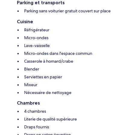
Parking et transports
Parking sans voiturier gratuit couvert sur place
Cuisine
Réfrigérateur
Micro-ondes
Lave-vaisselle
Micro-ondes dans l'espace commun
Casserole à homard/crabe
Blender
Serviettes en papier
Mixeur
Nécessaire de nettoyage
Chambres
4 chambres
Literie de qualité supérieure
Draps fournis
Draps en coton égyptien