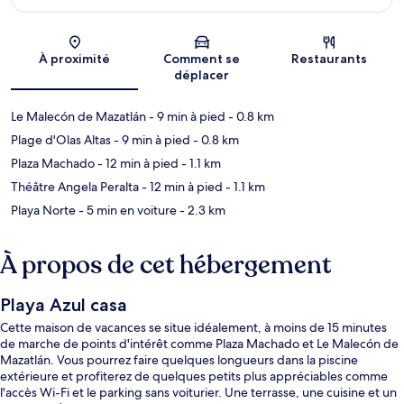
Carte
À proximité
Comment se
Restaurants
déplacer
Le Malecón de Mazatlán
- 9 min à pied
- 0.8 km
Plage d'Olas Altas
- 9 min à pied
- 0.8 km
Plaza Machado
- 12 min à pied
- 1.1 km
Théâtre Angela Peralta
- 12 min à pied
- 1.1 km
Playa Norte
- 5 min en voiture
- 2.3 km
À propos de cet hébergement
Playa Azul casa
Cette maison de vacances se situe idéalement, à moins de 15 minutes
de marche de points d'intérêt comme Plaza Machado et Le Malecón de
Mazatlán. Vous pourrez faire quelques longueurs dans la piscine
extérieure et profiterez de quelques petits plus appréciables comme
l'accès Wi-Fi et le parking sans voiturier. Une terrasse, une cuisine et un