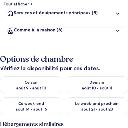
Tout afficher
Services et équipements principaux
(8)
Comme à la maison
(6)
Options de chambre
Vérifiez la disponibilité pour ces dates.
Vérifier la disponibilité pour ce soir août 9 - août 10
Vérifier la disponibilité pour 
Ce soir
Demain
août 9 - août 10
août 10 - août 11
Vérifier la disponibilité pour ce week-end août 14 - août 16
Vérifier la disponibilité pour
Ce week-end
Le week-end prochain
août 14 - août 16
août 21 - août 23
Hébergements similaires