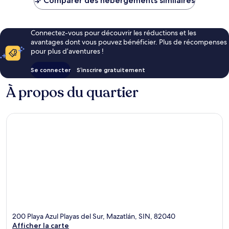
Comparer des hébergements similaires
83 €
Connectez-vous pour découvrir les réductions et les
avantages dont vous pouvez bénéficier. Plus de récompenses
pour plus d’aventures !
Se connecter
S’inscrire gratuitement
À propos du quartier
200 Playa Azul Playas del Sur, Mazatlán, SIN, 82040
Afficher la carte