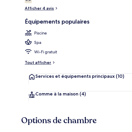
5,0 sur 10
voyageurs
Afficher 4 avis
Piscine extér
Équipements populaires
Piscine
Spa
Wi-Fi gratuit
Tout afficher
Services et équipements principaux
(10)
Comme à la maison
(4)
Options de chambre