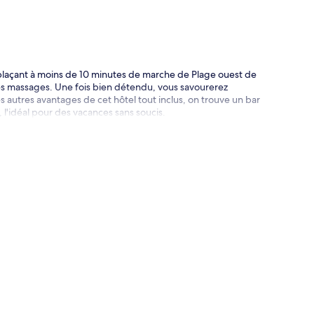
plaçant à moins de 10 minutes de marche de Plage ouest de
es massages. Une fois bien détendu, vous savourerez
s autres avantages de cet hôtel tout inclus, on trouve un bar
, l'idéal pour des vacances sans soucis.