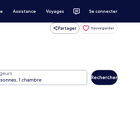
ce
Assistance
Voyages
Se connecter
Partager
Sauvegarder
geurs
Rechercher