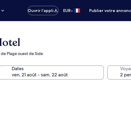
•
s
Ouvrir l’appli
EUR
Publier votre annon
Hotel
n de Plage ouest de Side
Dates
Voya