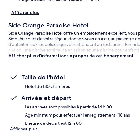
Afficher plus
Side Orange Paradise Hotel
Side Orange Paradise Hotel offre un emplacement excellent, vous 
Side. Au cours de votre séjour, donnez-vous en à cœur joie entre d
d'autant mieux les délices qui vous attendent au restaurant. Parmi le
/ salon, une piscine extérieure en saison et une piscine pour enfants
Afficher plus d’informations à propos de cet hébergement
Taille de l'hôtel
Hôtel de 180 chambres
Arrivée et départ
Les arrivées sont possibles à partir de 14 h 00
Âge minimum pour effectuer l'enregistrement : 18 ans
L'heure de départ est 12 h 00
Afficher plus