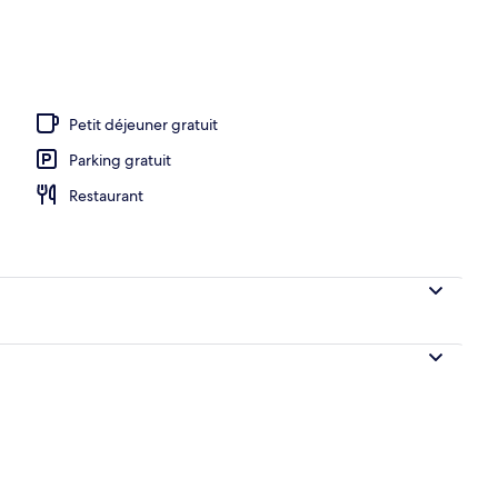
ieure (ouverte en saison)
Petit déjeuner gratuit
Parking gratuit
Restaurant