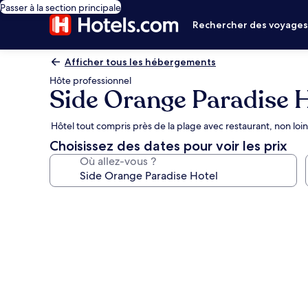
Passer à la section principale
Rechercher des voyage
Afficher tous les hébergements
Hôte professionnel
Side Orange Paradise 
Hôtel tout compris près de la plage avec restaurant, non loi
Choisissez des dates pour voir les prix
Où allez-vous ?
Galerie
photos
de
l’hébergement
Side
Orange