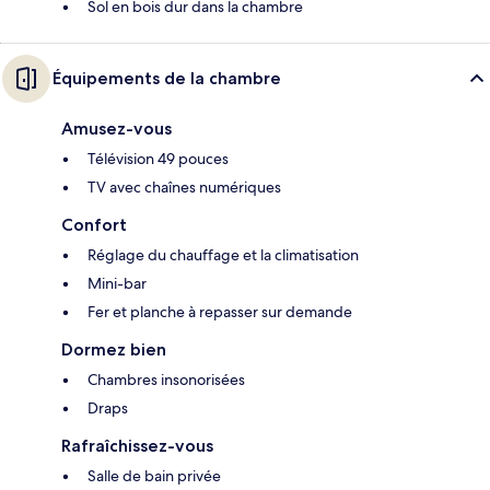
Sol en bois dur dans la chambre
Équipements de la chambre
Amusez-vous
Télévision 49 pouces
TV avec chaînes numériques
Confort
Réglage du chauffage et la climatisation
Mini-bar
Fer et planche à repasser sur demande
Dormez bien
Chambres insonorisées
Draps
Rafraîchissez-vous
Salle de bain privée