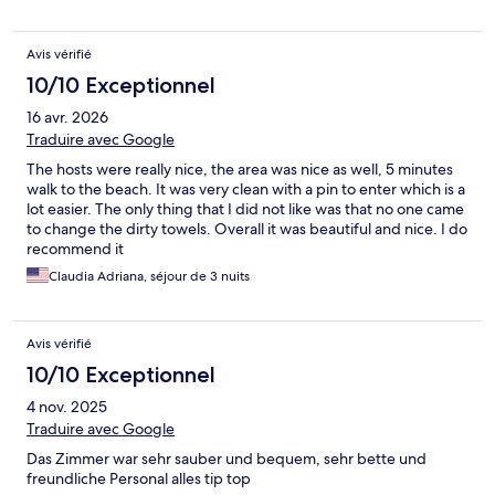
Avis vérifié
10/10 Exceptionnel
16 avr. 2026
Traduire avec Google
The hosts were really nice, the area was nice as well, 5 minutes
walk to the beach. It was very clean with a pin to enter which is a
lot easier. The only thing that I did not like was that no one came
to change the dirty towels. Overall it was beautiful and nice. I do
recommend it
Claudia Adriana, séjour de 3 nuits
Avis vérifié
10/10 Exceptionnel
4 nov. 2025
Traduire avec Google
Das Zimmer war sehr sauber und bequem, sehr bette und
freundliche Personal alles tip top