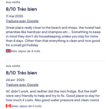
Avis vérifié
8/10 Très bien
11 mai 2026
Traduire avec Google
Great place really close to the beach and shops, the hostel had
amenities like hairdryer and shampoo etc… Something to keep
in mind they don’t do housekeeping unless you stay for more
than 4 days. Other than that everything is clean and nice good
for a small girl holiday.
Adia, séjour de 4 nuits
Avis vérifié
8/10 Très bien
24 avr. 2026
Traduire avec Google
AC didn’t work, and neither did the mini fridge. But the staff
were very friendly to help and try to fix. Good place to stay for
how much it costs. Also good water pressure and clean rooms
Jesse, séjour de 6 nuits