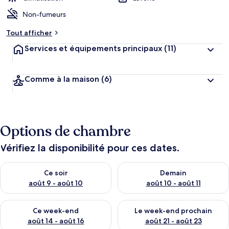
Non-fumeurs
Tout afficher
Services et équipements principaux
(11)
Comme à la maison
(6)
Options de chambre
Vérifiez la disponibilité pour ces dates.
Vérifier la disponibilité pour ce soir août 9 - août 10
Vérifier la disponibilité pour 
Ce soir
Demain
août 9 - août 10
août 10 - août 11
Vérifier la disponibilité pour ce week-end août 14 - août 16
Vérifier la disponibilité pour
Ce week-end
Le week-end prochain
août 14 - août 16
août 21 - août 23