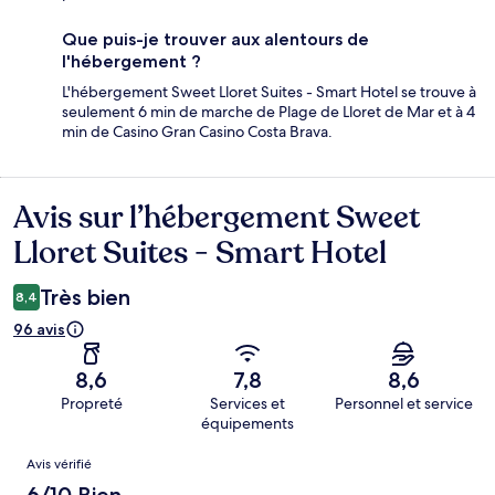
Que puis-je trouver aux alentours de
l'hébergement ?
L'hébergement Sweet Lloret Suites - Smart Hotel se trouve à
seulement 6 min de marche de Plage de Lloret de Mar et à 4
min de Casino Gran Casino Costa Brava.
Avis sur l’hébergement Sweet
Avis
Lloret Suites - Smart Hotel
Très bien
8,4
96 avis
8,6
7,8
8,6
Propreté
Services et
Personnel et service
équipements
Avis
Avis vérifié