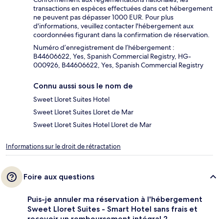
transactions en espèces effectuées dans cet hébergement
ne peuvent pas dépasser 1000 EUR. Pour plus
d'informations, veuillez contacter l'hébergement aux
coordonnées figurant dans la confirmation de réservation.
Numéro d’enregistrement de l’hébergement :
B44606622, Yes, Spanish Commercial Registry, HG-
000926, B44606622, Yes, Spanish Commercial Registry
Connu aussi sous le nom de
Sweet Lloret Suites Hotel
Sweet Lloret Suites Lloret de Mar
Sweet Lloret Suites Hotel Lloret de Mar
Informations sur le droit de rétractation
Foire aux questions
Puis-je annuler ma réservation à l'hébergement
Sweet Lloret Suites - Smart Hotel sans frais et
recevoir un remboursement intégral ?