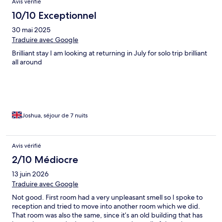
Avis vérifié
10/10 Exceptionnel
30 mai 2025
Traduire avec Google
Brilliant stay I am looking at returning in July for solo trip brilliant
all around
Joshua, séjour de 7 nuits
Avis vérifié
2/10 Médiocre
13 juin 2026
Traduire avec Google
Not good. First room had a very unpleasant smell so I spoke to
reception and tried to move into another room which we did.
That room was also the same, since it’s an old building that has