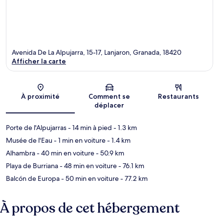
Avenida De La Alpujarra, 15-17, Lanjaron, Granada, 18420
Afficher la carte
Carte
À proximité
Comment se
Restaurants
déplacer
Porte de l'Alpujarras
- 14 min à pied
- 1.3 km
Musée de l'Eau
- 1 min en voiture
- 1.4 km
Alhambra
- 40 min en voiture
- 50.9 km
Playa de Burriana
- 48 min en voiture
- 76.1 km
Balcón de Europa
- 50 min en voiture
- 77.2 km
À propos de cet hébergement