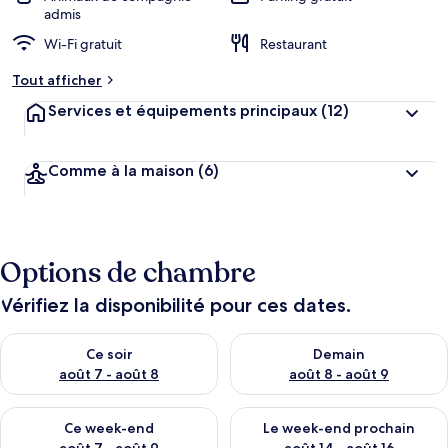
admis
Wi-Fi gratuit
Restaurant
Tout afficher
Services et équipements principaux
(12)
Comme à la maison
(6)
Options de chambre
Vérifiez la disponibilité pour ces dates.
Vérifier la disponibilité pour ce soir août 7 - août 8
Vérifier la disponibilité pour 
Ce soir
Demain
août 7 - août 8
août 8 - août 9
Vérifier la disponibilité pour ce week-end août 7 - août 9
Vérifier la disponibilité pour 
Ce week-end
Le week-end prochain