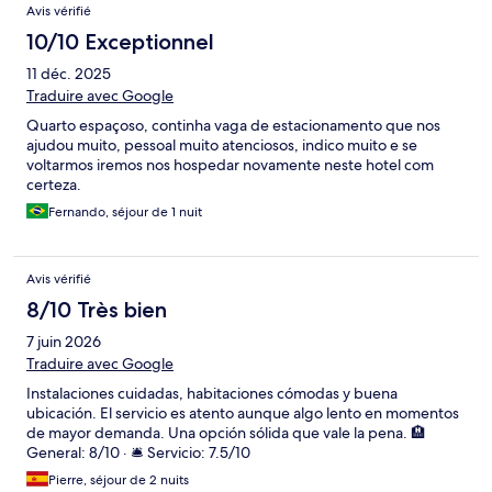
Avis vérifié
10/10 Exceptionnel
11 déc. 2025
Traduire avec Google
Quarto espaçoso, continha vaga de estacionamento que nos
ajudou muito, pessoal muito atenciosos, indico muito e se
voltarmos iremos nos hospedar novamente neste hotel com
certeza.
Fernando, séjour de 1 nuit
Avis vérifié
8/10 Très bien
7 juin 2026
Traduire avec Google
Instalaciones cuidadas, habitaciones cómodas y buena
ubicación. El servicio es atento aunque algo lento en momentos
de mayor demanda. Una opción sólida que vale la pena. 🏨
General: 8/10 · 🛎️ Servicio: 7.5/10
Pierre, séjour de 2 nuits