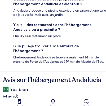
l'hébergement Andalucía et alentour ?
Andalucía propose une piscine extérieure en saison et une salle
de jeux vidéo, mais aussi un jardin.
Y a-t-il des restaurants dans l'hébergement
Andalucía ou à proximité ?
Oui, il y a un restaurant sur place.
Que puis-je trouver aux alentours de
l'hébergement ?
L'hébergement Andalucía se trouve à seulement 14 min de
marche de Porte de l'Alpujarras et à 19 min de Musée de l'Eau.
Avis sur l’hébergement Andalucía
Avis
Très bien
8,2
64 avis