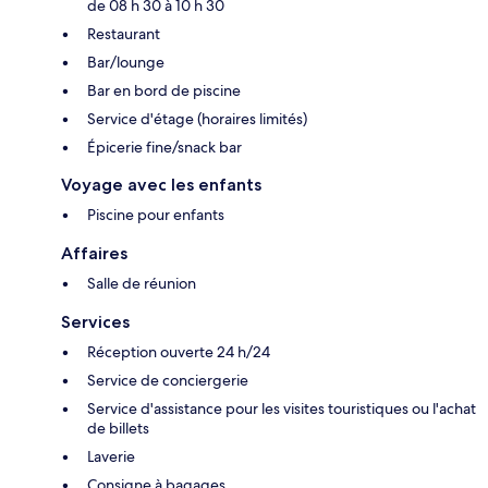
de 08 h 30 à 10 h 30
Restaurant
Bar/lounge
Bar en bord de piscine
Service d'étage (horaires limités)
Épicerie fine/snack bar
Voyage avec les enfants
Piscine pour enfants
Affaires
Salle de réunion
Services
Réception ouverte 24 h/24
Service de conciergerie
Service d'assistance pour les visites touristiques ou l'achat
de billets
Laverie
Consigne à bagages