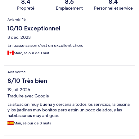
8,4
8,6
8,4
Propreté
Emplacement
Personnel et service
Avis
Avis vérifié
10/10 Exceptionnel
3 déc. 2023
En basse saison c’est un excellent choix
Marc, séjour de 1 nuit
Avis vérifié
8/10 Très bien
19 juil. 2026
Traduire avec Google
La situación muy buena y cercana a todos los servicios, la piscina
y los jardines muy bonitos pero están un poco dejados, y las
habitaciones muy antiguas.
Mari, séjour de 3 nuits