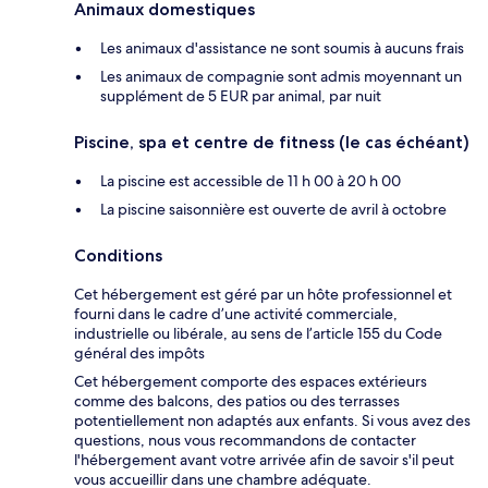
Animaux domestiques
Les animaux d'assistance ne sont soumis à aucuns frais
Les animaux de compagnie sont admis moyennant un
supplément de 5 EUR par animal, par nuit
Piscine, spa et centre de fitness (le cas échéant)
La piscine est accessible de 11 h 00 à 20 h 00
La piscine saisonnière est ouverte de avril à octobre
Conditions
Cet hébergement est géré par un hôte professionnel et
fourni dans le cadre d’une activité commerciale,
industrielle ou libérale, au sens de l’article 155 du Code
général des impôts
Cet hébergement comporte des espaces extérieurs
comme des balcons, des patios ou des terrasses
potentiellement non adaptés aux enfants. Si vous avez des
questions, nous vous recommandons de contacter
l'hébergement avant votre arrivée afin de savoir s'il peut
vous accueillir dans une chambre adéquate.