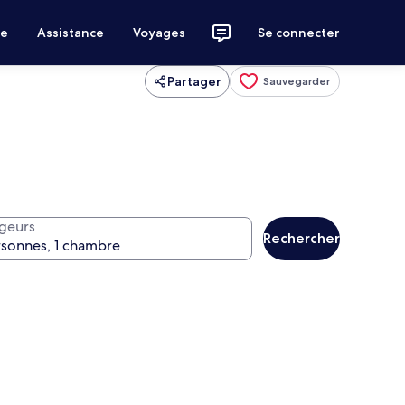
ce
Assistance
Voyages
Se connecter
Partager
Sauvegarder
geurs
Rechercher