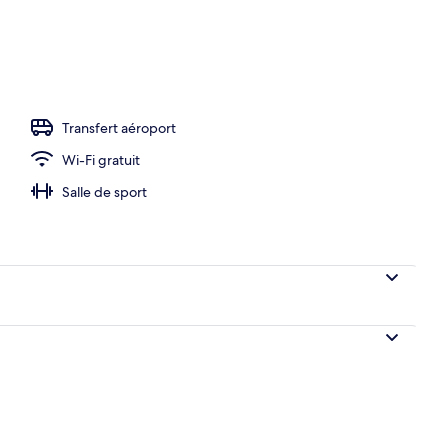
rte, piscine extérieure
Transfert aéroport
Wi-Fi gratuit
Salle de sport