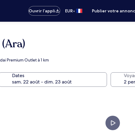
•
Ouvrir l’appli
EUR
Publier votre annon
(Ara)
ndai Premium Outlet à 1 km
Dates
Voya