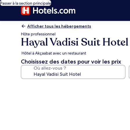
Passer à la section principale
Afficher tous les hébergements
Hôte professionnel
Hayal Vadisi Suit Hotel
Hôtel à Akçaabat avec un restaurant
Choisissez des dates pour voir les prix
Où allez-vous ?
Galerie
photos
de
l’hébergement
Hayal
Vadisi