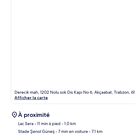
Derecik mah, 1202 Nolu sok Dis Kapi No 6, Akçaabat, Trabzon, 6
Afficher la carte
À proximité
Lac Sera
- 11 min à pied
- 1.0 km
Stade Şenol Güneş
- 7 min en voiture
- 7.1 km