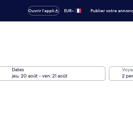
•
Ouvrir l’appli
EUR
Publier votre annon
Dates
Voya