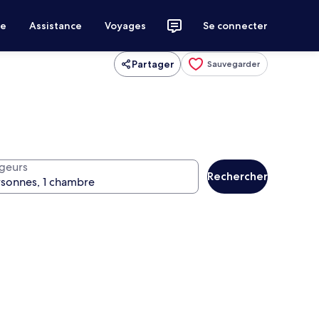
ce
Assistance
Voyages
Se connecter
Partager
Sauvegarder
geurs
Rechercher