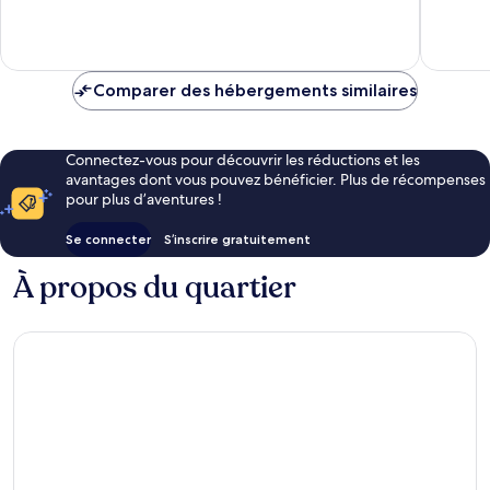
Nang
4 avis
Merveill
58 avis
Comparer des hébergements similaires
Connectez-vous pour découvrir les réductions et les
avantages dont vous pouvez bénéficier. Plus de récompenses
pour plus d’aventures !
Se connecter
S’inscrire gratuitement
À propos du quartier