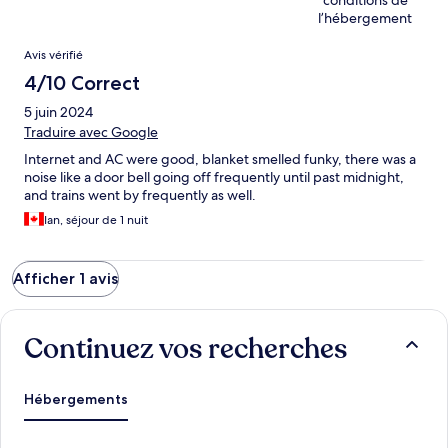
conditions de
l’hébergement
Avis
Avis vérifié
4/10 Correct
5 juin 2024
Traduire avec Google
Internet and AC were good, blanket smelled funky, there was a
noise like a door bell going off frequently until past midnight,
and trains went by frequently as well.
Ian, séjour de 1 nuit
Afficher 1 avis
Continuez vos recherches
Hébergements