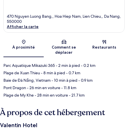
470 Nguyen Luong Bang,, Hoa Hiep Nam, Lien Chieu,, Da Nang,
550000
Afficher la carte
Carte
À proximité
Comment se
Restaurants
déplacer
Parc Aquatique Mikazuki 365
- 2 min à pied
- 0.2 km
Plage de Xuan Thieu
- 8 min à pied
- 0.7 km
Baie de Đà Nẵng, Vietnam
- 10 min à pied
- 0.9 km
Pont Dragon
- 26 min en voiture
- 11.8 km
Plage de My Khe
- 28 min en voiture
- 21.7 km
À propos de cet hébergement
Valentin Hotel