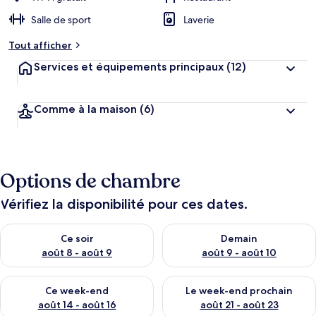
Salle de sport
Laverie
Tout afficher
Services et équipements principaux
(12)
Comme à la maison
(6)
Options de chambre
Vérifiez la disponibilité pour ces dates.
Vérifier la disponibilité pour ce soir août 8 - août 9
Vérifier la disponibilité pour 
Ce soir
Demain
août 8 - août 9
août 9 - août 10
Vérifier la disponibilité pour ce week-end août 14 - août 16
Vérifier la disponibilité pour
Ce week-end
Le week-end prochain
août 14 - août 16
août 21 - août 23