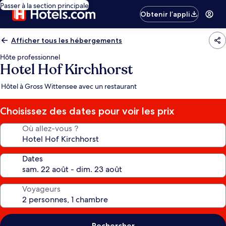
Passer à la section principale
Obtenir l’appli
Afficher tous les hébergements
Hôte professionnel
Hotel Hof Kirchhorst
Hôtel à Gross Wittensee avec un restaurant
Choisissez des dates pour voir les prix
Où allez-vous ?
Dates
Voyageurs
Rechercher