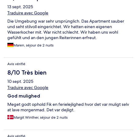
13 sept. 2025
Traduire avec Google
Die Umgebung war sehr ursprünglich. Das Apartment sauber
und seht stilvoll eingerichtet. Wir hatten einen eigenen
Wasserkocher mit. War nicht schlecht. Wir haben uns wohl
gefühlt und an den jungen Reiterinnen erfreut.
Maren, séjour de 2 nuits
Avis vérifié
8/10 Très bien
10 sept. 2025
Traduire avec Google
God mulighed
Meget godt ophold Fik en ferielejlighed hvor det var muligt selv
at lave morgenmad. Det var dejligt.
Margit Winther, séjour de 2 nuits
Avis vérifié