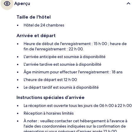
Aperçu
Taille de l'hôtel
Hôtel de 24 chambres
Arrivée et départ
Heure de début de l'enregistrement : 15 h 00 ; heure de
fin de l'enregistrement : 22 h 00.
L'arrivée anticipée est soumise à disponibilité
L'arrivée tardive est soumise à disponibilité
Âge minimum pour effectuer l'enregistrement : 18 ans
L'heure de départ est 12 h 00
Le départ tardif est soumis à disponibilité
Instructions spéciales d’arrivée
La réception est ouverte tous les jours de 06 h 00 à 22 h 00
Réception à horaires limités
À noter : veuillez contacter cet hébergement à l'avance à
l'aide des coordonnées indiquées sur la confirmation de
réservation si vous prévoyez d'arriver après 12 h 00.