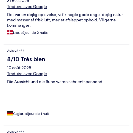
31 mai 2026
Traduire avec Google
Det var en dejlig oplevelse, vi fik nogle gode dage, dejlig natur
med masser af frisk luft, meget afslappet ophold. Vil gerne
komme igen.
Lise, séjour de 2 nuits
Avis vérifié
8/10 Très bien
10 août 2025
Traduire avec Google
Die Aussicht und die Ruhe waren sehr entspannend
Caglar, séjour de 1 nuit
Avis vérifié