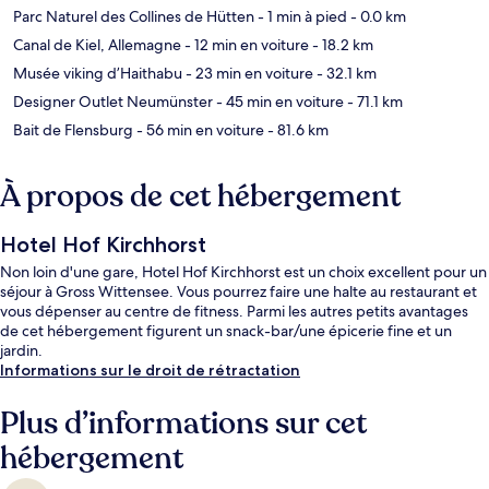
Parc Naturel des Collines de Hütten
- 1 min à pied
- 0.0 km
Canal de Kiel, Allemagne
- 12 min en voiture
- 18.2 km
Musée viking d’Haithabu
- 23 min en voiture
- 32.1 km
Designer Outlet Neumünster
- 45 min en voiture
- 71.1 km
Bait de Flensburg
- 56 min en voiture
- 81.6 km
À propos de cet hébergement
Hotel Hof Kirchhorst
Non loin d'une gare, Hotel Hof Kirchhorst est un choix excellent pour un
séjour à Gross Wittensee. Vous pourrez faire une halte au restaurant et
vous dépenser au centre de fitness. Parmi les autres petits avantages
de cet hébergement figurent un snack-bar/une épicerie fine et un
jardin.
Informations sur le droit de rétractation
Plus d’informations sur cet
hébergement