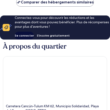
de
Comparer des hébergements similaires
307 €
Connectez-vous pour découvrir les réductions et les
avantages dont vous pouvez bénéficier. Plus de récompenses
pour plus d’aventures !
Se connecter
S’inscrire gratuitement
À propos du quartier
Carretera Cancún-Tulum KM 62, Municipio Solidaridad, Playa