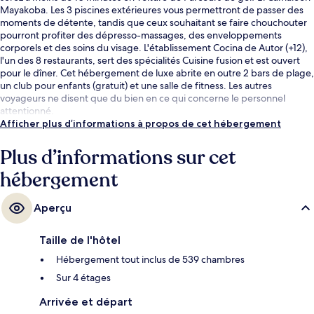
Mayakoba. Les 3 piscines extérieures vous permettront de passer des
moments de détente, tandis que ceux souhaitant se faire chouchouter
pourront profiter des dépresso-massages, des enveloppements
corporels et des soins du visage. L'établissement Cocina de Autor (+12),
l'un des 8 restaurants, sert des spécialités Cuisine fusion et est ouvert
pour le dîner. Cet hébergement de luxe abrite en outre 2 bars de plage,
un club pour enfants (gratuit) et une salle de fitness. Les autres
voyageurs ne disent que du bien en ce qui concerne le personnel
attentionné.
Afficher plus d’informations à propos de cet hébergement
Plus d’informations sur cet
hébergement
Aperçu
Taille de l'hôtel
Hébergement tout inclus de 539 chambres
Sur 4 étages
Arrivée et départ