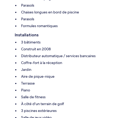
Parasols
Chaises longues en bord de piscine
Parasols
Formules romantiques
Installations
3 bâtiments
Construit en 2008
Distributeur automatique / services bancaires
Coffre-fort à la réception
Jardin
Aire de pique-nique
Terrasse
Piano
Salle de fitness
À côté d'un terrain de golf
3 piscines extérieures
Salle de jeux vidéo