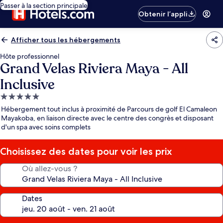
Passer à la section principale
Obtenir l’appli
Afficher tous les hébergements
Hôte professionnel
Grand Velas Riviera Maya - All
Inclusive
Hébergement
5.0 étoiles
Hébergement tout inclus à proximité de Parcours de golf El Camaleon
Mayakoba, en liaison directe avec le centre des congrès et disposant
d'un spa avec soins complets
Choisissez des dates pour voir les prix
Où allez-vous ?
Dates