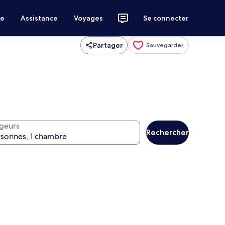
ce
Assistance
Voyages
Se connecter
Partager
Sauvegarder
geurs
Rechercher