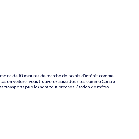
te
à moins de 10 minutes de marche de points d'intérêt comme
es en voiture, vous trouverez aussi des sites comme Centre
 transports publics sont tout proches. Station de métro