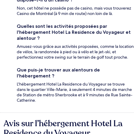
Non, cet hôtel ne possède pas de casino, mais vous trouverez
Casino de Montréal (à 9 min de route) non loin de là.
Quelles sont les activités proposées par
l'hébergement Hotel La Residence du Voyageur et
alentour ?
Amusez-vous grâce aux activités proposées, comme la location
de vélos, la randonnée à pied ou à vélo et le jet-ski, et
perfectionnez votre swing sur le terrain de golf tout proche.
Que puis-je trouver aux alentours de
l'hébergement ?
L'hébergement Hotel La Residence du Voyageur se trouve
dans le quartier Ville-Marie, à seulement 4 minutes de marche
de Station de métro Sherbrooke et à 9 minutes de Rue Sainte-
Catherine.
Avis sur l’hébergement Hotel La
Avis
Residence du Voyageur