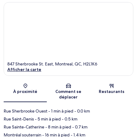
847 Sherbrooke St. East, Montreal, QC, H2L1K6
Afficher la carte
Carte
À proximité
Comment se
Restaurants
déplacer
Rue Sherbrooke Ouest
- 1 min à pied
- 0.0 km
Rue Saint-Denis
- 5 min à pied
- 0.5 km
Rue Sainte-Catherine
- 8 min à pied
- 0.7 km
Montréal souterrain
- 16 min à pied
- 1.4 km