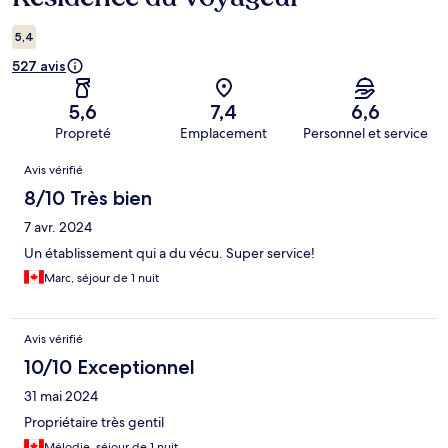
5,4
527 avis
5,6
7,4
6,6
Propreté
Emplacement
Personnel et service
Avis
Avis vérifié
8/10 Très bien
7 avr. 2024
Un établissement qui a du vécu. Super service!
Marc, séjour de 1 nuit
Avis vérifié
10/10 Exceptionnel
31 mai 2024
Propriétaire très gentil
Mélodie, séjour de 1 nuit