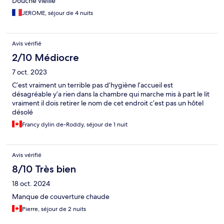
Douche vieille
JEROME, séjour de 4 nuits
Avis vérifié
2/10 Médiocre
7 oct. 2023
C’est vraiment un terrible pas d’hygiène l’accueil est
désagréable y’a rien dans la chambre qui marche mis à part le lit
vraiment il dois retirer le nom de cet endroit c’est pas un hôtel
désolé
Francy dylin de-Roddy, séjour de 1 nuit
Avis vérifié
8/10 Très bien
18 oct. 2024
Manque de couverture chaude
Pierre, séjour de 2 nuits