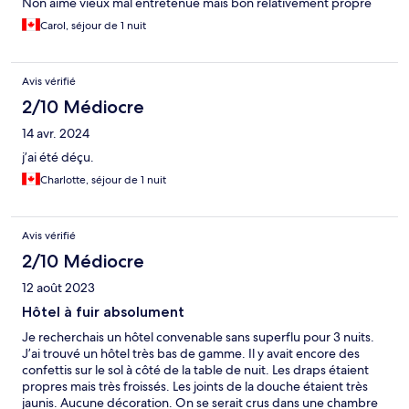
Non aime vieux mal entretenue mais bon relativement propre
Carol, séjour de 1 nuit
Avis vérifié
2/10 Médiocre
14 avr. 2024
j’ai été déçu.
Charlotte, séjour de 1 nuit
Avis vérifié
2/10 Médiocre
12 août 2023
Hôtel à fuir absolument
Je recherchais un hôtel convenable sans superflu pour 3 nuits.
J’ai trouvé un hôtel très bas de gamme. Il y avait encore des
confettis sur le sol à côté de la table de nuit. Les draps étaient
propres mais très froissés. Les joints de la douche étaient très
jaunis. Aucune décoration. On se serait crus dans une chambre