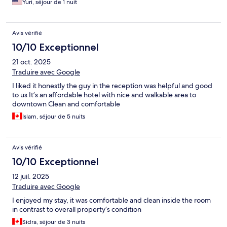
Yuri, séjour de 1 nuit
Avis vérifié
10/10 Exceptionnel
21 oct. 2025
Traduire avec Google
I liked it honestly the guy in the reception was helpful and good
to us It’s an affordable hotel with nice and walkable area to
downtown Clean and comfortable
Islam, séjour de 5 nuits
Avis vérifié
10/10 Exceptionnel
12 juil. 2025
Traduire avec Google
I enjoyed my stay, it was comfortable and clean inside the room
in contrast to overall property’s condition
Sidra, séjour de 3 nuits