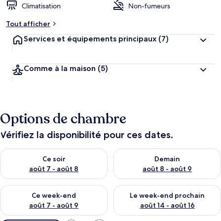
Climatisation
Non-fumeurs
Tout afficher
Services et équipements principaux
(7)
Comme à la maison
(5)
Options de chambre
Vérifiez la disponibilité pour ces dates.
Vérifier la disponibilité pour ce soir août 7 - août 8
Vérifier la disponibilité pour 
Ce soir
Demain
août 7 - août 8
août 8 - août 9
Vérifier la disponibilité pour ce week-end août 7 - août 9
Vérifier la disponibilité pour 
Ce week-end
Le week-end prochain
août 7 - août 9
août 14 - août 16