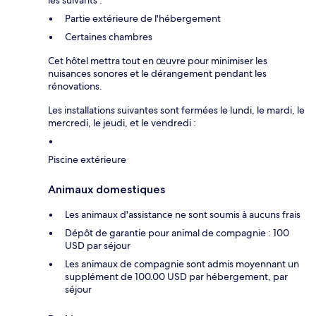
les suivants :
Partie extérieure de l'hébergement
Certaines chambres
Cet hôtel mettra tout en œuvre pour minimiser les
nuisances sonores et le dérangement pendant les
rénovations.
Les installations suivantes sont fermées le lundi, le mardi, le
mercredi, le jeudi, et le vendredi :
Piscine extérieure
Animaux domestiques
Les animaux d'assistance ne sont soumis à aucuns frais
Dépôt de garantie pour animal de compagnie : 100
USD par séjour
Les animaux de compagnie sont admis moyennant un
supplément de 100.00 USD par hébergement, par
séjour