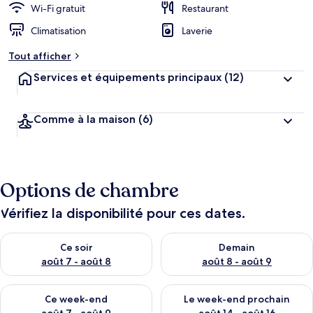
Wi-Fi gratuit
Restaurant
Climatisation
Laverie
Tout afficher
Services et équipements principaux
(12)
Comme à la maison
(6)
Options de chambre
Vérifiez la disponibilité pour ces dates.
Vérifier la disponibilité pour ce soir août 7 - août 8
Vérifier la disponibilité pour 
Ce soir
Demain
août 7 - août 8
août 8 - août 9
Vérifier la disponibilité pour ce week-end août 7 - août 9
Vérifier la disponibilité pour 
Ce week-end
Le week-end prochain