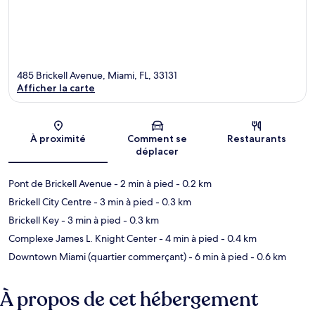
485 Brickell Avenue, Miami, FL, 33131
Afficher la carte
Carte
À proximité
Comment se
Restaurants
déplacer
Pont de Brickell Avenue
- 2 min à pied
- 0.2 km
Brickell City Centre
- 3 min à pied
- 0.3 km
Brickell Key
- 3 min à pied
- 0.3 km
Complexe James L. Knight Center
- 4 min à pied
- 0.4 km
Downtown Miami (quartier commerçant)
- 6 min à pied
- 0.6 km
À propos de cet hébergement