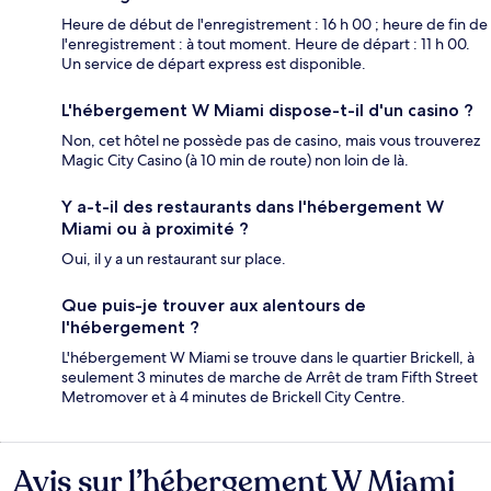
Heure de début de l'enregistrement : 16 h 00 ; heure de fin de
l'enregistrement : à tout moment. Heure de départ : 11 h 00.
Un service de départ express est disponible.
L'hébergement W Miami dispose-t-il d'un casino ?
Non, cet hôtel ne possède pas de casino, mais vous trouverez
Magic City Casino (à 10 min de route) non loin de là.
Y a-t-il des restaurants dans l'hébergement W
Miami ou à proximité ?
Oui, il y a un restaurant sur place.
Que puis-je trouver aux alentours de
l'hébergement ?
L'hébergement W Miami se trouve dans le quartier Brickell, à
seulement 3 minutes de marche de Arrêt de tram Fifth Street
Metromover et à 4 minutes de Brickell City Centre.
Avis sur l’hébergement W Miami
Avis