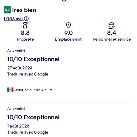
Très bien
8,2
1 003 avis
8,8
9,0
8,4
Propreté
Emplacement
Personnel et service
Avis
Avis vérifié
10/10 Exceptionnel
27 août 2024
Traduire avec Google
.
Javier, séjour de 4 nuits
Avis vérifié
10/10 Exceptionnel
1 août 2026
Traduire avec Google