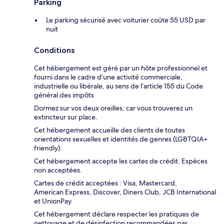
Parking
Le parking sécurisé avec voiturier coûte 55 USD par
nuit
Conditions
Cet hébergement est géré par un hôte professionnel et
fourni dans le cadre d’une activité commerciale,
industrielle ou libérale, au sens de l’article 155 du Code
général des impôts
Dormez sur vos deux oreilles, car vous trouverez un
extincteur sur place.
Cet hébergement accueille des clients de toutes
orientations sexuelles et identités de genres (LGBTQIA+
friendly).
Cet hébergement accepte les cartes de crédit. Espèces
non acceptées.
Cartes de crédit acceptées : Visa, Mastercard,
American Express, Discover, Diners Club, JCB International
et UnionPay.
Cet hébergement déclare respecter les pratiques de
nettoyage et de désinfection recommandées par