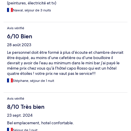
(peintures, électricité et tv)
Nawal, séjour de 3 nuits
Avis vérifié
6/10 Bien
28 août 2023
Le personnel doit être formé à plus d’écoute et chambre devrait
être équipé, au moins d’une cafetière ou d’une bouilloire il
devrait y avoir de l’eau au minimum dans le mini bar j’ai payé le
même prix chez vous qu’à l’hôtel capo Rosso qui est un hôtel
quatre étoiles ! votre prix ne vaut pas le service!!!
Stéphane, séjour de 1 nuit
Avis vérifié
8/10 Très bien
23 sept. 2024
Bel emplacement, hotel confortable.
Séjour de 1 nuit