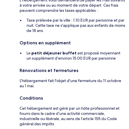
L’hébergement vous demandera de payer les frais suivants
à votre arrivée ou au moment de votre départ. Ces frais
peuvent comprendre les taxes applicables :
Taxe prélevée par la ville : 1.10 EUR par personne et par
nuit. Cette taxe ne s'applique pas aux enfants de moins
de 18 ans.
Options en supplément
Le
petit déjeuner buffet
est proposé moyennant
un supplément d’environ 15.00 EUR par personne
Rénovations et fermetures
L'hébergement fait l'objet d'une fermeture du 11 octobre
au 1 mai.
Conditions
Cet hébergement est géré par un hôte professionnel et
fourni dans le cadre d’une activité commerciale,
industrielle ou libérale, au sens de l’article 155 du Code
général des impôts