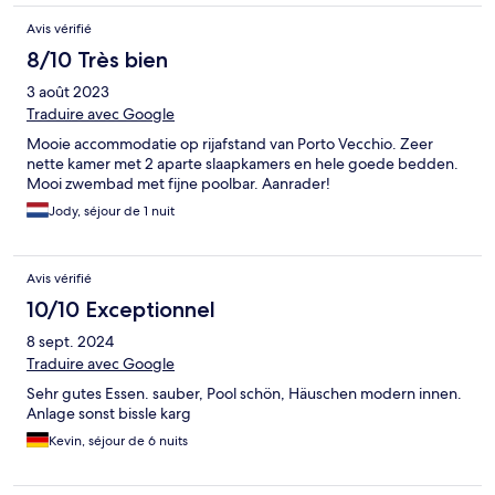
Avis vérifié
8/10 Très bien
3 août 2023
Traduire avec Google
Mooie accommodatie op rijafstand van Porto Vecchio. Zeer
nette kamer met 2 aparte slaapkamers en hele goede bedden.
Mooi zwembad met fijne poolbar. Aanrader!
Jody, séjour de 1 nuit
Avis vérifié
10/10 Exceptionnel
8 sept. 2024
Traduire avec Google
Sehr gutes Essen. sauber, Pool schön, Häuschen modern innen.
Anlage sonst bissle karg
Kevin, séjour de 6 nuits