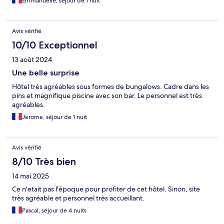
Emmanuelle, séjour de 1 nuit
Avis vérifié
10/10 Exceptionnel
13 août 2024
Une belle surprise
Hôtel très agréables sous formes de bungalows. Cadre dans les
pins et magnifique piscine avec son bar. Le personnel est très
agréables.
Jerome, séjour de 1 nuit
Avis vérifié
8/10 Très bien
14 mai 2025
Ce n'etait pas l'époque pour profiter de cet hôtel. Sinon, site
très agréable et personnel très accueillant.
Pascal, séjour de 4 nuits