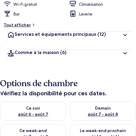
Wi-Fi gratuit
Climatisation
Bar
Laverie
Tout afficher
Services et équipements principaux
(12)
Comme à la maison
(6)
Options de chambre
Vérifiez la disponibilité pour ces dates.
Vérifier la disponibilité pour ce soir août 6 - août 7
Vérifier la disponibilité pour 
Ce soir
Demain
août 6 - août 7
août 7 - août 8
Vérifier la disponibilité pour ce week-end août 7 - août 9
Vérifier la disponibilité pour 
Ce week-end
Le week-end prochain