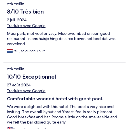
Avis vérifié
8/10 Très bien
2 juil. 2024
Traduire avec Google
Mooi park, met veel privacy. Mooi zwembad en een goed
restaurant. in ons huisje hing de airco boven het bed dat was
vervelend.
Paul, séjour de 1 nuit
Avis vérifié
10/10 Exceptionnel
27 août 2024
Traduire avec Google
Comfortable wooded hotel with great pool.
We were delighted with this hotel. The pool is very nice and
inviting. The overall layout and 'forest' feel is really pleasant.
Good breakfast and bar. Rooms a little on the smaller side and
we felt the bar closed quite early.