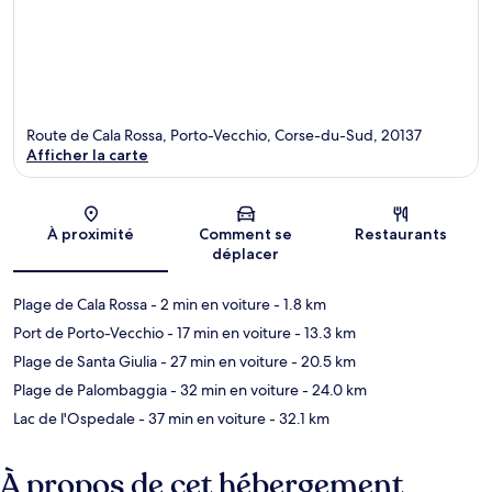
Route de Cala Rossa, Porto-Vecchio, Corse-du-Sud, 20137
Afficher la carte
Carte
À proximité
Comment se
Restaurants
déplacer
Plage de Cala Rossa
- 2 min en voiture
- 1.8 km
Port de Porto-Vecchio
- 17 min en voiture
- 13.3 km
Plage de Santa Giulia
- 27 min en voiture
- 20.5 km
Plage de Palombaggia
- 32 min en voiture
- 24.0 km
Lac de l'Ospedale
- 37 min en voiture
- 32.1 km
À propos de cet hébergement