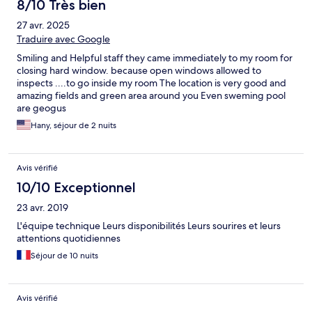
8/10 Très bien
27 avr. 2025
Traduire avec Google
Smiling and Helpful staff they came immediately to my room for
closing hard window. because open windows allowed to
inspects ....to go inside my room The location is very good and
amazing fields and green area around you Even sweming pool
are geogus
Hany, séjour de 2 nuits
Avis vérifié
10/10 Exceptionnel
23 avr. 2019
L'équipe technique Leurs disponibilités Leurs sourires et leurs
attentions quotidiennes
Séjour de 10 nuits
Avis vérifié