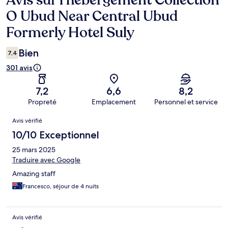
Avis sur l’hébergement Collection
O Ubud Near Central Ubud
Formerly Hotel Suly
Bien
7,4
301 avis
7,2
6,6
8,2
Propreté
Emplacement
Personnel et service
Avis
Avis vérifié
10/10 Exceptionnel
25 mars 2025
Traduire avec Google
Amazing staff
Francesco, séjour de 4 nuits
Avis vérifié