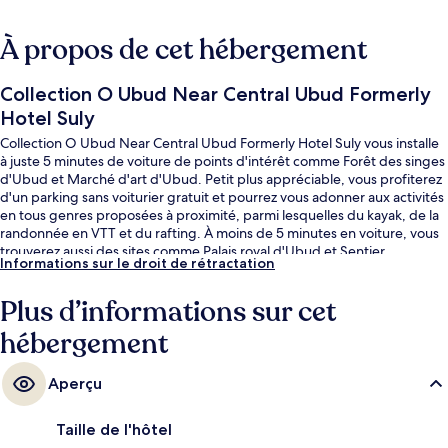
À propos de cet hébergement
Collection O Ubud Near Central Ubud Formerly
Hotel Suly
Collection O Ubud Near Central Ubud Formerly Hotel Suly vous installe
à juste 5 minutes de voiture de points d'intérêt comme Forêt des singes
d'Ubud et Marché d'art d'Ubud. Petit plus appréciable, vous profiterez
d'un parking sans voiturier gratuit et pourrez vous adonner aux activités
en tous genres proposées à proximité, parmi lesquelles du kayak, de la
randonnée en VTT et du rafting. À moins de 5 minutes en voiture, vous
trouverez aussi des sites comme Palais royal d'Ubud et Sentier
Informations sur le droit de rétractation
Campuhan Ridge Walk.
Plus d’informations sur cet
hébergement
Aperçu
Taille de l'hôtel