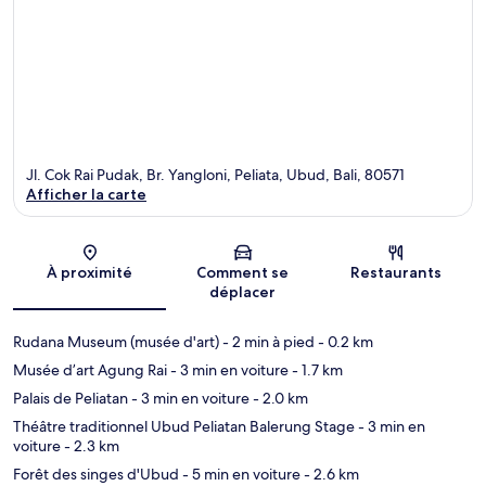
Jl. Cok Rai Pudak, Br. Yangloni, Peliata, Ubud, Bali, 80571
Afficher la carte
Carte
À proximité
Comment se
Restaurants
déplacer
Rudana Museum (musée d'art)
- 2 min à pied
- 0.2 km
Musée d’art Agung Rai
- 3 min en voiture
- 1.7 km
Palais de Peliatan
- 3 min en voiture
- 2.0 km
Théâtre traditionnel Ubud Peliatan Balerung Stage
- 3 min en
voiture
- 2.3 km
Forêt des singes d'Ubud
- 5 min en voiture
- 2.6 km