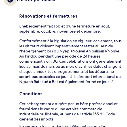
Rénovations et fermetures
L'hébergement fait l'objet d'une fermeture en août,
septembre, octobre, novembre et décembre.
Conformément à la législation en vigueur localement, tous
les visiteurs doivent impérativement rester au sein de
l'hébergement lors du Nyepi (Nouvel An balinais)/Nouvel
An hindou pendant une période de 24 heures
commençant à 6 h 00. Ces célébrations ont généralement
lieu au mois de mars ou au mois d'avril (les dates changent
chaque année). Les enregistrements et les départs ne
seront pas possibles ce jour-là. L'aéroport international de
Ngurah Rai situé à Bali est également fermé ce jour-là.
Conditions
Cet hébergement est géré par un hôte professionnel et
fourni dans le cadre d’une activité commerciale,
industrielle ou libérale, au sens de l’article 155 du Code
général des impôts
En raison de travaux dans un bâtiment voisin, des