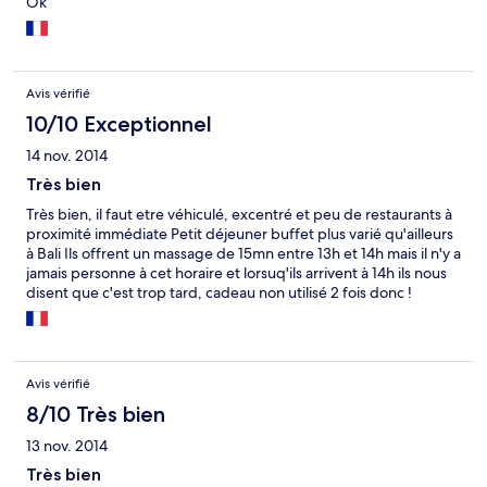
Ok
Avis vérifié
10/10 Exceptionnel
14 nov. 2014
Très bien
Très bien, il faut etre véhiculé, excentré et peu de restaurants à
proximité immédiate Petit déjeuner buffet plus varié qu'ailleurs
à Bali Ils offrent un massage de 15mn entre 13h et 14h mais il n'y a
jamais personne à cet horaire et lorsuq'ils arrivent à 14h ils nous
disent que c'est trop tard, cadeau non utilisé 2 fois donc !
Avis vérifié
8/10 Très bien
13 nov. 2014
Très bien