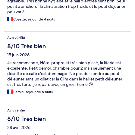
agréable. Très bonne hygiène et le hall d'entrée sent bon. Seul
point à améliorer la climatisation trop froide et le petit déjeuner
peu varié.
Cosette, séjour de 4 nuits
Avis vérifié
8/10 Très bien
15 juin 2026
Je recommande, Hôtel propre et très bien placé, la literie est
excellente. Petit bémol, chambre pour 2 mais seulement une
dosette de café c’est dommage. Ne pas descendre au petit
déjeuner sans un gilet car la Clim dans le hall et petit déjeuner
est très forte, je repars avec un gros rhume 😢
Carole, séjour de 5 nuits
Avis vérifié
8/10 Très bien
28 avr. 2026