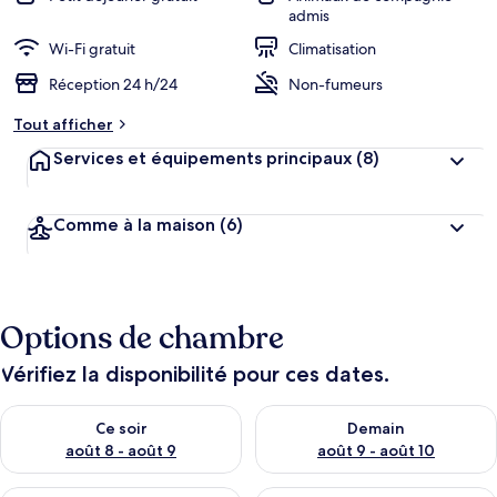
admis
Wi-Fi gratuit
Climatisation
Réception 24 h/24
Non-fumeurs
Tout afficher
Services et équipements principaux
(8)
Comme à la maison
(6)
Options de chambre
Vérifiez la disponibilité pour ces dates.
Vérifier la disponibilité pour ce soir août 8 - août 9
Vérifier la disponibilité pour 
Ce soir
Demain
août 8 - août 9
août 9 - août 10