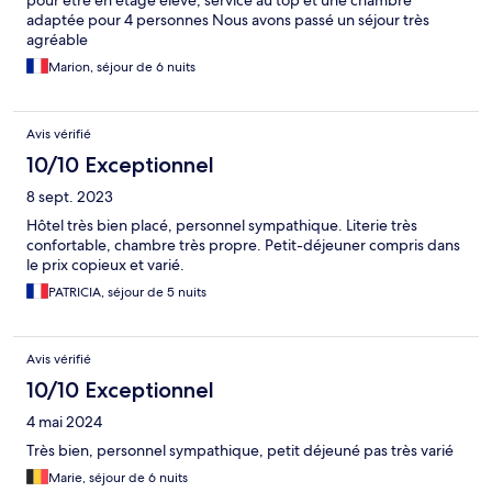
pour être en étage élevé, service au top et une chambre
adaptée pour 4 personnes Nous avons passé un séjour très
agréable
Marion, séjour de 6 nuits
Avis vérifié
10/10 Exceptionnel
8 sept. 2023
Hôtel très bien placé, personnel sympathique. Literie très
confortable, chambre très propre. Petit-déjeuner compris dans
le prix copieux et varié.
PATRICIA, séjour de 5 nuits
Avis vérifié
10/10 Exceptionnel
4 mai 2024
Très bien, personnel sympathique, petit déjeuné pas très varié
Marie, séjour de 6 nuits