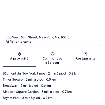
330 West 40th Street, New York, NY, 10018
Afficher la carte
Carte
À proximité
Comment se
Restaurants
déplacer
Bâtiment du New York Times
- 2 min à pied
- 0.2 km
Times Square
- 5 min à pied
- 0.5 km
Broadway
- 6 min à pied
- 0.6 km
Madison Square Garden
- 8 min à pied
- 0.7 km
Bryant Park
- 8 min à pied
- 0.7 km