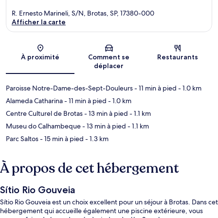
R. Ernesto Marineli, S/N, Brotas, SP, 17380-000
Afficher la carte
Carte
À proximité
Comment se
Restaurants
déplacer
Paroisse Notre-Dame-des-Sept-Douleurs
- 11 min à pied
- 1.0 km
Alameda Catharina
- 11 min à pied
- 1.0 km
Centre Culturel de Brotas
- 13 min à pied
- 1.1 km
Museu do Calhambeque
- 13 min à pied
- 1.1 km
Parc Saltos
- 15 min à pied
- 1.3 km
À propos de cet hébergement
Sítio Rio Gouveia
Sítio Rio Gouveia est un choix excellent pour un séjour à Brotas. Dans cet
hébergement qui accueille également une piscine extérieure, vous