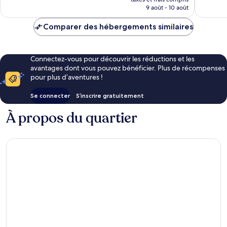
prix
9 août - 10 août
est
de
Comparer des hébergements similaires
37 €
Connectez-vous pour découvrir les réductions et les
avantages dont vous pouvez bénéficier. Plus de récompenses
pour plus d’aventures !
Se connecter
S’inscrire gratuitement
À propos du quartier