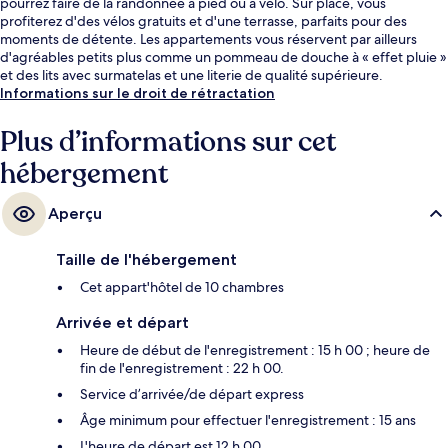
pourrez faire de la randonnée à pied ou à vélo. Sur place, vous
profiterez d'des vélos gratuits et d'une terrasse, parfaits pour des
moments de détente. Les appartements vous réservent par ailleurs
d'agréables petits plus comme un pommeau de douche à « effet pluie »
et des lits avec surmatelas et une literie de qualité supérieure.
Informations sur le droit de rétractation
Plus d’informations sur cet
hébergement
Aperçu
Taille de l'hébergement
Cet appart'hôtel de 10 chambres
Arrivée et départ
Heure de début de l'enregistrement : 15 h 00 ; heure de
fin de l'enregistrement : 22 h 00.
Service d’arrivée/de départ express
Âge minimum pour effectuer l'enregistrement : 15 ans
L'heure de départ est 12 h 00