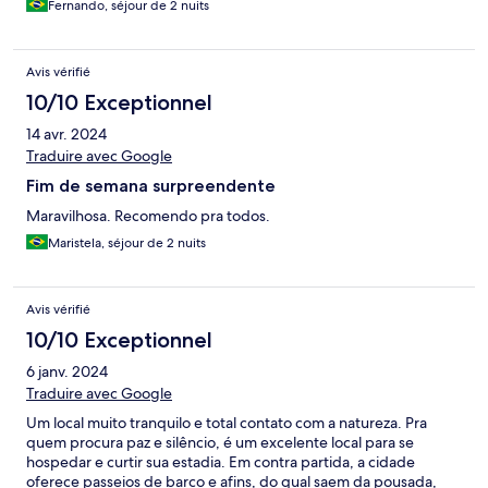
Fernando, séjour de 2 nuits
Avis vérifié
10/10 Exceptionnel
14 avr. 2024
Traduire avec Google
Fim de semana surpreendente
Maravilhosa. Recomendo pra todos.
Maristela, séjour de 2 nuits
Avis vérifié
10/10 Exceptionnel
6 janv. 2024
Traduire avec Google
Um local muito tranquilo e total contato com a natureza. Pra
quem procura paz e silêncio, é um excelente local para se
hospedar e curtir sua estadia. Em contra partida, a cidade
oferece passeios de barco e afins, do qual saem da pousada,