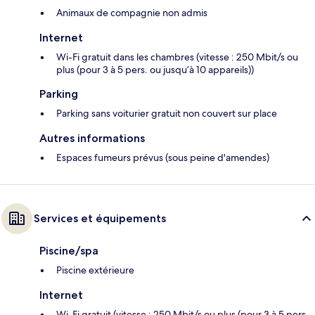
Animaux de compagnie non admis
Internet
Wi-Fi gratuit dans les chambres (vitesse : 250 Mbit/s ou
plus (pour 3 à 5 pers. ou jusqu’à 10 appareils))
Parking
Parking sans voiturier gratuit non couvert sur place
Autres informations
Espaces fumeurs prévus (sous peine d'amendes)
Services et équipements
Piscine/spa
Piscine extérieure
Internet
Wi-Fi gratuit (vitesse : 250 Mbit/s ou plus (pour 3 à 5 pers.