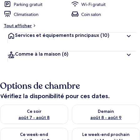
Parking gratuit
Wi-Fi gratuit
Climatisation
Coin salon
Tout afficher
Services et équipements principaux
(10)
Comme à la maison
(6)
Options de chambre
Vérifiez la disponibilité pour ces dates.
Vérifier la disponibilité pour ce soir août 7 - août 8
Vérifier la disponibilité pour 
Ce soir
Demain
août 7 - août 8
août 8 - août 9
Vérifier la disponibilité pour ce week-end août 7 - août 9
Vérifier la disponibilité pour 
Ce week-end
Le week-end prochain