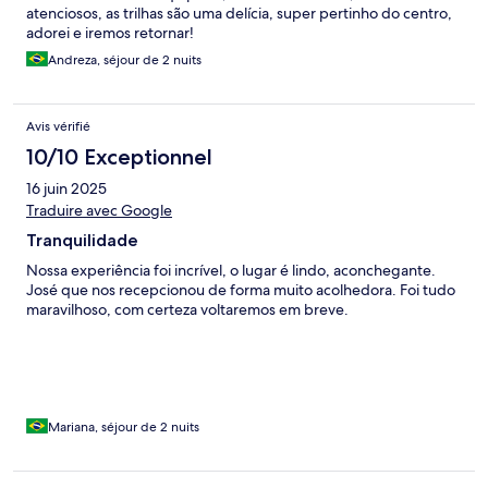
atenciosos, as trilhas são uma delícia, super pertinho do centro,
adorei e iremos retornar!
Andreza, séjour de 2 nuits
Avis vérifié
10/10 Exceptionnel
16 juin 2025
Traduire avec Google
Tranquilidade
Nossa experiência foi incrível, o lugar é lindo, aconchegante.
José que nos recepcionou de forma muito acolhedora. Foi tudo
maravilhoso, com certeza voltaremos em breve.
Mariana, séjour de 2 nuits