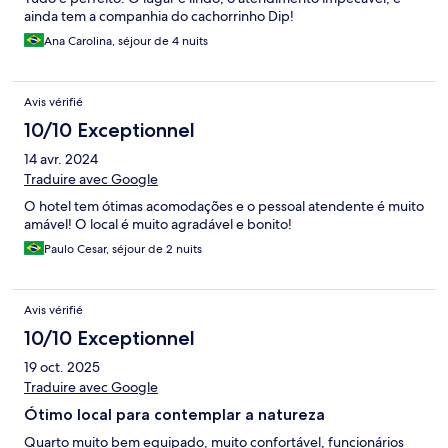
ainda tem a companhia do cachorrinho Dip!
Ana Carolina, séjour de 4 nuits
Avis vérifié
10/10 Exceptionnel
14 avr. 2024
Traduire avec Google
O hotel tem ótimas acomodações e o pessoal atendente é muito
amável! O local é muito agradável e bonito!
Paulo Cesar, séjour de 2 nuits
Avis vérifié
10/10 Exceptionnel
19 oct. 2025
Traduire avec Google
Ótimo local para contemplar a natureza
Quarto muito bem equipado, muito confortável, funcionários