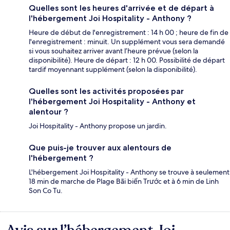
Quelles sont les heures d'arrivée et de départ à
l'hébergement Joi Hospitality - Anthony ?
Heure de début de l'enregistrement : 14 h 00 ; heure de fin de
l'enregistrement : minuit. Un supplément vous sera demandé
si vous souhaitez arriver avant l’heure prévue (selon la
disponibilité). Heure de départ : 12 h 00. Possibilité de départ
tardif moyennant supplément (selon la disponibilité).
Quelles sont les activités proposées par
l'hébergement Joi Hospitality - Anthony et
alentour ?
Joi Hospitality - Anthony propose un jardin.
Que puis-je trouver aux alentours de
l'hébergement ?
L'hébergement Joi Hospitality - Anthony se trouve à seulement
18 min de marche de Plage Bãi biển Trước et à 6 min de Linh
Son Co Tu.
Avis