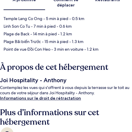
déplacer
Temple Lang Co Ong
- 5 min à pied
- 0.5 km
Linh Son Co Tu
- 7 min à pied
- 0.6 km
Plage de Back
- 14 min à pied
- 1.2 km
Plage Bãi biển Trước
- 15 min à pied
- 1.3 km
Point de vue Đồi Con Heo
- 3 min en voiture
- 1.2 km
À propos de cet hébergement
Joi Hospitality - Anthony
Contemplez les vues qui s'offrent à vous depuis la terrasse sur le toit au
cours de votre séjour dans Joi Hospitality - Anthony.
Informations sur le droit de rétractation
Plus d’informations sur cet
hébergement