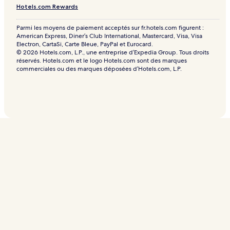
Hotels.com Rewards
Parmi les moyens de paiement acceptés sur fr.hotels.com figurent :
American Express, Diner’s Club International, Mastercard, Visa, Visa
Electron, CartaSi, Carte Bleue, PayPal et Eurocard.
© 2026 Hotels.com, L.P., une entreprise d’Expedia Group. Tous droits
réservés. Hotels.com et le logo Hotels.com sont des marques
commerciales ou des marques déposées d’Hotels.com, L.P.