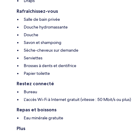
Draps
Rafraîchissez-vous
Salle de bain privée
Douche hydromassante
Douche
Savon et shampoing
Sèche-cheveux sur demande
Serviettes
Brosses à dents et dentifrice
Papier toilette
Restez connecté
Bureau
L'accès Wi-Fi à Internet gratuit (vitesse : 50 Mbit/s ou plus)
Repas et boissons
Eau minérale gratuite
Plus