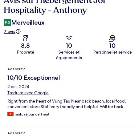
Avis sur l’hébergement Joi
Hospitality - Anthony
Merveilleux
9,0
7 avis
8,8
10
10
Propreté
Services et
Personnel et service
équipements
Avis
Avis vérifié
10/10 Exceptionnel
2 oct. 2024
Traduire avec Google
Right from the heart of Vung Tau Near back beach, local food,
convenient store Staff very friendly and helpful. Will be back
minh, séjour de 1 nuit
Avis vérifié