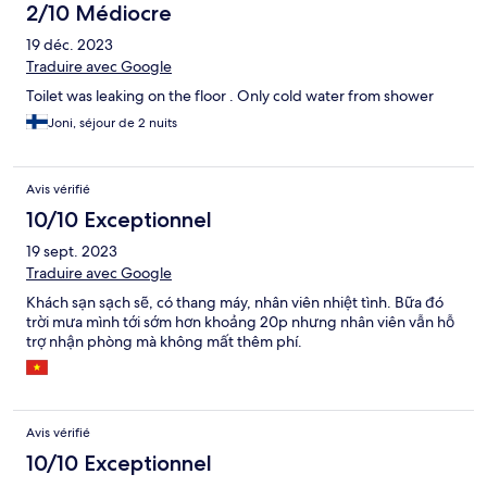
2/10 Médiocre
19 déc. 2023
Traduire avec Google
Toilet was leaking on the floor . Only cold water from shower
Joni, séjour de 2 nuits
Avis vérifié
10/10 Exceptionnel
19 sept. 2023
Traduire avec Google
Khách sạn sạch sẽ, có thang máy, nhân viên nhiệt tình. Bữa đó
trời mưa mình tới sớm hơn khoảng 20p nhưng nhân viên vẫn hỗ
trợ nhận phòng mà không mất thêm phí.
Avis vérifié
10/10 Exceptionnel