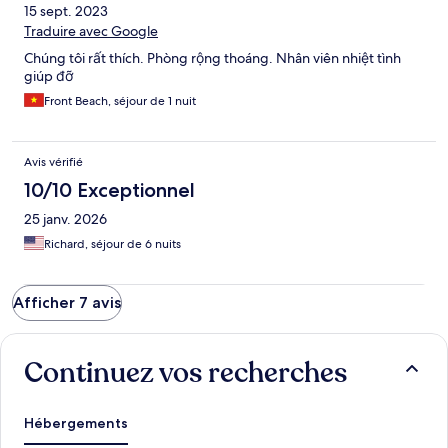
15 sept. 2023
Traduire avec Google
Chúng tôi rất thích. Phòng rộng thoáng. Nhân viên nhiệt tình
giúp đỡ
Front Beach, séjour de 1 nuit
Avis vérifié
10/10 Exceptionnel
25 janv. 2026
Richard, séjour de 6 nuits
Afficher 7 avis
Continuez vos recherches
Hébergements