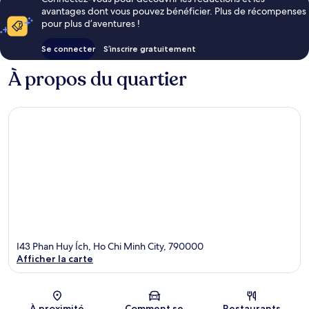
avantages dont vous pouvez bénéficier. Plus de récompenses
pour plus d’aventures !
Se connecter
S’inscrire gratuitement
À propos du quartier
I43 Phan Huy Ích, Ho Chi Minh City, 790000
Afficher la carte
Carte
À proximité
Comment se
Restaurants