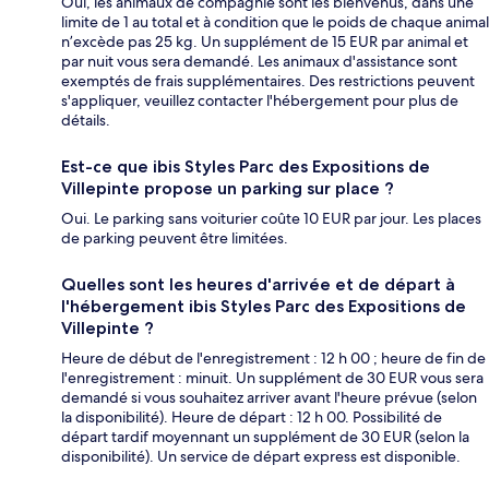
Oui, les animaux de compagnie sont les bienvenus, dans une
limite de 1 au total et à condition que le poids de chaque animal
n’excède pas 25 kg. Un supplément de 15 EUR par animal et
par nuit vous sera demandé. Les animaux d'assistance sont
exemptés de frais supplémentaires. Des restrictions peuvent
s'appliquer, veuillez contacter l'hébergement pour plus de
détails.
Est-ce que ibis Styles Parc des Expositions de
Villepinte propose un parking sur place ?
Oui. Le parking sans voiturier coûte 10 EUR par jour. Les places
de parking peuvent être limitées.
Quelles sont les heures d'arrivée et de départ à
l'hébergement ibis Styles Parc des Expositions de
Villepinte ?
Heure de début de l'enregistrement : 12 h 00 ; heure de fin de
l'enregistrement : minuit. Un supplément de 30 EUR vous sera
demandé si vous souhaitez arriver avant l'heure prévue (selon
la disponibilité). Heure de départ : 12 h 00. Possibilité de
départ tardif moyennant un supplément de 30 EUR (selon la
disponibilité). Un service de départ express est disponible.