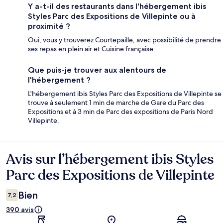
Y a-t-il des restaurants dans l'hébergement ibis
Styles Parc des Expositions de Villepinte ou à
proximité ?
Oui, vous y trouverez Courtepaille, avec possibilité de prendre
ses repas en plein air et Cuisine française.
Que puis-je trouver aux alentours de
l'hébergement ?
L'hébergement ibis Styles Parc des Expositions de Villepinte se
trouve à seulement 1 min de marche de Gare du Parc des
Expositions et à 3 min de Parc des expositions de Paris Nord
Villepinte.
Avis sur l’hébergement ibis Styles
Avis
Parc des Expositions de Villepinte
Bien
7,2
390 avis