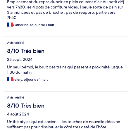
Emplacement du repas du soir en plein courant d'air Au petit déj
vers 7h30, les 4 pots de confiture vides, 1 seule sorte de pain sur
3 annoncées et pas de brioche ; pas de reappro, partie vers
7h50
Catherine, séjour de 1 nuit
Avis vérifié
8/10 Très bien
28 sept. 2024
Un seul bémol, le bruit des trains qui passent à proximité jusque
1:30 du matin
valery, séjour de 1 nuit
Avis vérifié
8/10 Très bien
4 août 2024
Un ibis styles qui est ancien … les touches de nouvelle déco ne
suffisent pas pour dissimuler le côté très daté de l’hôtel …