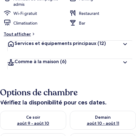
admis
Wi-Fi gratuit
Restaurant
Climatisation
Bar
Tout afficher
Services et équipements principaux
(12)
Comme à la maison
(6)
Options de chambre
Vérifiez la disponibilité pour ces dates.
Vérifier la disponibilité pour ce soir août 9 - août 10
Vérifier la disponibilité pour 
Ce soir
Demain
août 9 - août 10
août 10 - août 11