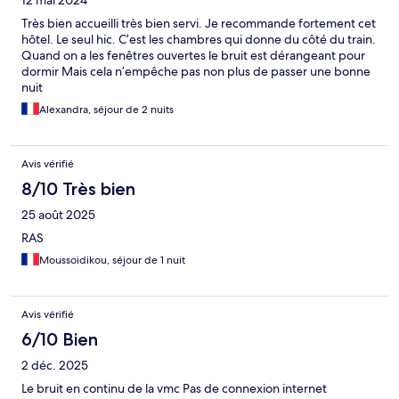
12 mai 2024
Très bien accueilli très bien servi. Je recommande fortement cet
hôtel. Le seul hic. C’est les chambres qui donne du côté du train.
Quand on a les fenêtres ouvertes le bruit est dérangeant pour
dormir Mais cela n’empêche pas non plus de passer une bonne
nuit
Alexandra, séjour de 2 nuits
Avis vérifié
8/10 Très bien
25 août 2025
RAS
Moussoidikou, séjour de 1 nuit
Avis vérifié
6/10 Bien
2 déc. 2025
Le bruit en continu de la vmc Pas de connexion internet