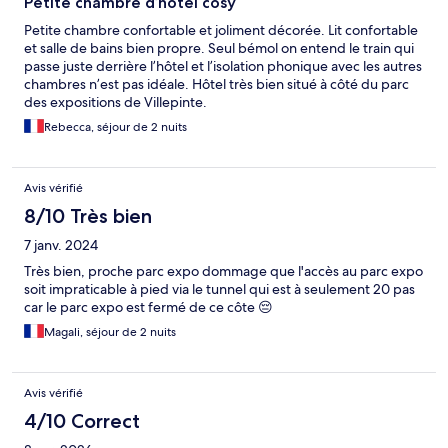
Petite chambre d’hôtel cosy
Petite chambre confortable et joliment décorée. Lit confortable
et salle de bains bien propre. Seul bémol on entend le train qui
passe juste derrière l’hôtel et l’isolation phonique avec les autres
chambres n’est pas idéale. Hôtel très bien situé à côté du parc
des expositions de Villepinte.
Rebecca, séjour de 2 nuits
Avis vérifié
8/10 Très bien
7 janv. 2024
Très bien, proche parc expo dommage que l'accès au parc expo
soit impraticable à pied via le tunnel qui est à seulement 20 pas
car le parc expo est fermé de ce côte 😔
Magali, séjour de 2 nuits
Avis vérifié
4/10 Correct