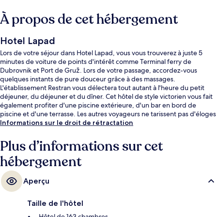
À propos de cet hébergement
Hotel Lapad
Lors de votre séjour dans Hotel Lapad, vous vous trouverez à juste 5
minutes de voiture de points d'intérêt comme Terminal ferry de
Dubrovnik et Port de Gruž. Lors de votre passage, accordez-vous
quelques instants de pure douceur grâce à des massages.
L'établissement Restran vous délectera tout autant à l'heure du petit
déjeuner, du déjeuner et du dîner. Cet hôtel de style victorien vous fait
également profiter d'une piscine extérieure, d'un bar en bord de
piscine et d'une terrasse. Les autres voyageurs ne tarissent pas d'éloges
en ce qui concerne la piscine rafraîchissante et le personnel attentionné.
Informations sur le droit de rétractation
Plus d’informations sur cet
hébergement
Aperçu
Taille de l'hôtel
Hôtel de 163 chambres