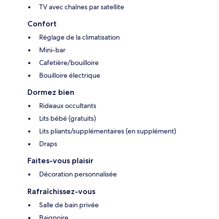
TV avec chaînes par satellite
Confort
Réglage de la climatisation
Mini-bar
Cafetière/bouilloire
Bouilloire électrique
Dormez bien
Rideaux occultants
Lits bébé (gratuits)
Lits pliants/supplémentaires (en supplément)
Draps
Faites-vous plaisir
Décoration personnalisée
Rafraîchissez-vous
Salle de bain privée
Baignoire