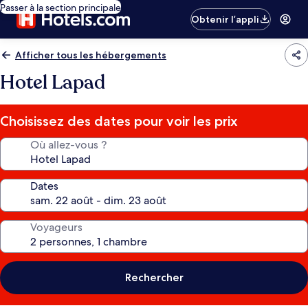
Passer à la section principale
Obtenir l’appli
Afficher tous les hébergements
Hotel Lapad
Choisissez des dates pour voir les prix
Où allez-vous ?
Dates
Voyageurs
Rechercher