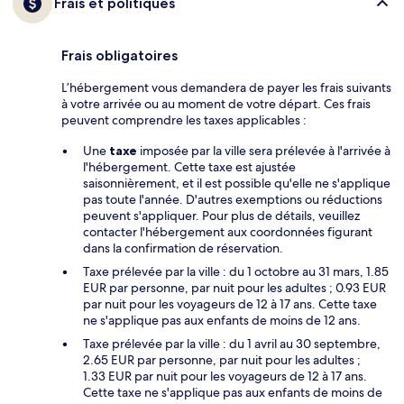
Frais et politiques
Frais obligatoires
L’hébergement vous demandera de payer les frais suivants
à votre arrivée ou au moment de votre départ. Ces frais
peuvent comprendre les taxes applicables :
Une
taxe
imposée par la ville sera prélevée à l'arrivée à
l'hébergement. Cette taxe est ajustée
saisonnièrement, et il est possible qu'elle ne s'applique
pas toute l'année. D'autres exemptions ou réductions
peuvent s'appliquer. Pour plus de détails, veuillez
contacter l'hébergement aux coordonnées figurant
dans la confirmation de réservation.
Taxe prélevée par la ville : du 1 octobre au 31 mars, 1.85
EUR par personne, par nuit pour les adultes ; 0.93 EUR
par nuit pour les voyageurs de 12 à 17 ans. Cette taxe
ne s'applique pas aux enfants de moins de 12 ans.
Taxe prélevée par la ville : du 1 avril au 30 septembre,
2.65 EUR par personne, par nuit pour les adultes ;
1.33 EUR par nuit pour les voyageurs de 12 à 17 ans.
Cette taxe ne s'applique pas aux enfants de moins de