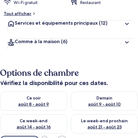
Wi-Fi gratuit
Restaurant
Tout afficher
Services et équipements principaux
(12)
Comme à la maison
(6)
Options de chambre
Vérifiez la disponibilité pour ces dates.
Vérifier la disponibilité pour ce soir août 8 - août 9
Vérifier la disponibilité pour 
Ce soir
Demain
août 8 - août 9
août 9 - août 10
Vérifier la disponibilité pour ce week-end août 14 - août 16
Vérifier la disponibilité pour
Ce week-end
Le week-end prochain
août 14 - août 16
août 21 - août 23