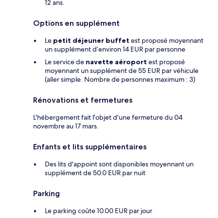
12 ans.
Options en supplément
Le
petit déjeuner buffet
est proposé moyennant
un supplément d’environ 14 EUR par personne
Le service de
navette aéroport
est proposé
moyennant un supplément de 55 EUR par véhicule
(aller simple. Nombre de personnes maximum : 3)
Rénovations et fermetures
L'hébergement fait l'objet d'une fermeture du 04
novembre au 17 mars.
Enfants et lits supplémentaires
Des lits d'appoint sont disponibles moyennant un
supplément de 50.0 EUR par nuit
Parking
Le parking coûte 10.00 EUR par jour