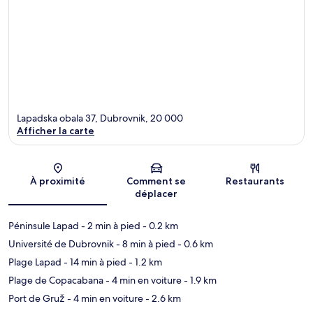
Lapadska obala 37, Dubrovnik, 20 000
Afficher la carte
Carte
À proximité
Comment se
Restaurants
déplacer
Péninsule Lapad
- 2 min à pied
- 0.2 km
Université de Dubrovnik
- 8 min à pied
- 0.6 km
Plage Lapad
- 14 min à pied
- 1.2 km
Plage de Copacabana
- 4 min en voiture
- 1.9 km
Port de Gruž
- 4 min en voiture
- 2.6 km