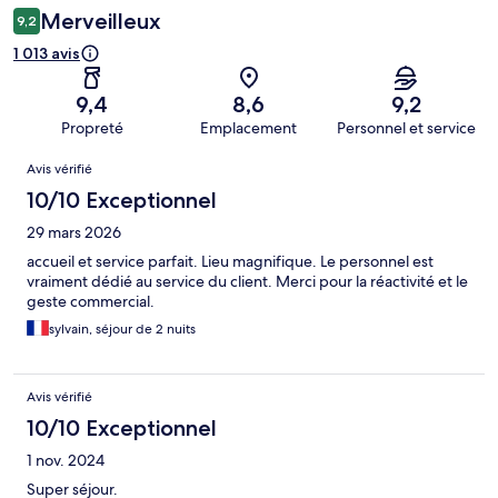
Merveilleux
9,2
1 013 avis
9,4
8,6
9,2
Propreté
Emplacement
Personnel et service
Avis
Avis vérifié
10/10 Exceptionnel
29 mars 2026
accueil et service parfait. Lieu magnifique. Le personnel est
vraiment dédié au service du client. Merci pour la réactivité et le
geste commercial.
sylvain, séjour de 2 nuits
Avis vérifié
10/10 Exceptionnel
1 nov. 2024
Super séjour.